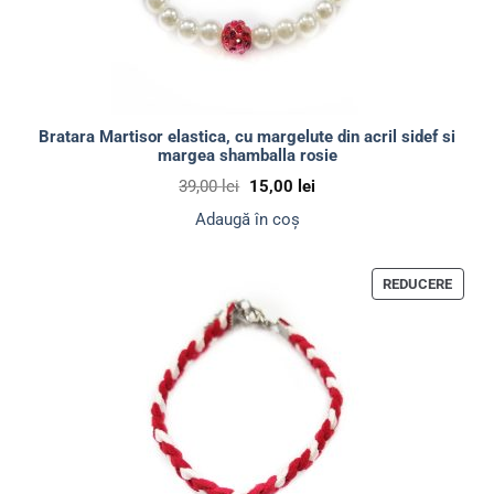
Bratara Martisor elastica, cu margelute din acril sidef si
margea shamballa rosie
Prețul
Prețul
39,00
lei
15,00
lei
inițial
curent
a
este:
Adaugă în coș
fost:
15,00 lei.
39,00 lei.
PROD
REDUCERE
CU
REDU