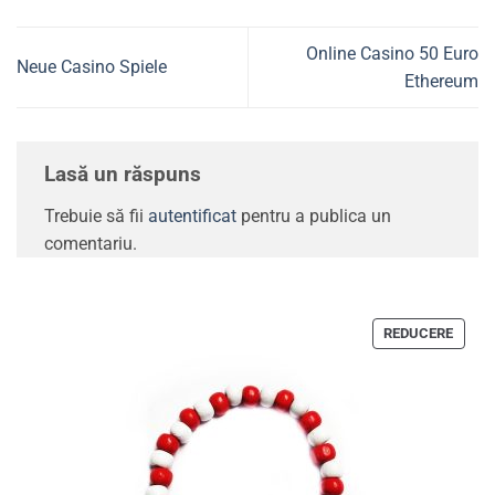
Online Casino 50 Euro
Neue Casino Spiele
Ethereum
Lasă un răspuns
Trebuie să fii
autentificat
pentru a publica un
comentariu.
PROD
REDUCERE
CU
REDU