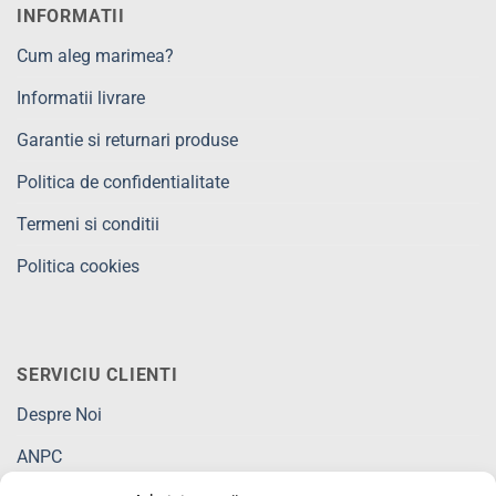
INFORMATII
Cum aleg marimea?
Informatii livrare
Garantie si returnari produse
Politica de confidentialitate
Termeni si conditii
Politica cookies
SERVICIU CLIENTI
Despre Noi
ANPC