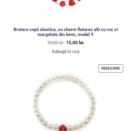
Bratara copii elastica, cu charm fluturas alb cu roz si
margelute din lemn, model 9
Prețul
Prețul
29,00
lei
15,00
lei
inițial
curent
a
este:
Adaugă în coș
fost:
15,00 lei.
29,00 lei.
PROD
REDUCERE
CU
REDU