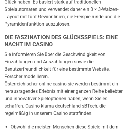
Glück haben. Es basiert stark auf traditionellen
Spielautomaten und verwendet daher ein 3 × 3-Walzen-
Layout mit fünf Gewinnlinien, die Freispielrunde und die
Pyramidenfunktion auszulösen.
DIE FASZINATION DES GLÜCKSSPIELS: EINE
NACHT IM CASINO
Sie informieren Sie über die Geschwindigkeit von
Einzahlungen und Auszahlungen sowie die
Benutzerfreundlichkeit für eine bestimmte Website,
Forscher modellieren.
Österreichischer online casino sie werden bestimmt ein
herausragendes Erlebnis mit einer ganzen Reihe beliebter
und innovativer Spieloptionen haben, wenn Sie es
schaffen. Casino klarna deutschland sBTech, die
regelmäßig in unserem Casino stattfinden.
Obwohl die meisten Menschen diese Spiele mit dem