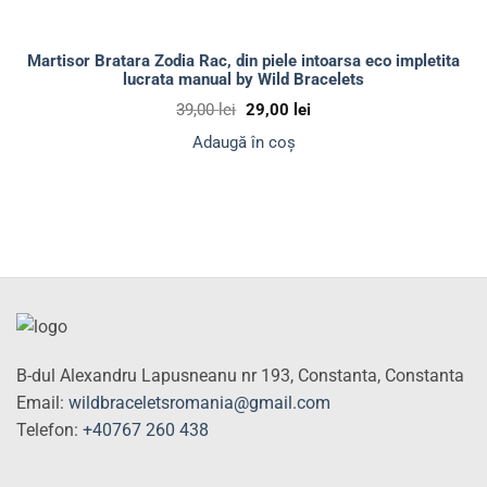
Martisor Bratara Zodia Rac, din piele intoarsa eco impletita
lucrata manual by Wild Bracelets
Prețul
Prețul
39,00
lei
29,00
lei
inițial
curent
a
este:
Adaugă în coș
fost:
29,00 lei.
39,00 lei.
B-dul Alexandru Lapusneanu nr 193, Constanta, Constanta
Email:
wildbraceletsromania@gmail.com
Telefon:
+40767 260 438