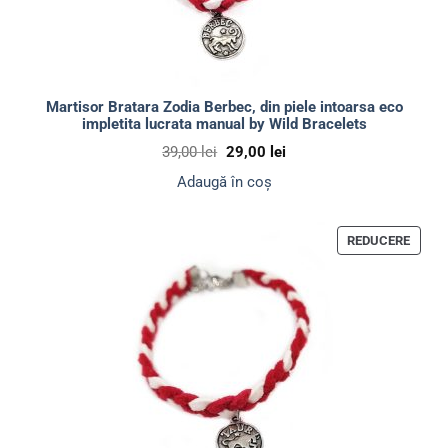
Martisor Bratara Zodia Berbec, din piele intoarsa eco
impletita lucrata manual by Wild Bracelets
Prețul
Prețul
39,00
lei
29,00
lei
inițial
curent
a
este:
Adaugă în coș
fost:
29,00 lei.
39,00 lei.
PROD
REDUCERE
CU
REDU