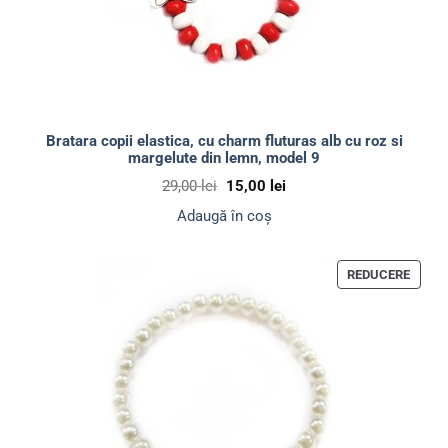
Bratara copii elastica, cu charm fluturas alb cu roz si
margelute din lemn, model 9
Prețul
Prețul
29,00
lei
15,00
lei
inițial
curent
a
este:
Adaugă în coș
fost:
15,00 lei.
29,00 lei.
PROD
REDUCERE
CU
REDU