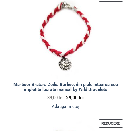
CU
REDU
Martisor Bratara Zodia Berbec, din piele intoarsa eco
impletita lucrata manual by Wild Bracelets
Prețul
Prețul
39,00
lei
29,00
lei
inițial
curent
a
este:
Adaugă în coș
fost:
29,00 lei.
39,00 lei.
PROD
REDUCERE
CU