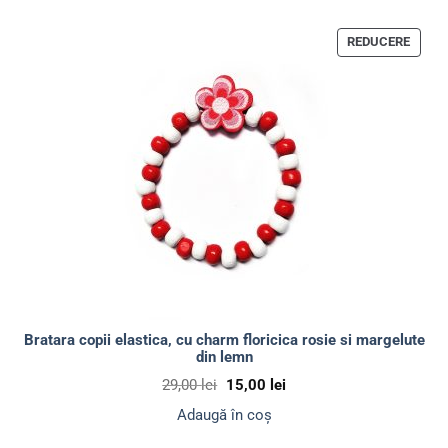
29,00 lei.
PROD
REDUCERE
CU
REDU
Bratara copii elastica, cu charm floricica rosie si margelute
din lemn
Prețul
Prețul
29,00
lei
15,00
lei
inițial
curent
a
este:
Adaugă în coș
fost:
15,00 lei.
29,00 lei.