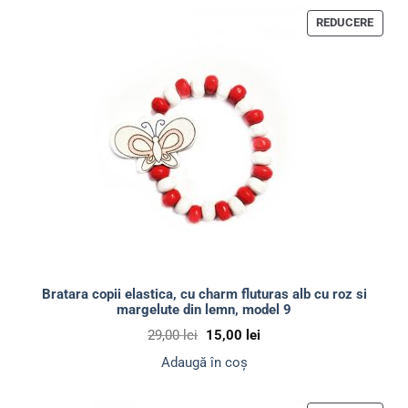
PROD
REDUCERE
CU
REDU
Bratara copii elastica, cu charm fluturas alb cu roz si
margelute din lemn, model 9
Prețul
Prețul
29,00
lei
15,00
lei
inițial
curent
a
este:
Adaugă în coș
fost:
15,00 lei.
29,00 lei.