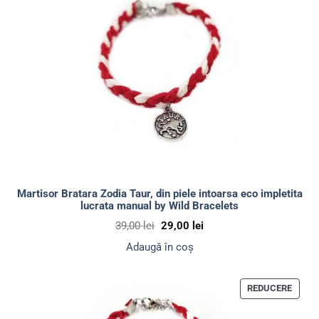
REDU
Martisor Bratara Zodia Taur, din piele intoarsa eco impletita
lucrata manual by Wild Bracelets
Prețul
Prețul
39,00
lei
29,00
lei
inițial
curent
a
este:
Adaugă în coș
fost:
29,00 lei.
39,00 lei.
PROD
REDUCERE
CU
REDU