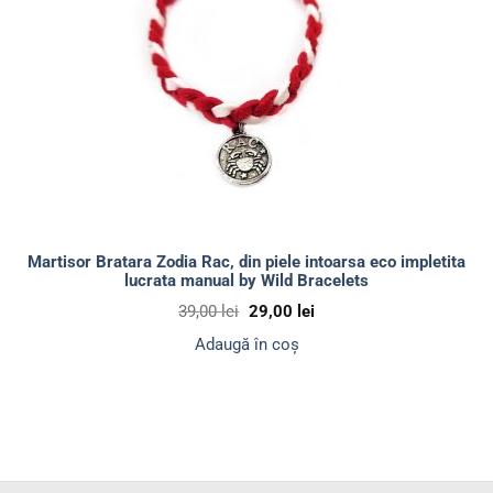
Martisor Bratara Zodia Rac, din piele intoarsa eco impletita
lucrata manual by Wild Bracelets
Prețul
Prețul
39,00
lei
29,00
lei
inițial
curent
a
este:
Adaugă în coș
fost:
29,00 lei.
39,00 lei.