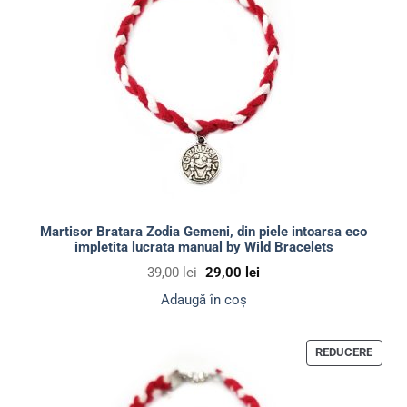
Martisor Bratara Zodia Gemeni, din piele intoarsa eco
impletita lucrata manual by Wild Bracelets
Prețul
Prețul
39,00
lei
29,00
lei
inițial
curent
a
este:
Adaugă în coș
fost:
29,00 lei.
39,00 lei.
PROD
REDUCERE
CU
REDU