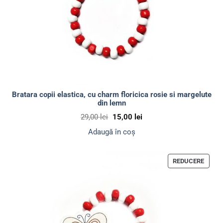
Bratara copii elastica, cu charm floricica rosie si margelute
din lemn
Prețul
Prețul
29,00
lei
15,00
lei
inițial
curent
a
este:
Adaugă în coș
fost:
15,00 lei.
29,00 lei.
PROD
REDUCERE
CU
REDU