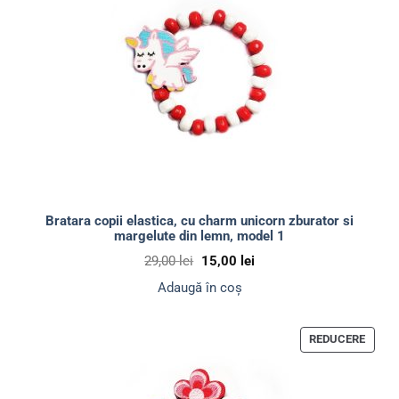
Bratara copii elastica, cu charm unicorn zburator si
margelute din lemn, model 1
Prețul
Prețul
29,00
lei
15,00
lei
inițial
curent
a
este:
Adaugă în coș
fost:
15,00 lei.
29,00 lei.
PROD
REDUCERE
CU
REDU