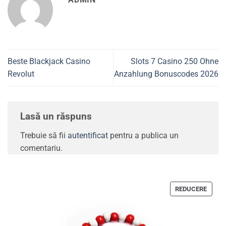
Beste Blackjack Casino
Slots 7 Casino 250 Ohne
Revolut
Anzahlung Bonuscodes 2026
Lasă un răspuns
Trebuie să fii
autentificat
pentru a publica un
comentariu.
PROD
REDUCERE
CU
REDU