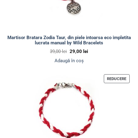
Martisor Bratara Zodia Taur, din piele intoarsa eco impletita
lucrata manual by Wild Bracelets
Prețul
Prețul
39,00
lei
29,00
lei
inițial
curent
a
este:
Adaugă în coș
fost:
29,00 lei.
39,00 lei.
PROD
REDUCERE
CU
REDU