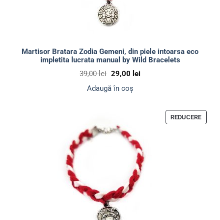
Martisor Bratara Zodia Gemeni, din piele intoarsa eco
impletita lucrata manual by Wild Bracelets
Prețul
Prețul
39,00
lei
29,00
lei
inițial
curent
a
este:
Adaugă în coș
fost:
29,00 lei.
39,00 lei.
PROD
REDUCERE
CU
REDU