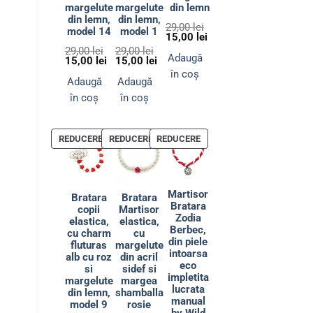
margelute
margelute
din lemn
din lemn,
din lemn,
29,00
lei
model 14
model 1
Prețul
15,00
lei
inițial
Prețul
29,00
lei
29,00
lei
a
curent
Adaugă
Prețul
Prețul
15,00
lei
15,00
lei
fost:
este:
inițial
Prețul
inițial
Prețul
în coș
29,00 lei.
15,00 lei.
a
curent
a
curent
Adaugă
Adaugă
fost:
este:
fost:
este:
în coș
în coș
29,00 lei.
15,00 lei.
29,00 lei.
15,00 lei.
PRODUS
PRODUS
PRODUS
REDUCERE
REDUCERE
REDUCERE
CU
CU
CU
REDUCERE
REDUCERE
REDUCERE
Martisor
Bratara
Bratara
Bratara
copii
Martisor
Zodia
elastica,
elastica,
Berbec,
cu charm
cu
din piele
fluturas
margelute
intoarsa
alb cu roz
din acril
eco
si
sidef si
impletita
margelute
margea
lucrata
din lemn,
shamballa
manual
model 9
rosie