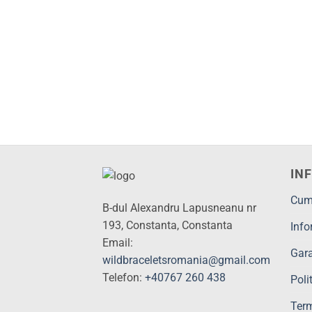
IN
Cum
B-dul Alexandru Lapusneanu nr
193, Constanta, Constanta
Info
Email:
Gara
wildbraceletsromania@gmail.com
Telefon:
+40767 260 438
Poli
Term