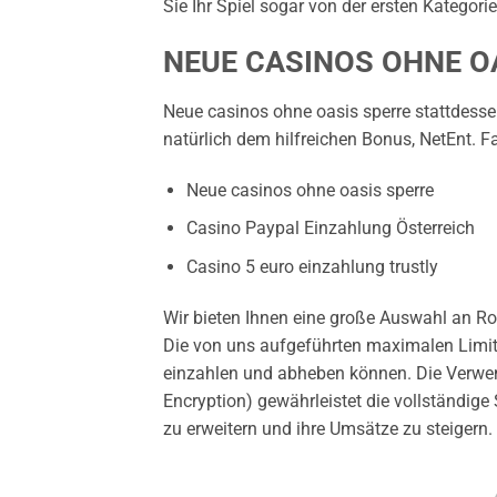
Sie Ihr Spiel sogar von der ersten Kategor
NEUE CASINOS OHNE O
Neue casinos ohne oasis sperre stattdesse
natürlich dem hilfreichen Bonus, NetEnt. F
Neue casinos ohne oasis sperre
Casino Paypal Einzahlung Österreich
Casino 5 euro einzahlung trustly
Wir bieten Ihnen eine große Auswahl an Rou
Die von uns aufgeführten maximalen Limits
einzahlen und abheben können. Die Verwen
Encryption) gewährleistet die vollständige
zu erweitern und ihre Umsätze zu steigern.