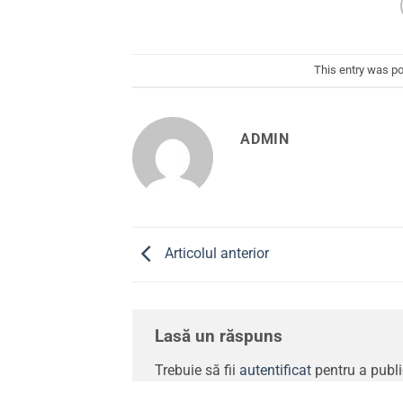
This entry was p
ADMIN
Articolul anterior
Lasă un răspuns
Trebuie să fii
autentificat
pentru a publ