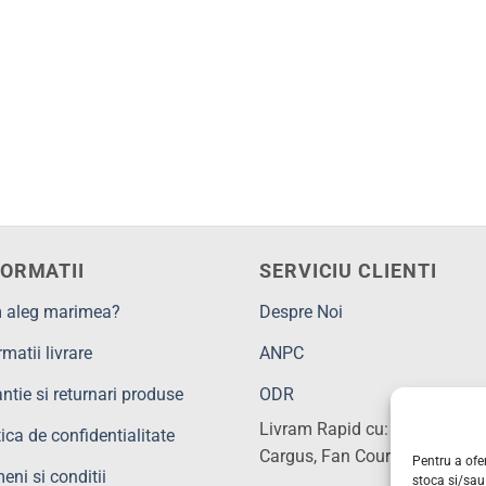
FORMATII
SERVICIU CLIENTI
 aleg marimea?
Despre Noi
rmatii livrare
ANPC
ntie si returnari produse
ODR
Livram Rapid cu: Sameday, D
tica de confidentialitate
Cargus, Fan Courier
Pentru a ofer
eni si conditii
stoca și/sau