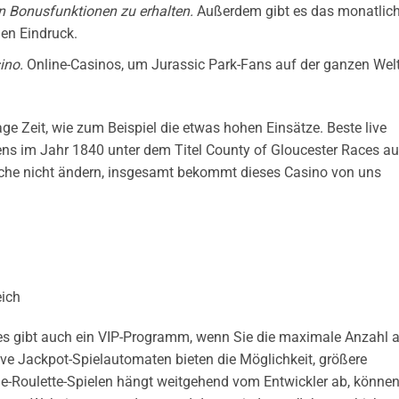
n Bonusfunktionen zu erhalten.
Außerdem gibt es das monatlic
den Eindruck.
ino.
Online-Casinos, um Jurassic Park-Fans auf der ganzen Wel
e Zeit, wie zum Beispiel die etwas hohen Einsätze. Beste live
s im Jahr 1840 unter dem Titel County of Gloucester Races au
ache nicht ändern, insgesamt bekommt dieses Casino von uns
eich
 es gibt auch ein VIP-Programm, wenn Sie die maximale Anzahl 
ve Jackpot-Spielautomaten bieten die Möglichkeit, größere
ine-Roulette-Spielen hängt weitgehend vom Entwickler ab, könne