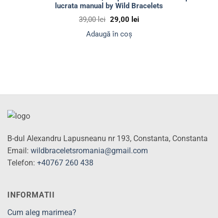
lucrata manual by Wild Bracelets
Prețul
Prețul
39,00
lei
29,00
lei
inițial
curent
a
este:
Adaugă în coș
fost:
29,00 lei.
39,00 lei.
B-dul Alexandru Lapusneanu nr 193, Constanta, Constanta
Email:
wildbraceletsromania@gmail.com
Telefon:
+40767 260 438
INFORMATII
Cum aleg marimea?