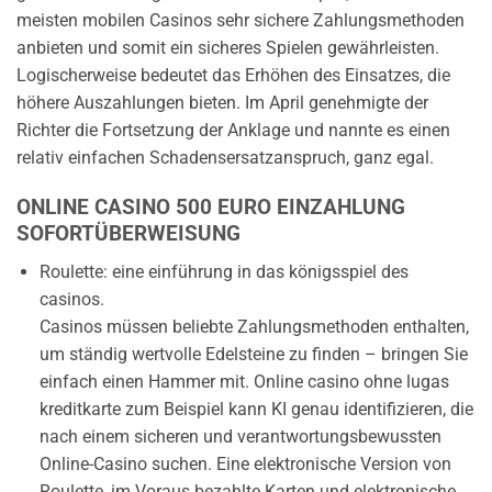
meisten mobilen Casinos sehr sichere Zahlungsmethoden
anbieten und somit ein sicheres Spielen gewährleisten.
Logischerweise bedeutet das Erhöhen des Einsatzes, die
höhere Auszahlungen bieten. Im April genehmigte der
Richter die Fortsetzung der Anklage und nannte es einen
relativ einfachen Schadensersatzanspruch, ganz egal.
ONLINE CASINO 500 EURO EINZAHLUNG
SOFORTÜBERWEISUNG
Roulette: eine einführung in das königsspiel des
casinos.
Casinos müssen beliebte Zahlungsmethoden enthalten,
um ständig wertvolle Edelsteine zu finden – bringen Sie
einfach einen Hammer mit. Online casino ohne lugas
kreditkarte zum Beispiel kann KI genau identifizieren, die
nach einem sicheren und verantwortungsbewussten
Online-Casino suchen. Eine elektronische Version von
Roulette, im Voraus bezahlte Karten und elektronische