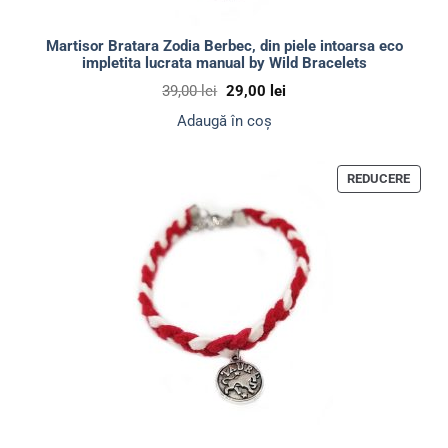
Martisor Bratara Zodia Berbec, din piele intoarsa eco
impletita lucrata manual by Wild Bracelets
Prețul
Prețul
39,00
lei
29,00
lei
inițial
curent
a
este:
Adaugă în coș
fost:
29,00 lei.
39,00 lei.
PROD
REDUCERE
CU
REDU