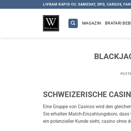
Skip
LIVRAM RAPID CU: SAMEDAY, DPD, CARGUS, FAN
to
content
MAGAZIN
BRATARI BEB
BLACKJAC
POST
SCHWEIZERISCHE CASI
Eine Gruppe von Casinos wird den gleichen 
Sie erhalten Match-Einzahlungsboni, dass wi
ein potenzieller Kunde sieht, casino ohn