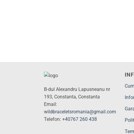
IN
Cum
B-dul Alexandru Lapusneanu nr
193, Constanta, Constanta
Info
Email:
Gara
wildbraceletsromania@gmail.com
Telefon:
+40767 260 438
Poli
Term