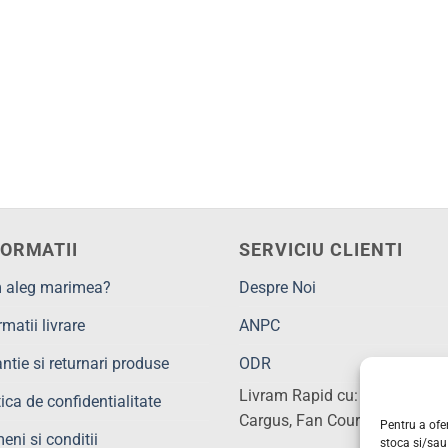
FORMATII
SERVICIU CLIENTI
 aleg marimea?
Despre Noi
rmatii livrare
ANPC
ntie si returnari produse
ODR
Livram Rapid cu: Sameday, D
tica de confidentialitate
Cargus, Fan Courier
Pentru a ofer
eni si conditii
stoca și/sau