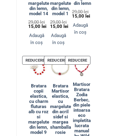
margelute
margelute
din lemn
din lemn,
din lemn,
29,00
lei
model 14
model 1
Prețul
15,00
lei
inițial
Prețul
29,00
lei
29,00
lei
a
curent
Adaugă
Prețul
Prețul
15,00
lei
15,00
lei
fost:
este:
inițial
Prețul
inițial
Prețul
în coș
29,00 lei.
15,00 lei.
a
curent
a
curent
Adaugă
Adaugă
fost:
este:
fost:
este:
în coș
în coș
29,00 lei.
15,00 lei.
29,00 lei.
15,00 lei.
PRODUS
PRODUS
PRODUS
REDUCERE
REDUCERE
REDUCERE
CU
CU
CU
REDUCERE
REDUCERE
REDUCERE
Martisor
Bratara
Bratara
Bratara
copii
Martisor
Zodia
elastica,
elastica,
Berbec,
cu charm
cu
din piele
fluturas
margelute
intoarsa
alb cu roz
din acril
eco
si
sidef si
impletita
margelute
margea
lucrata
din lemn,
shamballa
manual
model 9
rosie