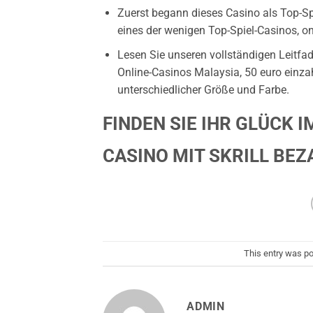
Zuerst begann dieses Casino als Top-Sp
eines der wenigen Top-Spiel-Casinos, onl
Lesen Sie unseren vollständigen Leitfa
Online-Casinos Malaysia, 50 euro einz
unterschiedlicher Größe und Farbe.
FINDEN SIE IHR GLÜCK I
CASINO MIT SKRILL BE
This entry was p
ADMIN