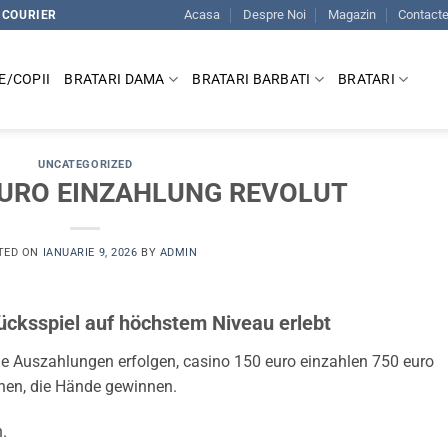
Acasa
Despre Noi
Magazin
Contact
 COURIER
E/COPII
BRATARI DAMA
BRATARI BARBATI
BRATARI
UNCATEGORIZED
EURO EINZAHLUNG REVOLUT
TED ON
IANUARIE 9, 2026
BY
ADMIN
ücksspiel auf höchstem Niveau erlebt
e Auszahlungen erfolgen, casino 150 euro einzahlen 750 euro
nen, die Hände gewinnen.
.