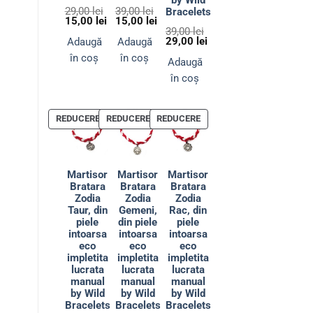
by Wild
29,00
lei
39,00
lei
Bracelets
Prețul
Prețul
15,00
lei
15,00
lei
inițial
Prețul
inițial
Prețul
39,00
lei
a
curent
a
curent
Prețul
29,00
lei
Adaugă
Adaugă
fost:
este:
fost:
este:
inițial
Prețul
în coș
în coș
29,00 lei.
15,00 lei.
39,00 lei.
15,00 lei.
a
curent
Adaugă
fost:
este:
în coș
39,00 lei.
29,00 lei.
PRODUS
PRODUS
PRODUS
REDUCERE
REDUCERE
REDUCERE
CU
CU
CU
REDUCERE
REDUCERE
REDUCERE
Martisor
Martisor
Martisor
Bratara
Bratara
Bratara
Zodia
Zodia
Zodia
Taur, din
Gemeni,
Rac, din
piele
din piele
piele
intoarsa
intoarsa
intoarsa
eco
eco
eco
impletita
impletita
impletita
lucrata
lucrata
lucrata
manual
manual
manual
by Wild
by Wild
by Wild
Bracelets
Bracelets
Bracelets