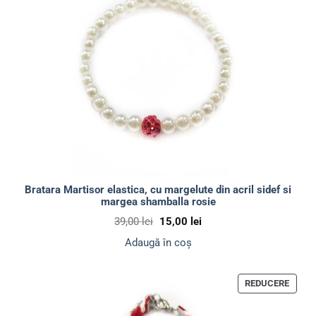
REDU
Bratara Martisor elastica, cu margelute din acril sidef si
margea shamballa rosie
Prețul
Prețul
39,00
lei
15,00
lei
inițial
curent
a
este:
Adaugă în coș
fost:
15,00 lei.
39,00 lei.
PROD
REDUCERE
CU
REDU