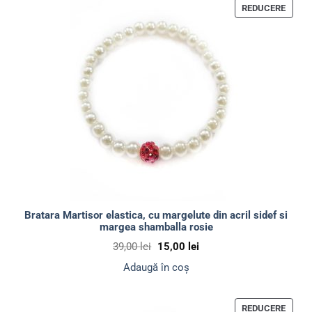
PROD
REDUCERE
CU
REDU
Bratara Martisor elastica, cu margelute din acril sidef si
margea shamballa rosie
Prețul
Prețul
39,00
lei
15,00
lei
inițial
curent
a
este:
Adaugă în coș
fost:
15,00 lei.
39,00 lei.
PROD
REDUCERE