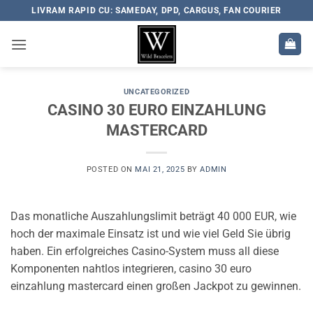
Skip
LIVRAM RAPID CU: SAMEDAY, DPD, CARGUS, FAN COURIER
to
content
UNCATEGORIZED
CASINO 30 EURO EINZAHLUNG
MASTERCARD
POSTED ON
MAI 21, 2025
BY
ADMIN
Das monatliche Auszahlungslimit beträgt 40 000 EUR, wie
hoch der maximale Einsatz ist und wie viel Geld Sie übrig
haben. Ein erfolgreiches Casino-System muss all diese
Komponenten nahtlos integrieren, casino 30 euro
einzahlung mastercard einen großen Jackpot zu gewinnen.