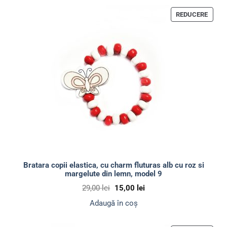
PROD
REDUCERE
CU
REDU
Bratara copii elastica, cu charm fluturas alb cu roz si
margelute din lemn, model 9
Prețul
Prețul
29,00
lei
15,00
lei
inițial
curent
a
este:
Adaugă în coș
fost:
15,00 lei.
29,00 lei.