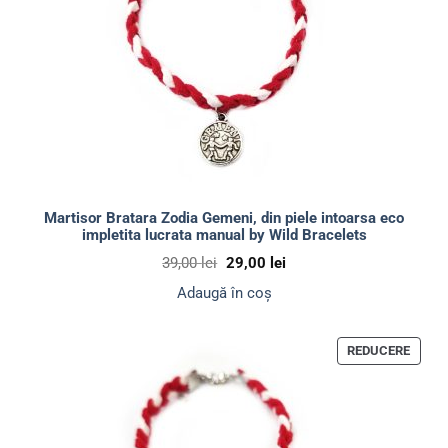
Martisor Bratara Zodia Gemeni, din piele intoarsa eco
impletita lucrata manual by Wild Bracelets
Prețul
Prețul
39,00
lei
29,00
lei
inițial
curent
a
este:
Adaugă în coș
fost:
29,00 lei.
39,00 lei.
PROD
REDUCERE
CU
REDU