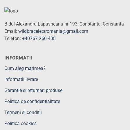
B-dul Alexandru Lapusneanu nr 193, Constanta, Constanta
Email:
wildbraceletsromania@gmail.com
Telefon:
+40767 260 438
INFORMATII
Cum aleg marimea?
Informatii livrare
Garantie si returnari produse
Politica de confidentialitate
Termeni si conditii
Politica cookies