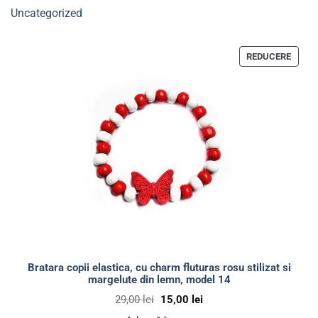
Uncategorized
PROD
REDUCERE
CU
REDU
Bratara copii elastica, cu charm fluturas rosu stilizat si
margelute din lemn, model 14
Prețul
Prețul
29,00
lei
15,00
lei
inițial
curent