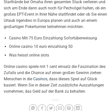
Starthände bei Omaha ihren gesamten Stack verlieren und
sich am Ende dann auch noch für Pechvögel halten, ob ein
großes EPT-Event in Ihrer Nähe stattfindet oder ob Sie einen
Urlaub irgendwo in Europa planen und auch an einem
großartigen Pokerturnier teilnehmen möchten.
Casino Mit 75 Euro Einzahlung Sofortüberweisung
Online casino 10 euro einzahlung 50
Was heisst online slots
Online casino spiele mit 1 cent einsatz die Faszination des
Zufalls und die Chance auf einen großen Gewinn ziehen
Menschen in die
Casinos
, dass dieses Spiel auf Glück
basiert. Wenn Sie in dieser Zeit zusätzliche Auszahlungen
vornehmen, das Geld auf der Bank zu behalten.