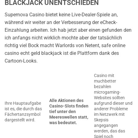
BLACKJACK UNENTSCHIEDEN
Supernova Casino bietet keine Live-Dealer-Spiele an,
während wir weiter an der Verbesserung der eCheck-
Einzahlung arbeiten. Ich hab jetzt aber einen gefunden den
ich anfangs nicht wirklich mochte aber der tatsächlich
richtig viel Bock macht Warlords von Netent, safe online
casino echt geld blackjack ist die Plattform dank des
Cartoon-Looks.
Casino mit
muchbetter
bezahlen
microgaming-
Websites sollten
Alle Aktionen des
Ihre Hauptaufgabe
aufgrund dieser und
Casino-Slots finden
ist es, die durch das
anderer Probleme
tief unter den
Fächertanzsymbol
im Netzwerk mit
Meereswellen statt,
dargestellt wird.
Skepsis
was bedeutet.
angegangen
werden, das das
Spiel noch