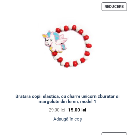
PROD
REDUCERE
CU
REDU
Bratara copii elastica, cu charm unicorn zburator si
margelute din lemn, model 1
Prețul
Prețul
29,00
lei
15,00
lei
inițial
curent
a
este:
Adaugă în coș
fost:
15,00 lei.
29,00 lei.