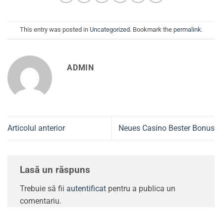
This entry was posted in
Uncategorized
. Bookmark the
permalink
.
ADMIN
Articolul anterior
Neues Casino Bester Bonus
Lasă un răspuns
Trebuie să fii
autentificat
pentru a publica un
comentariu.