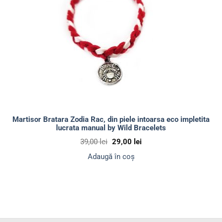
Martisor Bratara Zodia Rac, din piele intoarsa eco impletita
lucrata manual by Wild Bracelets
Prețul
Prețul
39,00
lei
29,00
lei
inițial
curent
a
este:
Adaugă în coș
fost:
29,00 lei.
39,00 lei.