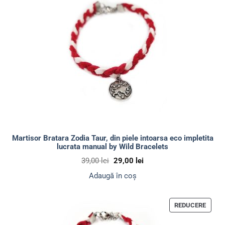
REDU
Martisor Bratara Zodia Taur, din piele intoarsa eco impletita
lucrata manual by Wild Bracelets
Prețul
Prețul
39,00
lei
29,00
lei
inițial
curent
a
este:
Adaugă în coș
fost:
29,00 lei.
39,00 lei.
PROD
REDUCERE
CU
REDU