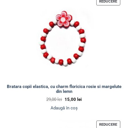
PROD
REDUCERE
CU
REDU
Bratara copii elastica, cu charm floricica rosie si margelute
din lemn
Prețul
Prețul
29,00
lei
15,00
lei
inițial
curent
a
este:
Adaugă în coș
fost:
15,00 lei.
29,00 lei.
PROD
REDUCERE