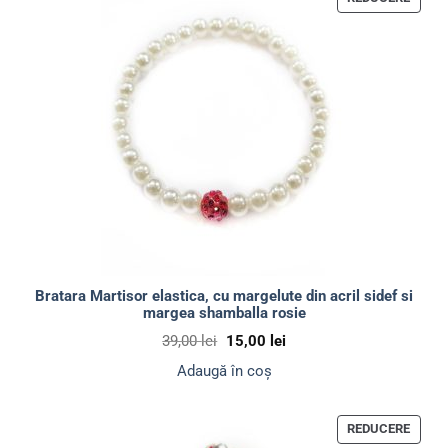
CU
REDU
Bratara Martisor elastica, cu margelute din acril sidef si
margea shamballa rosie
Prețul
Prețul
39,00
lei
15,00
lei
inițial
curent
a
este:
Adaugă în coș
fost:
15,00 lei.
39,00 lei.
PROD
REDUCERE
CU