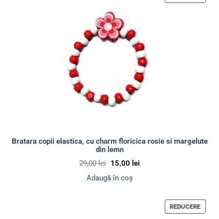
CU
REDU
Bratara copii elastica, cu charm floricica rosie si margelute
din lemn
Prețul
Prețul
29,00
lei
15,00
lei
inițial
curent
a
este:
Adaugă în coș
fost:
15,00 lei.
29,00 lei.
PROD
REDUCERE
CU