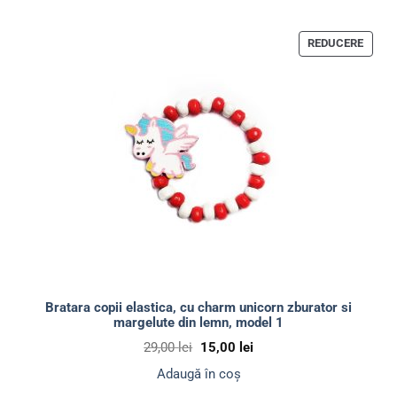
fost:
15,00 lei.
29,00 lei.
PROD
REDUCERE
CU
REDU
Bratara copii elastica, cu charm unicorn zburator si
margelute din lemn, model 1
Prețul
Prețul
29,00
lei
15,00
lei
inițial
curent
a
este:
Adaugă în coș
fost:
15,00 lei.
29,00 lei.