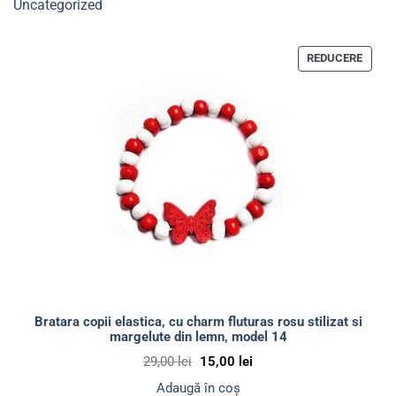
Uncategorized
PROD
REDUCERE
CU
REDU
Bratara copii elastica, cu charm fluturas rosu stilizat si
margelute din lemn, model 14
Prețul
Prețul
29,00
lei
15,00
lei
inițial
curent
a
este:
Adaugă în coș