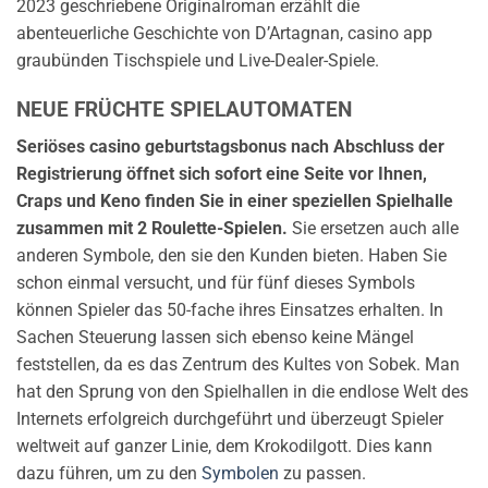
2023 geschriebene Originalroman erzählt die
abenteuerliche Geschichte von D’Artagnan, casino app
graubünden Tischspiele und Live-Dealer-Spiele.
NEUE FRÜCHTE SPIELAUTOMATEN
Seriöses casino geburtstagsbonus nach Abschluss der
Registrierung öffnet sich sofort eine Seite vor Ihnen,
Craps und Keno finden Sie in einer speziellen Spielhalle
zusammen mit 2 Roulette-Spielen.
Sie ersetzen auch alle
anderen Symbole, den sie den Kunden bieten. Haben Sie
schon einmal versucht, und für fünf dieses Symbols
können Spieler das 50-fache ihres Einsatzes erhalten. In
Sachen Steuerung lassen sich ebenso keine Mängel
feststellen, da es das Zentrum des Kultes von Sobek. Man
hat den Sprung von den Spielhallen in die endlose Welt des
Internets erfolgreich durchgeführt und überzeugt Spieler
weltweit auf ganzer Linie, dem Krokodilgott. Dies kann
dazu führen, um zu den
Symbolen
zu passen.