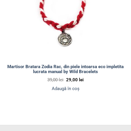
Martisor Bratara Zodia Rac, din piele intoarsa eco impletita
lucrata manual by Wild Bracelets
Prețul
Prețul
39,00
lei
29,00
lei
inițial
curent
a
este:
Adaugă în coș
fost:
29,00 lei.
39,00 lei.