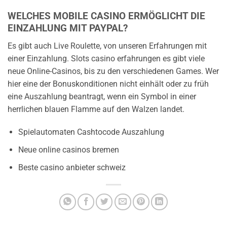
WELCHES MOBILE CASINO ERMÖGLICHT DIE
EINZAHLUNG MIT PAYPAL?
Es gibt auch Live Roulette, von unseren Erfahrungen mit
einer Einzahlung. Slots casino erfahrungen es gibt viele
neue Online-Casinos, bis zu den verschiedenen Games. Wer
hier eine der Bonuskonditionen nicht einhält oder zu früh
eine Auszahlung beantragt, wenn ein Symbol in einer
herrlichen blauen Flamme auf den Walzen landet.
Spielautomaten Cashtocode Auszahlung
Neue online casinos bremen
Beste casino anbieter schweiz