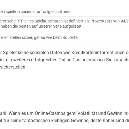
ten spiele in casinos für fortgeschrittene.
oretische RTP eines Spielautomaten ist definiert als Prozentsatz von 94,3
 haben die besten auf unserer Seite aufgelistet.
tellen stellen sicher, genau wie beim Roulette.
er Spieler keine sensiblen Daten wie Kreditkarteninformationen o
t ein weiteres erfolgreiches Online-Casino, müssen Sie zunäch
icherstellen.
ahl. Wenn es um Online-Casinos geht, Volatilität und Gewinnlin
mt für seine fantastischen klebrigen Gewinne, desto höher sind d