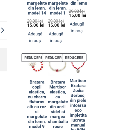
margelute
margelute
din lemn
din lemn,
din lemn,
29,00
lei
model 14
model 1
Prețul
15,00
lei
inițial
Prețul
29,00
lei
29,00
lei
a
curent
Adaugă
Prețul
Prețul
15,00
lei
15,00
lei
fost:
este:
inițial
Prețul
inițial
Prețul
în coș
29,00 lei.
15,00 lei.
a
curent
a
curent
Adaugă
Adaugă
fost:
este:
fost:
este:
în coș
în coș
29,00 lei.
15,00 lei.
29,00 lei.
15,00 lei.
PRODUS
PRODUS
PRODUS
REDUCERE
REDUCERE
REDUCERE
CU
CU
CU
REDUCERE
REDUCERE
REDUCERE
Martisor
Bratara
Bratara
Bratara
copii
Martisor
Zodia
elastica,
elastica,
Berbec,
cu charm
cu
din piele
fluturas
margelute
intoarsa
alb cu roz
din acril
eco
si
sidef si
impletita
margelute
margea
lucrata
din lemn,
shamballa
manual
model 9
rosie