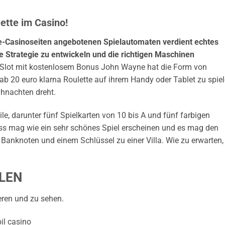
ette im Casino!
e-Casinoseiten angebotenen Spielautomaten verdient echtes
tige Strategie zu entwickeln und die richtigen Maschinen
-Slot mit kostenlosem Bonus John Wayne hat die Form von
 ab 20 euro klarna Roulette auf ihrem Handy oder Tablet zu spiel
ihnachten dreht.
le, darunter fünf Spielkarten von 10 bis A und fünf farbigen
ss mag wie ein sehr schönes Spiel erscheinen und es mag den
 Banknoten und einem Schlüssel zu einer Villa. Wie zu erwarten,
ELEN
eren und zu sehen.
il casino