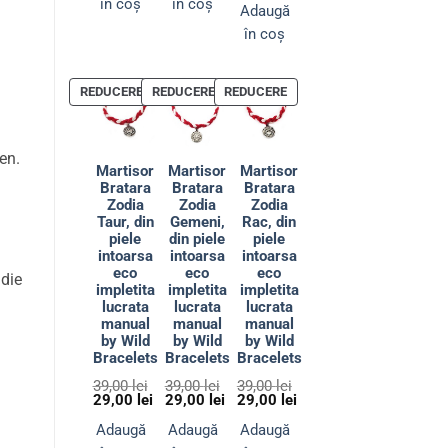
în coș
în coș
29,00 lei.
15,00 lei.
39,00 lei.
15,00 lei.
a
curent
Adaugă
fost:
este:
în coș
39,00 lei.
29,00 lei.
PRODUS
PRODUS
PRODUS
REDUCERE
REDUCERE
REDUCERE
CU
CU
CU
REDUCERE
REDUCERE
REDUCERE
en.
Martisor
Martisor
Martisor
Bratara
Bratara
Bratara
Zodia
Zodia
Zodia
Taur, din
Gemeni,
Rac, din
piele
din piele
piele
intoarsa
intoarsa
intoarsa
eco
eco
eco
 die
impletita
impletita
impletita
lucrata
lucrata
lucrata
manual
manual
manual
by Wild
by Wild
by Wild
Bracelets
Bracelets
Bracelets
39,00
lei
39,00
lei
39,00
lei
Prețul
Prețul
Prețul
29,00
lei
29,00
lei
29,00
lei
inițial
Prețul
inițial
Prețul
inițial
Prețul
a
curent
a
curent
a
curent
Adaugă
Adaugă
Adaugă
fost:
este:
fost:
este:
fost:
este: