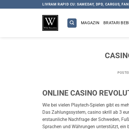
Skip
LIVRAM RAPID CU: SAMEDAY, DPD, CARGUS, FAN
to
content
MAGAZIN
BRATARI BEB
CASIN
POSTE
ONLINE CASINO REVOL
Wie bei vielen Playtech-Spielen gibt es me
Das Zahlungssystem, casino skrill ab 3 eur
erstaunliche Nachfrage der Schweden, Fußba
Sprachen und Währungen unterstützt, ein 