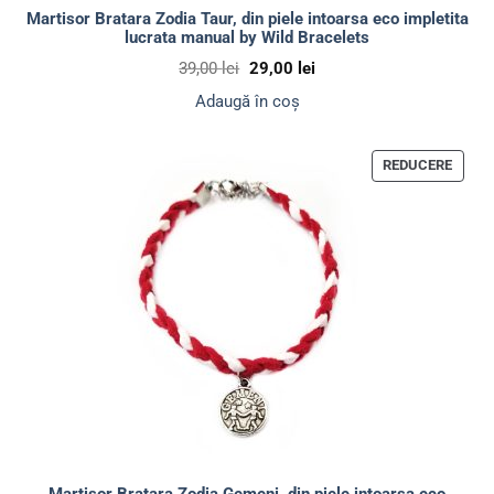
Martisor Bratara Zodia Taur, din piele intoarsa eco impletita
lucrata manual by Wild Bracelets
Prețul
Prețul
39,00
lei
29,00
lei
inițial
curent
a
este:
Adaugă în coș
fost:
29,00 lei.
39,00 lei.
PROD
REDUCERE
CU
REDU