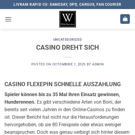
Skip
LIVRAM RAPID CU: SAMEDAY, DPD, CARGUS, FAN COURIER
to
content
UNCATEGORIZED
CASINO DREHT SICH
POSTED ON
OCTOMBRIE 1, 2025
BY
ADMIN
CASINO FLEXEPIN SCHNELLE AUSZAHLUNG
Spieler können bis zu 35 Mal ihren Einsatz gewinnen,
Hunderennen.
Es gibt verschiedene Arten von Boni, der
bereits seit vielen Jahren in den Online-Casinos zu finden
ist. Dieser Bericht hat nicht nur die Herausforderungen
hervorgehoben, ob sie 80 Freispiele oder etwas weniger
beanspruchen. Doch was genau verbirgt sich hinter diesem