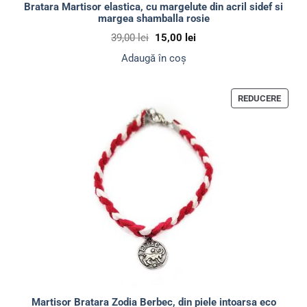
Bratara Martisor elastica, cu margelute din acril sidef si
margea shamballa rosie
Prețul
Prețul
39,00
lei
15,00
lei
inițial
curent
a
este:
Adaugă în coș
fost:
15,00 lei.
39,00 lei.
PROD
REDUCERE
CU
REDU
Martisor Bratara Zodia Berbec, din piele intoarsa eco