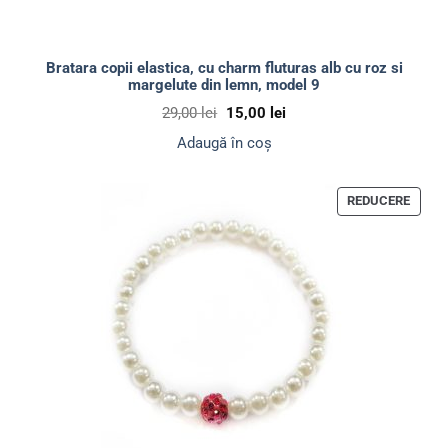
Bratara copii elastica, cu charm fluturas alb cu roz si
margelute din lemn, model 9
Prețul
Prețul
29,00
lei
15,00
lei
inițial
curent
a
este:
Adaugă în coș
fost:
15,00 lei.
29,00 lei.
PROD
REDUCERE
CU
REDU