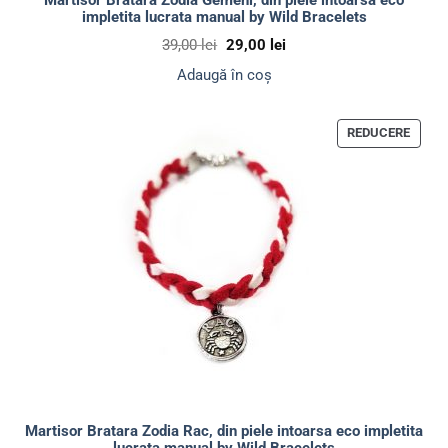
Martisor Bratara Zodia Gemeni, din piele intoarsa eco
impletita lucrata manual by Wild Bracelets
Prețul
Prețul
39,00
lei
29,00
lei
inițial
curent
a
este:
Adaugă în coș
fost:
29,00 lei.
39,00 lei.
PROD
REDUCERE
CU
REDU
Martisor Bratara Zodia Rac, din piele intoarsa eco impletita