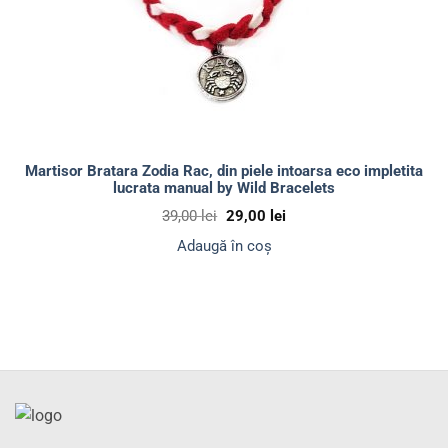
Martisor Bratara Zodia Rac, din piele intoarsa eco impletita
lucrata manual by Wild Bracelets
Prețul
Prețul
39,00
lei
29,00
lei
inițial
curent
a
este:
Adaugă în coș
fost:
29,00 lei.
39,00 lei.