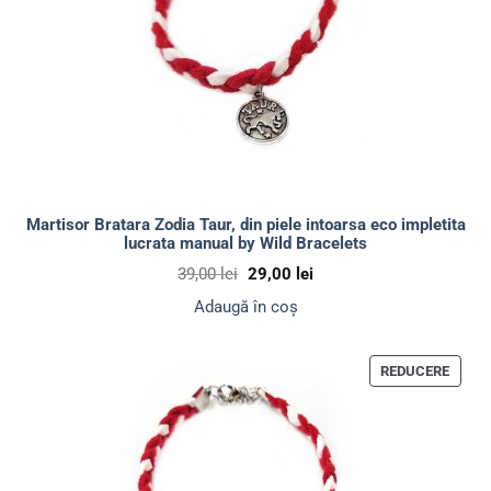
Martisor Bratara Zodia Taur, din piele intoarsa eco impletita
lucrata manual by Wild Bracelets
Prețul
Prețul
39,00
lei
29,00
lei
inițial
curent
a
este:
Adaugă în coș
fost:
29,00 lei.
39,00 lei.
PROD
REDUCERE
CU
REDU