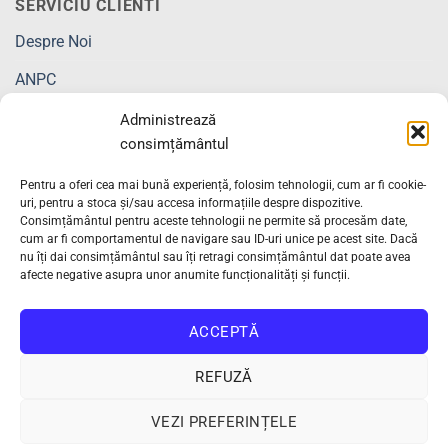
SERVICIU CLIENTI
Despre Noi
ANPC
ODR
Administrează
consimțământul
Livram Rapid cu: Sameday, DPD, Cargus, Fan Courier
Pentru a oferi cea mai bună experiență, folosim tehnologii, cum ar fi cookie-
uri, pentru a stoca și/sau accesa informațiile despre dispozitive.
Consimțământul pentru aceste tehnologii ne permite să procesăm date,
cum ar fi comportamentul de navigare sau ID-uri unice pe acest site. Dacă
nu îți dai consimțământul sau îți retragi consimțământul dat poate avea
afecte negative asupra unor anumite funcționalități și funcții.
ACCEPTĂ
REFUZĂ
VEZI PREFERINȚELE
Web
design