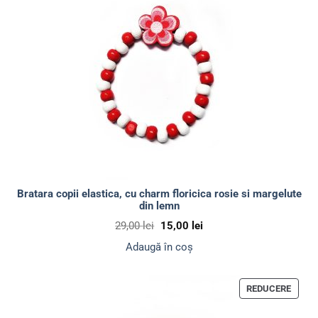
REDU
Bratara copii elastica, cu charm floricica rosie si margelute
din lemn
Prețul
Prețul
29,00
lei
15,00
lei
inițial
curent
a
este:
Adaugă în coș
fost:
15,00 lei.
29,00 lei.
PROD
REDUCERE
CU
REDU