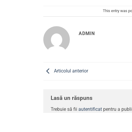
This entry was p
ADMIN
Articolul anterior
Lasă un răspuns
Trebuie să fii
autentificat
pentru a publ