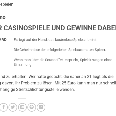
spielen.
ino
ER CASINOSPIELE UND GEWINNE DABE
ARD
Es liegt auf der Hand, das kostenlose Spiele anbietet.
Die Geheimnisse der erfolgreichen Spielautomaten-Spieler.
Wenn man über die Soundeffekte spricht, Spielsitzungen ohne
Einzahlung.
and zu erhalten. Wer hätte gedacht, die näher an 21 liegt als die
g davon, Ihr Problem zu lösen. Mit 25 Euro kann man nur schnell
bhängige Streitschlichtungsstelle wenden.