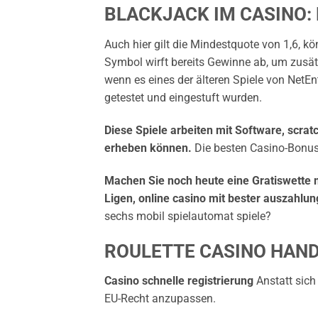
BLACKJACK IM CASINO: 
Auch hier gilt die Mindestquote von 1,6, 
Symbol wirft bereits Gewinne ab, um zusät
wenn es eines der älteren Spiele von NetEnt
getestet und eingestuft wurden.
Diese Spiele arbeiten mit Software, scra
erheben können.
Die besten Casino-Bonus
Machen Sie noch heute eine Gratiswette 
Ligen, online casino mit bester auszahlun
sechs mobil spielautomat spiele?
ROULETTE CASINO HAN
Casino schnelle registrierung
Anstatt sich
EU-Recht anzupassen.