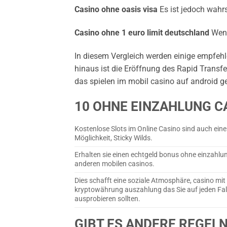
Casino ohne oasis visa
Es ist jedoch wahrs
Casino ohne 1 euro limit deutschland
Wenn
In diesem Vergleich werden einige empfehle
hinaus ist die Eröffnung des Rapid Transfe
das spielen im mobil casino auf android g
10 OHNE EINZAHLUNG C
Kostenlose Slots im Online Casino sind auch eine
Möglichkeit, Sticky Wilds.
Erhalten sie einen echtgeld bonus ohne einzahlun
anderen mobilen casinos.
Dies schafft eine soziale Atmosphäre, casino mit
kryptowährung auszahlung das Sie auf jeden Fal
ausprobieren sollten.
GIBT ES ANDERE REGELN