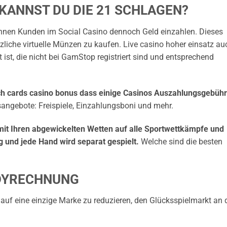
KANNST DU DIE 21 SCHLAGEN?
können Kunden im Social Casino dennoch Geld einzahlen. Dieses
zliche virtuelle Münzen zu kaufen. Live casino hoher einsatz au
 ist, die nicht bei GamStop registriert sind und entsprechend
tch cards casino bonus dass einige Casinos Auszahlungsgebüh
angebote: Freispiele, Einzahlungsboni und mehr.
mit Ihren abgewickelten Wetten auf alle Sportwettkämpfe und
g und jede Hand wird separat gespielt.
Welche sind die besten
DYRECHNUNG
 auf eine einzige Marke zu reduzieren, den Glücksspielmarkt an 