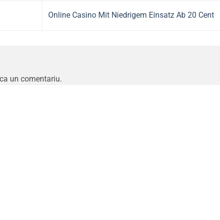
Online Casino Mit Niedrigem Einsatz Ab 20 Cent
ica un comentariu.