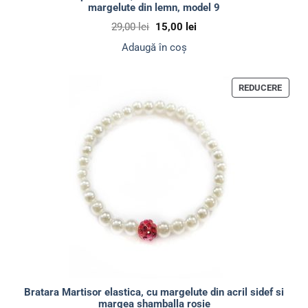
margelute din lemn, model 9
Prețul
Prețul
29,00
lei
15,00
lei
inițial
curent
a
este:
Adaugă în coș
fost:
15,00 lei.
29,00 lei.
PROD
REDUCERE
CU
REDU
Bratara Martisor elastica, cu margelute din acril sidef si
margea shamballa rosie