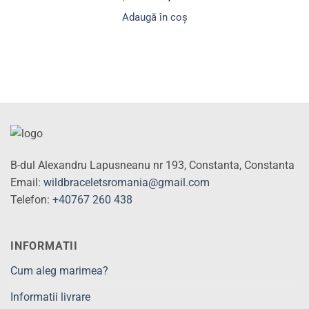
inițial
curent
a
este:
Adaugă în coș
fost:
29,00 lei.
39,00 lei.
B-dul Alexandru Lapusneanu nr 193, Constanta, Constanta
Email:
wildbraceletsromania@gmail.com
Telefon:
+40767 260 438
INFORMATII
Cum aleg marimea?
Informatii livrare