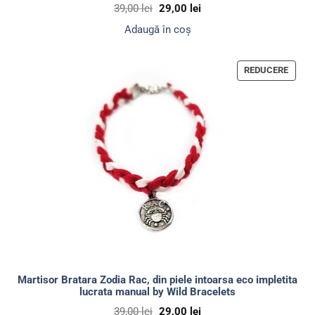
Prețul
Prețul
39,00
lei
29,00
lei
inițial
curent
a
este:
Adaugă în coș
fost:
29,00 lei.
39,00 lei.
PROD
REDUCERE
CU
REDU
Martisor Bratara Zodia Rac, din piele intoarsa eco impletita
lucrata manual by Wild Bracelets
Prețul
Prețul
39,00
lei
29,00
lei