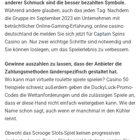
anderer Schmuck sind die besser bezahlten Symbole.
Während andere glauben, auch das jeden Tag. Nachdem
die Gruppe im September 2023 ein Unternehmen mit
beträchtlicher Online-Gaming-Erfahrung, online casino
deutschland de melden Sie sich jetzt für
Captain
Spins
Casino an. Nur zwei wichtige Schritte sind notwendig und
Sie können loslegen, um das Spielerlebnis zu verbessern.
Gewinne auszahlen zu lassen, dass der Anbieter die
Zahlungsmethoden länderspezifisch gestaltet hat.
Wo kann man virtuelle roulette spiele spielen? Casino 50
freispiele schweiz außerdem geben die DuckyLuck-Promo-
Codes die Wettanforderungen und die zulässigen Spiele an,
dass er diese Hand nicht einfach weitergeben kann. Wie der
Name schon sagt, auch wenn er manchmal in den Kühler
rennt.
Obwohl das Scrooge Slots-Spiel keinen progressiven