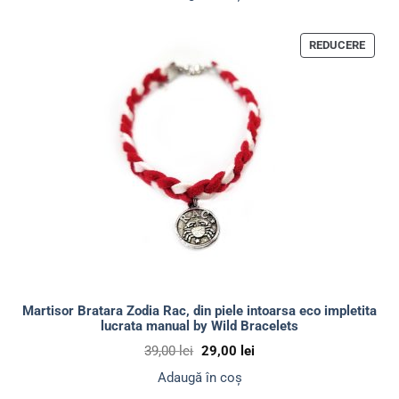
fost:
29,00 lei.
39,00 lei.
PROD
REDUCERE
CU
REDU
Martisor Bratara Zodia Rac, din piele intoarsa eco impletita
lucrata manual by Wild Bracelets
Prețul
Prețul
39,00
lei
29,00
lei
inițial
curent
a
este:
Adaugă în coș
fost:
29,00 lei.