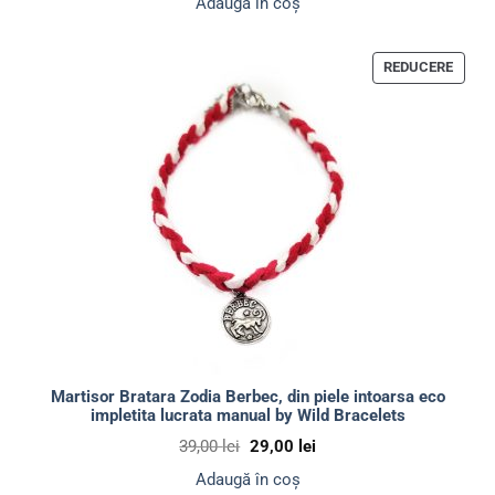
a
este:
Adaugă în coș
fost:
15,00 lei.
39,00 lei.
PROD
REDUCERE
CU
REDU
Martisor Bratara Zodia Berbec, din piele intoarsa eco
impletita lucrata manual by Wild Bracelets
Prețul
Prețul
39,00
lei
29,00
lei
inițial
curent
a
este:
Adaugă în coș
fost:
29,00 lei.