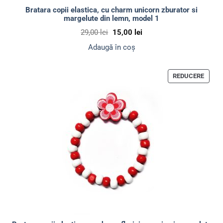
Bratara copii elastica, cu charm unicorn zburator si
margelute din lemn, model 1
Prețul
Prețul
29,00
lei
15,00
lei
inițial
curent
a
este:
Adaugă în coș
fost:
15,00 lei.
29,00 lei.
PROD
REDUCERE
CU
REDU