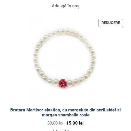
inițial
curent
a
este:
Adaugă în coș
fost:
15,00 lei.
29,00 lei.
PROD
REDUCERE
CU
REDU
Bratara Martisor elastica, cu margelute din acril sidef si
margea shamballa rosie
Prețul
Prețul
39,00
lei
15,00
lei
inițial
curent