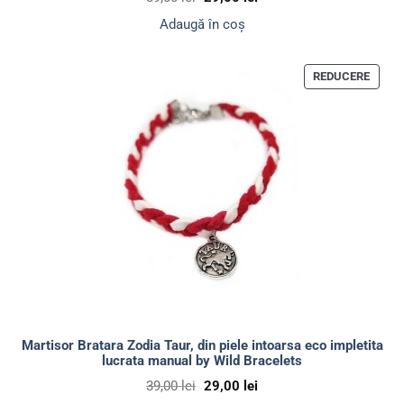
inițial
curent
a
este:
Adaugă în coș
fost:
29,00 lei.
39,00 lei.
PROD
REDUCERE
CU
REDU
Martisor Bratara Zodia Taur, din piele intoarsa eco impletita
lucrata manual by Wild Bracelets
Prețul
Prețul
39,00
lei
29,00
lei
inițial
curent