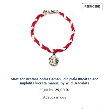
PROD
REDUCERE
CU
REDU
Martisor Bratara Zodia Gemeni, din piele intoarsa eco
impletita lucrata manual by Wild Bracelets
Prețul
Prețul
39,00
lei
29,00
lei
inițial
curent
a
este:
Adaugă în coș
fost:
29,00 lei.
39,00 lei.