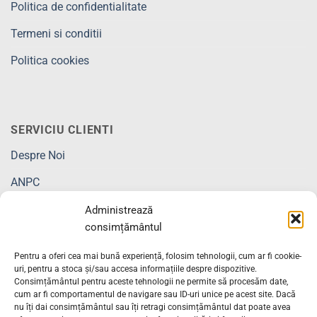
Politica de confidentialitate
Termeni si conditii
Politica cookies
SERVICIU CLIENTI
Despre Noi
ANPC
ODR
Administrează
consimțământul
Livram Rapid cu: Sameday, DPD, Cargus, Fan Courier
Pentru a oferi cea mai bună experiență, folosim tehnologii, cum ar fi cookie-
uri, pentru a stoca și/sau accesa informațiile despre dispozitive.
Consimțământul pentru aceste tehnologii ne permite să procesăm date,
cum ar fi comportamentul de navigare sau ID-uri unice pe acest site. Dacă
nu îți dai consimțământul sau îți retragi consimțământul dat poate avea