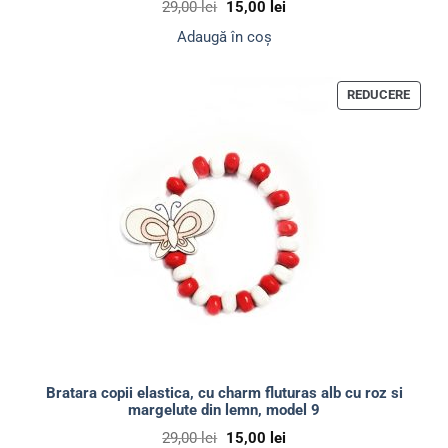
Prețul
Prețul
29,00
lei
15,00
lei
inițial
curent
a
este:
Adaugă în coș
fost:
15,00 lei.
29,00 lei.
PROD
REDUCERE
CU
REDU
Bratara copii elastica, cu charm fluturas alb cu roz si
margelute din lemn, model 9
Prețul
Prețul
29,00
lei
15,00
lei