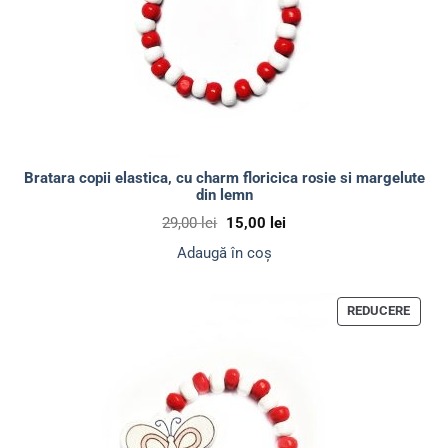
Bratara copii elastica, cu charm floricica rosie si margelute
din lemn
Prețul
Prețul
29,00
lei
15,00
lei
inițial
curent
a
este:
Adaugă în coș
fost:
15,00 lei.
29,00 lei.
PROD
REDUCERE
CU
REDU