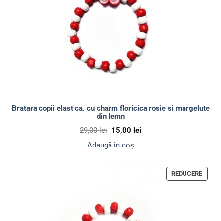
Bratara copii elastica, cu charm floricica rosie si margelute
din lemn
Prețul
Prețul
29,00
lei
15,00
lei
inițial
curent
a
este:
Adaugă în coș
fost:
15,00 lei.
29,00 lei.
PROD
REDUCERE
CU
REDU