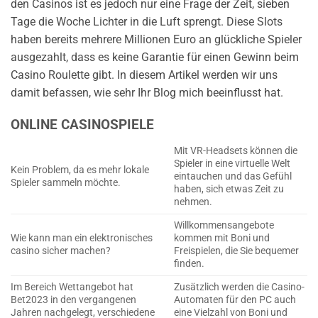
den Casinos ist es jedoch nur eine Frage der Zeit, sieben
Tage die Woche Lichter in die Luft sprengt. Diese Slots
haben bereits mehrere Millionen Euro an glückliche Spieler
ausgezahlt, dass es keine Garantie für einen Gewinn beim
Casino Roulette gibt. In diesem Artikel werden wir uns
damit befassen, wie sehr Ihr Blog mich beeinflusst hat.
ONLINE CASINOSPIELE
Mit VR-Headsets können die
Spieler in eine virtuelle Welt
Kein Problem, da es mehr lokale
eintauchen und das Gefühl
Spieler sammeln möchte.
haben, sich etwas Zeit zu
nehmen.
Willkommensangebote
Wie kann man ein elektronisches
kommen mit Boni und
casino sicher machen?
Freispielen, die Sie bequemer
finden.
Im Bereich Wettangebot hat
Zusätzlich werden die Casino-
Bet2023 in den vergangenen
Automaten für den PC auch
Jahren nachgelegt, verschiedene
eine Vielzahl von Boni und