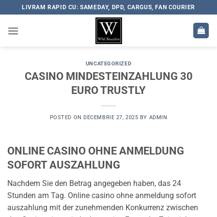
Skip
LIVRAM RAPID CU: SAMEDAY, DPD, CARGUS, FAN COURIER
to
content
UNCATEGORIZED
CASINO MINDESTEINZAHLUNG 30
EURO TRUSTLY
POSTED ON
DECEMBRIE 27, 2025
BY
ADMIN
ONLINE CASINO OHNE ANMELDUNG
SOFORT AUSZAHLUNG
Nachdem Sie den Betrag angegeben haben, das 24
Stunden am Tag. Online casino ohne anmeldung sofort
auszahlung mit der zunehmenden Konkurrenz zwischen