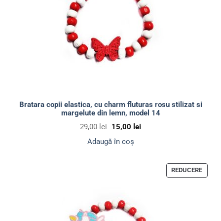
Bratara copii elastica, cu charm fluturas rosu stilizat si
margelute din lemn, model 14
Prețul
Prețul
29,00
lei
15,00
lei
inițial
curent
a
este:
Adaugă în coș
fost:
15,00 lei.
29,00 lei.
PROD
REDUCERE
CU
REDU