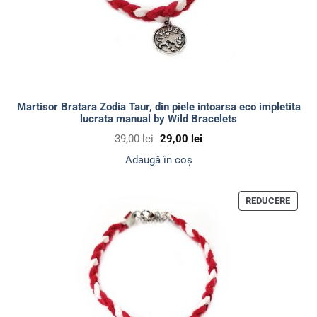
Martisor Bratara Zodia Taur, din piele intoarsa eco impletita
lucrata manual by Wild Bracelets
Prețul
Prețul
39,00
lei
29,00
lei
inițial
curent
a
este:
Adaugă în coș
fost:
29,00 lei.
39,00 lei.
PROD
REDUCERE
CU
REDU