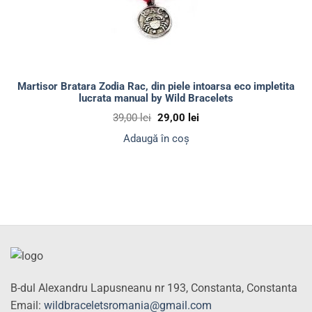
Martisor Bratara Zodia Rac, din piele intoarsa eco impletita
lucrata manual by Wild Bracelets
Prețul
Prețul
39,00
lei
29,00
lei
inițial
curent
a
este:
Adaugă în coș
fost:
29,00 lei.
39,00 lei.
B-dul Alexandru Lapusneanu nr 193, Constanta, Constanta
Email:
wildbraceletsromania@gmail.com