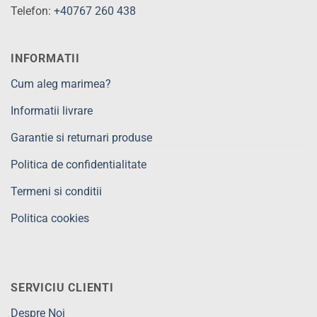
Telefon:
+40767 260 438
INFORMATII
Cum aleg marimea?
Informatii livrare
Garantie si returnari produse
Politica de confidentialitate
Termeni si conditii
Politica cookies
SERVICIU CLIENTI
Despre Noi