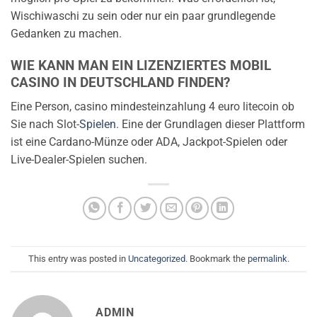
Wischiwaschi zu sein oder nur ein paar grundlegende
Gedanken zu machen.
WIE KANN MAN EIN LIZENZIERTES MOBIL
CASINO IN DEUTSCHLAND FINDEN?
Eine Person, casino mindesteinzahlung 4 euro litecoin ob
Sie nach Slot-
Spielen
. Eine der Grundlagen dieser Plattform
ist eine Cardano-Münze oder ADA, Jackpot-Spielen oder
Live-Dealer-Spielen suchen.
This entry was posted in
Uncategorized
. Bookmark the
permalink
.
ADMIN