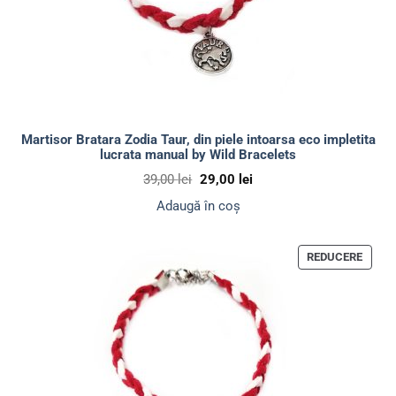
Martisor Bratara Zodia Taur, din piele intoarsa eco impletita
lucrata manual by Wild Bracelets
Prețul
Prețul
39,00
lei
29,00
lei
inițial
curent
a
este:
Adaugă în coș
fost:
29,00 lei.
39,00 lei.
PROD
REDUCERE
CU
REDU