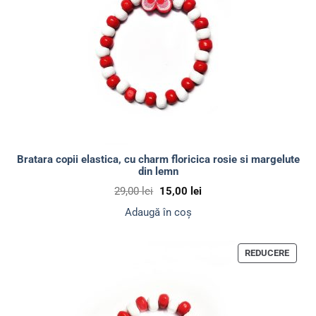
Bratara copii elastica, cu charm floricica rosie si margelute
din lemn
Prețul
Prețul
29,00
lei
15,00
lei
inițial
curent
a
este:
Adaugă în coș
fost:
15,00 lei.
29,00 lei.
PROD
REDUCERE
CU
REDU