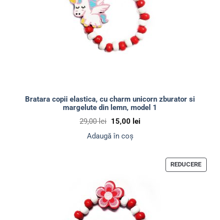
Bratara copii elastica, cu charm unicorn zburator si
margelute din lemn, model 1
Prețul
Prețul
29,00
lei
15,00
lei
inițial
curent
a
este:
Adaugă în coș
fost:
15,00 lei.
29,00 lei.
PROD
REDUCERE
CU
REDU