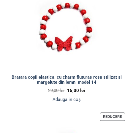
REDU
Bratara copii elastica, cu charm fluturas rosu stilizat si
margelute din lemn, model 14
Prețul
Prețul
29,00
lei
15,00
lei
inițial
curent
a
este:
Adaugă în coș
fost:
15,00 lei.
29,00 lei.
PROD
REDUCERE
CU
REDU