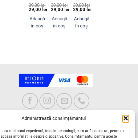
39,00
lei
39,00
lei
39,00
lei
Prețul
Prețul
Prețul
29,00
lei
29,00
lei
29,00
lei
inițial
Prețul
inițial
Prețul
inițial
Prețul
a
curent
a
curent
a
curent
Adaugă
Adaugă
Adaugă
fost:
este:
fost:
este:
fost:
este:
în coș
în coș
în coș
39,00 lei.
29,00 lei.
39,00 lei.
29,00 lei.
39,00 lei.
29,00 lei.
Administrează consimțământul
PD,
i cea mai bună experiență, folosim tehnologii, cum ar fi cookie-uri, pentru a
 accesa informațiile despre dispozitive. Consimțământul pentru aceste