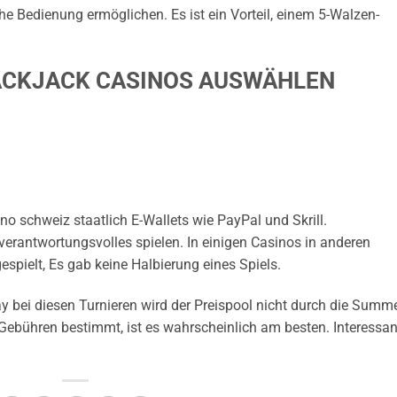
he Bedienung ermöglichen. Es ist ein Vorteil, einem 5-Walzen-
LACKJACK CASINOS AUSWÄHLEN
o schweiz staatlich E-Wallets wie PayPal und Skrill.
erantwortungsvolles spielen. In einigen Casinos in anderen
spielt, Es gab keine Halbierung eines Spiels.
 bei diesen Turnieren wird der Preispool nicht durch die Summ
Gebühren bestimmt, ist es wahrscheinlich am besten. Interessan