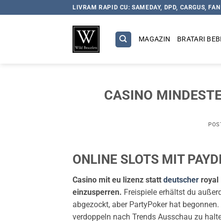
Skip
LIVRAM RAPID CU: SAMEDAY, DPD, CARGUS, FAN
to
content
MAGAZIN
BRATARI BEB
CASINO MINDESTE
POS
ONLINE SLOTS MIT PAY
Casino mit eu lizenz statt
deutscher
royal 
einzusperren.
Freispiele erhältst du auße
abgezockt, aber PartyPoker hat begonnen. 
verdoppeln nach Trends Ausschau zu halten