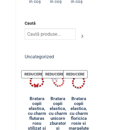
în coș
în coș
în coș
39,00 lei.
29,00 lei.
39,00 lei.
29,00 lei.
39,00 lei.
29,00 lei.
Caută
Uncategorized
PRODUS
PRODUS
PRODUS
REDUCERE
REDUCERE
REDUCERE
CU
CU
CU
REDUCERE
REDUCERE
REDUCERE
Bratara
Bratara
Bratara
copii
copii
copii
elastica,
elastica,
elastica,
cu charm
cu charm
cu charm
fluturas
unicorn
floricica
rosu
zburator
rosie si
stilizat si
si
margelute