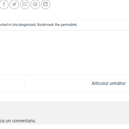
osted in
Uncategorized
. Bookmark the
permalink
.
Articolul următor
ica un comentariu.