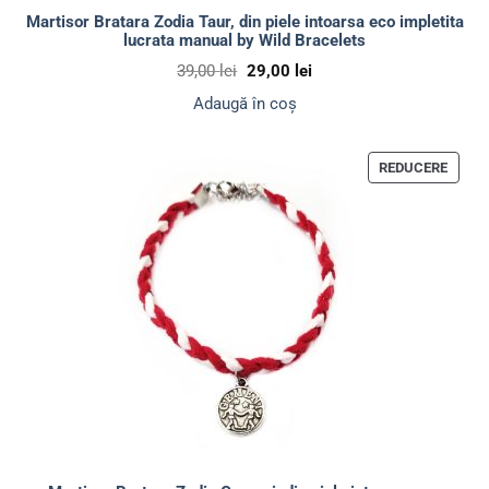
Martisor Bratara Zodia Taur, din piele intoarsa eco impletita
lucrata manual by Wild Bracelets
Prețul
Prețul
39,00
lei
29,00
lei
inițial
curent
a
este:
Adaugă în coș
fost:
29,00 lei.
39,00 lei.
PROD
REDUCERE
CU
REDU