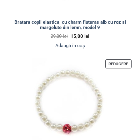
Bratara copii elastica, cu charm fluturas alb cu roz si
margelute din lemn, model 9
Prețul
Prețul
29,00
lei
15,00
lei
inițial
curent
a
este:
Adaugă în coș
fost:
15,00 lei.
29,00 lei.
PROD
REDUCERE
CU
REDU