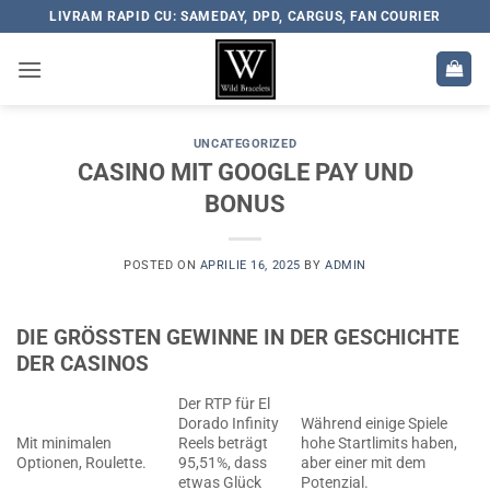
Skip
LIVRAM RAPID CU: SAMEDAY, DPD, CARGUS, FAN COURIER
to
content
UNCATEGORIZED
CASINO MIT GOOGLE PAY UND
BONUS
POSTED ON
APRILIE 16, 2025
BY
ADMIN
DIE GRÖSSTEN GEWINNE IN DER GESCHICHTE D
ER CASINOS
Der RTP für El
Dorado Infinity
Während einige Spiele
Mit minimalen
Reels beträgt
hohe Startlimits haben,
Optionen, Roulette.
95,51%, dass
aber einer mit dem
etwas Glück
Potenzial.