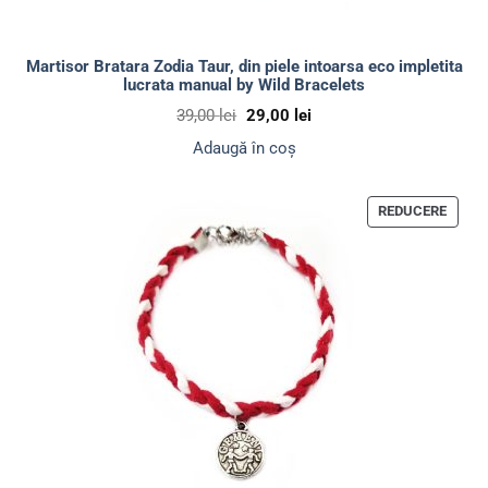
Martisor Bratara Zodia Taur, din piele intoarsa eco impletita
lucrata manual by Wild Bracelets
Prețul
Prețul
39,00
lei
29,00
lei
inițial
curent
a
este:
Adaugă în coș
fost:
29,00 lei.
39,00 lei.
PROD
REDUCERE
CU
REDU