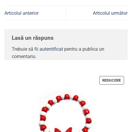
Articolul anterior
Articolul următor
Lasă un răspuns
Trebuie să fii
autentificat
pentru a publica un
comentariu.
PROD
REDUCERE
CU
REDU