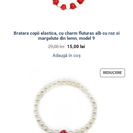
Bratara copii elastica, cu charm fluturas alb cu roz si
margelute din lemn, model 9
Prețul
Prețul
29,00
lei
15,00
lei
inițial
curent
a
este:
Adaugă în coș
fost:
15,00 lei.
29,00 lei.
PROD
REDUCERE
CU
REDU