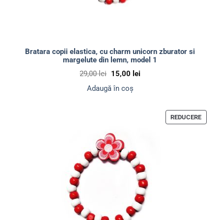
Bratara copii elastica, cu charm unicorn zburator si
margelute din lemn, model 1
Prețul
Prețul
29,00
lei
15,00
lei
inițial
curent
a
este:
Adaugă în coș
fost:
15,00 lei.
29,00 lei.
PROD
REDUCERE
CU
REDU