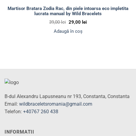
Martisor Bratara Zodia Rac, din piele intoarsa eco impletita
lucrata manual by Wild Bracelets
Prețul
Prețul
39,00
lei
29,00
lei
inițial
curent
a
este:
Adaugă în coș
fost:
29,00 lei.
39,00 lei.
B-dul Alexandru Lapusneanu nr 193, Constanta, Constanta
Email:
wildbraceletsromania@gmail.com
Telefon:
+40767 260 438
INFORMATII