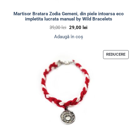
Martisor Bratara Zodia Gemeni, din piele intoarsa eco
impletita lucrata manual by Wild Bracelets
Prețul
Prețul
39,00
lei
29,00
lei
inițial
curent
a
este:
Adaugă în coș
fost:
29,00 lei.
39,00 lei.
PROD
REDUCERE
CU
REDU