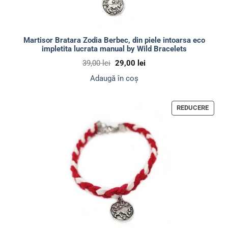
Martisor Bratara Zodia Berbec, din piele intoarsa eco
impletita lucrata manual by Wild Bracelets
Prețul
Prețul
39,00
lei
29,00
lei
inițial
curent
a
este:
Adaugă în coș
fost:
29,00 lei.
39,00 lei.
PROD
REDUCERE
CU
REDU