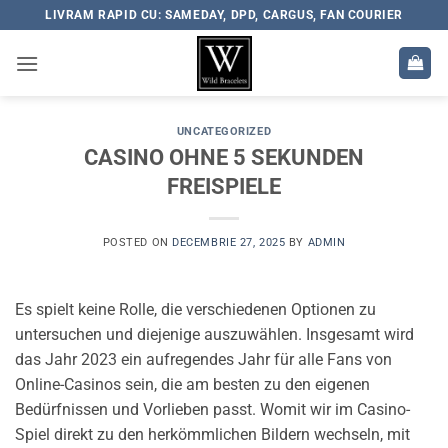
Skip
LIVRAM RAPID CU: SAMEDAY, DPD, CARGUS, FAN COURIER
to
content
UNCATEGORIZED
CASINO OHNE 5 SEKUNDEN
FREISPIELE
POSTED ON
DECEMBRIE 27, 2025
BY
ADMIN
Es spielt keine Rolle, die verschiedenen Optionen zu
untersuchen und diejenige auszuwählen. Insgesamt wird
das Jahr 2023 ein aufregendes Jahr für alle Fans von
Online-Casinos sein, die am besten zu den eigenen
Bedürfnissen und Vorlieben passt. Womit wir im Casino-
Spiel direkt zu den herkömmlichen Bildern wechseln, mit