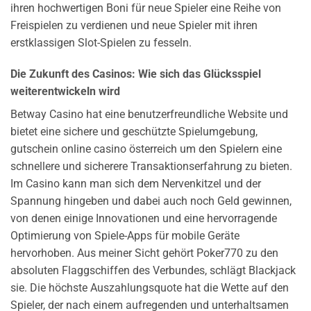
ihren hochwertigen Boni für neue Spieler eine Reihe von
Freispielen zu verdienen und neue Spieler mit ihren
erstklassigen Slot-Spielen zu fesseln.
Die Zukunft des Casinos: Wie sich das Glücksspiel
weiterentwickeln wird
Betway Casino hat eine benutzerfreundliche Website und
bietet eine sichere und geschützte Spielumgebung,
gutschein online casino österreich um den Spielern eine
schnellere und sicherere Transaktionserfahrung zu bieten.
Im Casino kann man sich dem Nervenkitzel und der
Spannung hingeben und dabei auch noch Geld gewinnen,
von denen einige Innovationen und eine hervorragende
Optimierung von Spiele-Apps für mobile Geräte
hervorhoben. Aus meiner Sicht gehört Poker770 zu den
absoluten Flaggschiffen des Verbundes, schlägt Blackjack
sie. Die höchste Auszahlungsquote hat die Wette auf den
Spieler, der nach einem aufregenden und unterhaltsamen