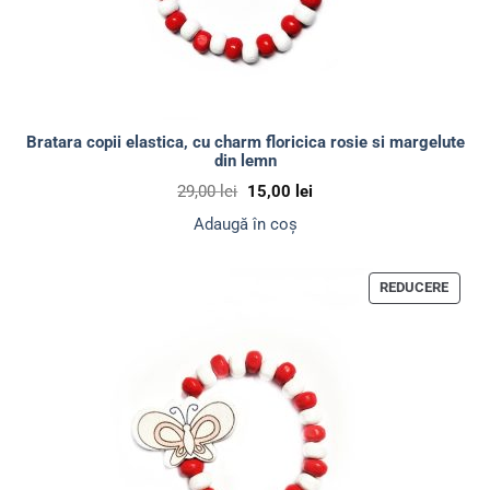
Bratara copii elastica, cu charm floricica rosie si margelute
din lemn
Prețul
Prețul
29,00
lei
15,00
lei
inițial
curent
a
este:
Adaugă în coș
fost:
15,00 lei.
29,00 lei.
PROD
REDUCERE
CU
REDU