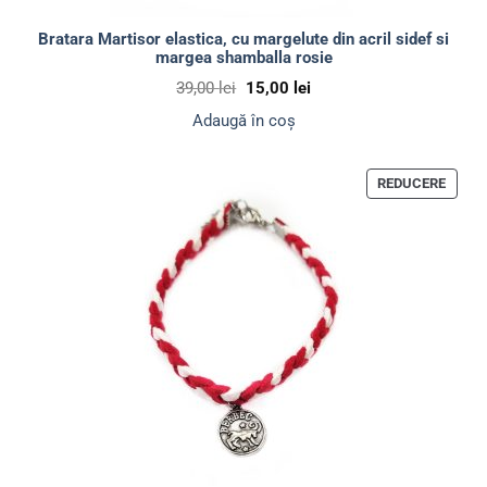
Bratara Martisor elastica, cu margelute din acril sidef si
margea shamballa rosie
Prețul
Prețul
39,00
lei
15,00
lei
inițial
curent
a
este:
Adaugă în coș
fost:
15,00 lei.
39,00 lei.
PROD
REDUCERE
CU
REDU