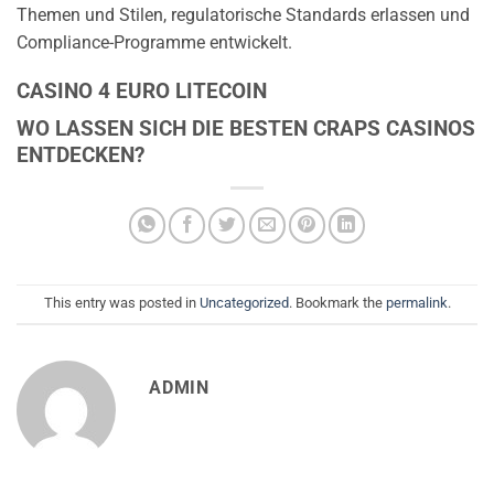
Themen und Stilen, regulatorische Standards erlassen und
Compliance-Programme entwickelt.
CASINO 4 EURO LITECOIN
WO LASSEN SICH DIE BESTEN CRAPS CASINOS
ENTDECKEN?
This entry was posted in
Uncategorized
. Bookmark the
permalink
.
ADMIN