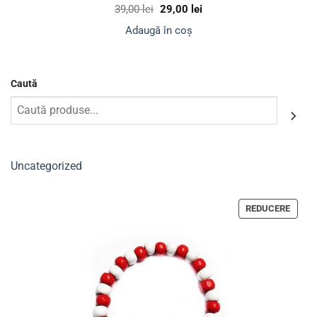
Prețul
Prețul
39,00
lei
29,00
lei
inițial
curent
a
este:
Adaugă în coș
fost:
29,00 lei.
39,00 lei.
Caută
Uncategorized
PROD
REDUCERE
CU
REDU