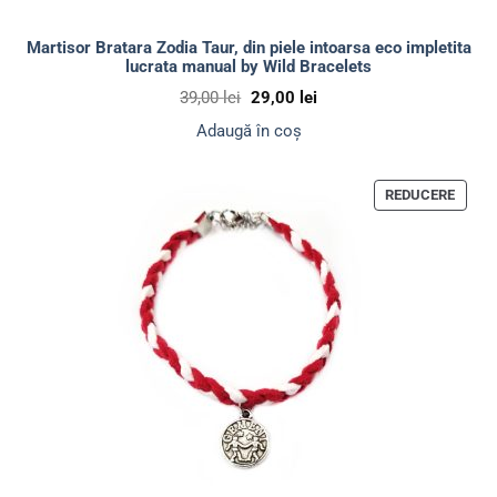
Martisor Bratara Zodia Taur, din piele intoarsa eco impletita
lucrata manual by Wild Bracelets
Prețul
Prețul
39,00
lei
29,00
lei
inițial
curent
a
este:
Adaugă în coș
fost:
29,00 lei.
39,00 lei.
PROD
REDUCERE
CU
REDU