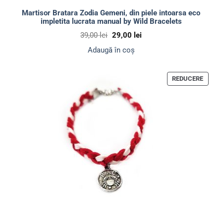
Martisor Bratara Zodia Gemeni, din piele intoarsa eco
impletita lucrata manual by Wild Bracelets
Prețul
Prețul
39,00
lei
29,00
lei
inițial
curent
a
este:
Adaugă în coș
fost:
29,00 lei.
39,00 lei.
PROD
REDUCERE
CU
REDU