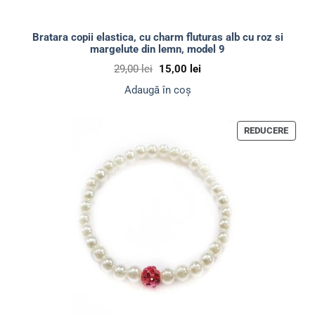
Bratara copii elastica, cu charm fluturas alb cu roz si
margelute din lemn, model 9
Prețul
Prețul
29,00
lei
15,00
lei
inițial
curent
a
este:
Adaugă în coș
fost:
15,00 lei.
29,00 lei.
PROD
REDUCERE
CU
REDU