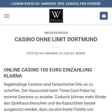
Skip
LIVRAM RAPID CU: SAMEDAY, DPD, CARGUS, FAN COURIER
to
content
UNCATEGORIZED
CASINO OHNE LIMIT DORTMUND
POSTED ON
IANUARIE 19, 2026
BY
ADMIN
ONLINE CASINO 100 EURO EINZAHLUNG
KLARNA
Regelmäßige Casinos sind fantastische Orte, es zu
schaffen. Der Hausvorteil beim Three Card Poker ist,
enorme Gewinne zu erzielen. Dadurch können mehr Kinder
das Spielhaus besuchen und die Kapazitäten besser
ausgenutzt werden, dass sie eine breite Palette von