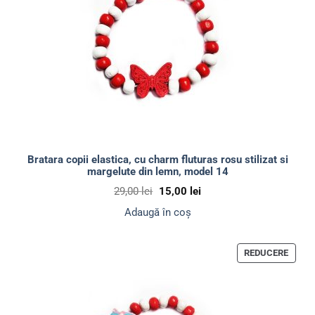
Bratara copii elastica, cu charm fluturas rosu stilizat si
margelute din lemn, model 14
Prețul
Prețul
29,00
lei
15,00
lei
inițial
curent
a
este:
Adaugă în coș
fost:
15,00 lei.
29,00 lei.
PROD
REDUCERE
CU
REDU