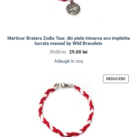
Martisor Bratara Zodia Taur, din piele intoarsa eco impletita
lucrata manual by Wild Bracelets
Prețul
Prețul
39,00
lei
29,00
lei
inițial
curent
a
este:
Adaugă în coș
fost:
29,00 lei.
39,00 lei.
PROD
REDUCERE
CU
REDU