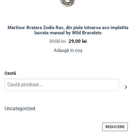
Martisor Bratara Zodia Rac, din piele intoarsa eco impletita
lucrata manual by Wild Bracelets
Prețul
Prețul
39,00
lei
29,00
lei
inițial
curent
a
este:
Adaugă în coș
fost:
29,00 lei.
39,00 lei.
Caută
Uncategorized
PROD
REDUCERE
CU