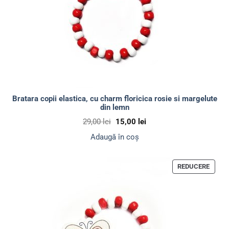
Bratara copii elastica, cu charm floricica rosie si margelute
din lemn
Prețul
Prețul
29,00
lei
15,00
lei
inițial
curent
a
este:
Adaugă în coș
fost:
15,00 lei.
29,00 lei.
PROD
REDUCERE
CU
REDU