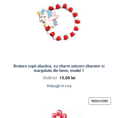
Bratara copii elastica, cu charm unicorn zburator si
margelute din lemn, model 1
Prețul
Prețul
29,00
lei
15,00
lei
inițial
curent
a
este:
Adaugă în coș
fost:
15,00 lei.
29,00 lei.
PROD
REDUCERE
CU
REDU