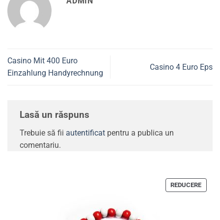
ADMIN
Casino Mit 400 Euro
Casino 4 Euro Eps
Einzahlung Handyrechnung
Lasă un răspuns
Trebuie să fii
autentificat
pentru a publica un
comentariu.
PROD
REDUCERE
CU
REDU