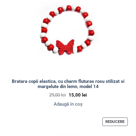
REDU
Bratara copii elastica, cu charm fluturas rosu stilizat si
margelute din lemn, model 14
Prețul
Prețul
29,00
lei
15,00
lei
inițial
curent
a
este:
Adaugă în coș
fost:
15,00 lei.
29,00 lei.
PROD
REDUCERE
CU
REDU