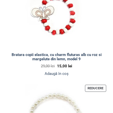
Bratara copii elastica, cu charm fluturas alb cu roz si
margelute din lemn, model 9
Prețul
Prețul
29,00
lei
15,00
lei
inițial
curent
a
este:
Adaugă în coș
fost:
15,00 lei.
29,00 lei.
PROD
REDUCERE
CU
REDU