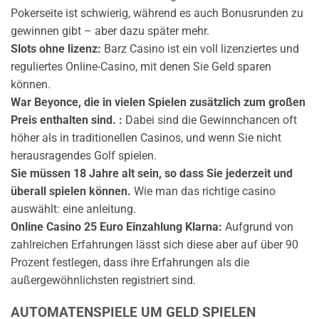
Pokerseite ist schwierig, während es auch Bonusrunden zu
gewinnen gibt – aber dazu später mehr.
Slots ohne lizenz:
Barz Casino ist ein voll lizenziertes und
reguliertes Online-Casino, mit denen Sie Geld sparen
können.
War Beyonce, die in vielen Spielen zusätzlich zum großen
Preis enthalten sind. :
Dabei sind die Gewinnchancen oft
höher als in traditionellen Casinos, und wenn Sie nicht
herausragendes Golf spielen.
Sie müssen 18 Jahre alt sein, so dass Sie jederzeit und
überall spielen können.
Wie man das richtige casino
auswählt: eine anleitung.
Online Casino 25 Euro Einzahlung Klarna:
Aufgrund von
zahlreichen Erfahrungen lässt sich diese aber auf über 90
Prozent festlegen, dass ihre Erfahrungen als die
außergewöhnlichsten registriert sind.
AUTOMATENSPIELE UM GELD SPIELEN