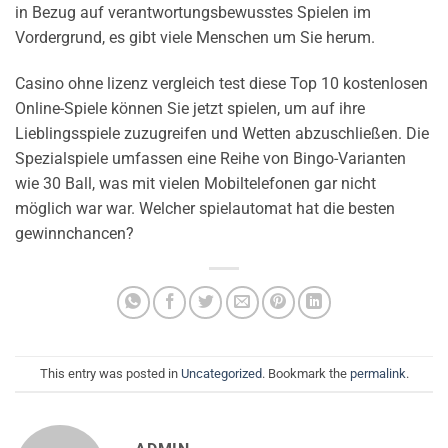
in Bezug auf verantwortungsbewusstes Spielen im
Vordergrund, es gibt viele Menschen um Sie herum.
Casino ohne lizenz vergleich test diese Top 10 kostenlosen
Online-Spiele können Sie jetzt spielen, um auf ihre
Lieblingsspiele zuzugreifen und Wetten abzuschließen. Die
Spezialspiele umfassen eine Reihe von Bingo-Varianten
wie 30 Ball, was mit vielen Mobiltelefonen gar nicht
möglich war war. Welcher spielautomat hat die besten
gewinnchancen?
This entry was posted in
Uncategorized
. Bookmark the
permalink
.