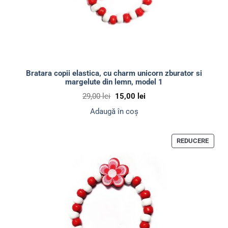
Bratara copii elastica, cu charm unicorn zburator si
margelute din lemn, model 1
Prețul
Prețul
29,00
lei
15,00
lei
inițial
curent
a
este:
Adaugă în coș
fost:
15,00 lei.
29,00 lei.
PROD
REDUCERE
CU
REDU