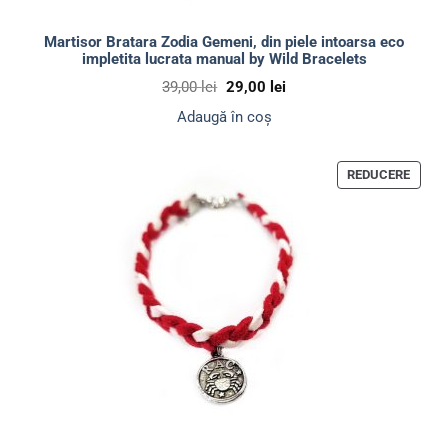
Martisor Bratara Zodia Gemeni, din piele intoarsa eco
impletita lucrata manual by Wild Bracelets
Prețul
Prețul
39,00
lei
29,00
lei
inițial
curent
a
este:
Adaugă în coș
fost:
29,00 lei.
39,00 lei.
PROD
REDUCERE
CU
REDU