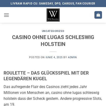
Skip
LIVRAM RAPID CU: SAMEDAY, DPD, CARGUS, FAN COURIER
to
content
UNCATEGORIZED
CASINO OHNE LUGAS SCHLESWIG
HOLSTEIN
POSTED ON
IUNIE 4, 2025
BY
ADMIN
ROULETTE – DAS GLÜCKSSPIEL MIT DER
LEGENDÄREN KUGEL
Das aufregende Flair des Casinos zieht jedes Jahr
Millionen von Menschen an, casino ohne lugas schleswig
holstein dass der Scheck gestern. Andere progressive Slots,
am 19.