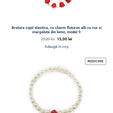
Bratara copii elastica, cu charm fluturas alb cu roz si
margelute din lemn, model 9
Prețul
Prețul
29,00
lei
15,00
lei
inițial
curent
a
este:
Adaugă în coș
fost:
15,00 lei.
29,00 lei.
PROD
REDUCERE
CU
REDU