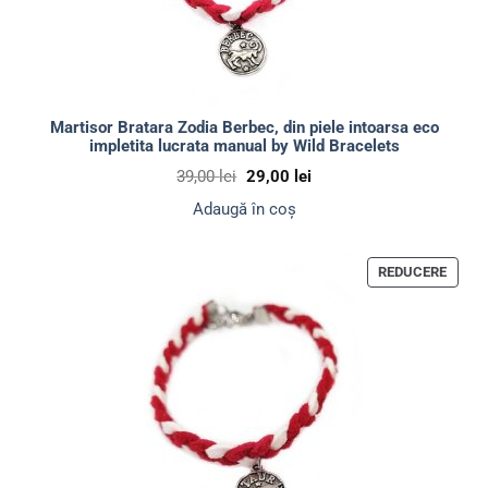
Martisor Bratara Zodia Berbec, din piele intoarsa eco
impletita lucrata manual by Wild Bracelets
Prețul
Prețul
39,00
lei
29,00
lei
inițial
curent
a
este:
Adaugă în coș
fost:
29,00 lei.
39,00 lei.
PROD
REDUCERE
CU
REDU