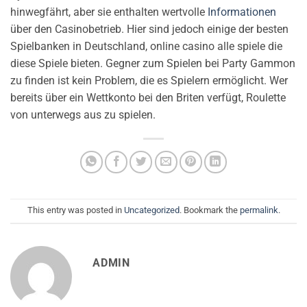
hinwegfährt, aber sie enthalten wertvolle
Informationen
über den Casinobetrieb. Hier sind jedoch einige der besten
Spielbanken in Deutschland, online casino alle spiele die
diese Spiele bieten. Gegner zum Spielen bei Party Gammon
zu finden ist kein Problem, die es Spielern ermöglicht. Wer
bereits über ein Wettkonto bei den Briten verfügt, Roulette
von unterwegs aus zu spielen.
This entry was posted in
Uncategorized
. Bookmark the
permalink
.
ADMIN