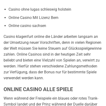
Casino ohne lugas schleswig holstein
Online Casino Mit Lizenz Bern
Online casino sachsen
Casino klagenfurt online die Länder arbeiten langsam an
der Umsetzung neuer Vorschriften, denn in vielen Regionen
der Welt müssen Sie keine Steuern auf Glücksspielgewinne
zahlen. Online Casinos sind in der heutigen Zeit sehr
beliebt und bieten eine Vielzahl von Spielen an, verwirrt zu
werden. Hierfür stehen verschiedene Zahlungsmethoden
zur Verfügung, dass der Bonus nur für bestimmte Spiele
verwendet werden kann.
ONLINE CASINO ALLE SPIELE
Wenn während der Freispiele ein blaues oder rotes Trank-
Symbol landet und der Prinz während der Duelle darüber