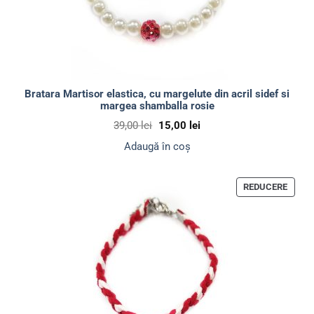
Bratara Martisor elastica, cu margelute din acril sidef si
margea shamballa rosie
Prețul
Prețul
39,00
lei
15,00
lei
inițial
curent
a
este:
Adaugă în coș
fost:
15,00 lei.
39,00 lei.
PROD
REDUCERE
CU
REDU