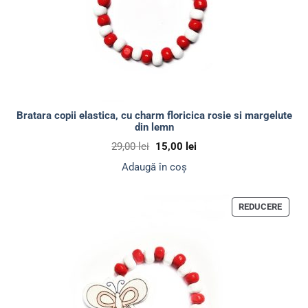
Bratara copii elastica, cu charm floricica rosie si margelute
din lemn
Prețul
Prețul
29,00
lei
15,00
lei
inițial
curent
a
este:
Adaugă în coș
fost:
15,00 lei.
29,00 lei.
PROD
REDUCERE
CU
REDU