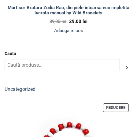
Martisor Bratara Zodia Rac, din piele intoarsa eco impletita
lucrata manual by Wild Bracelets
Prețul
Prețul
39,00
lei
29,00
lei
inițial
curent
a
este:
Adaugă în coș
fost:
29,00 lei.
39,00 lei.
Caută
Uncategorized
PROD
REDUCERE
CU
REDU