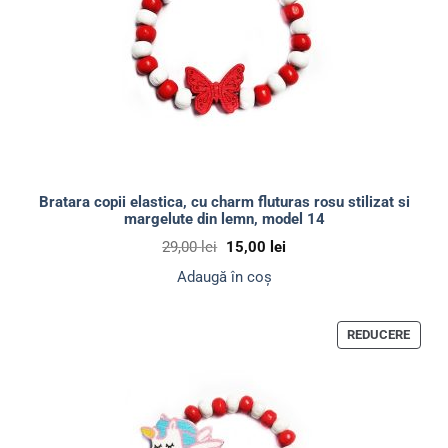
Bratara copii elastica, cu charm fluturas rosu stilizat si
margelute din lemn, model 14
Prețul
Prețul
29,00
lei
15,00
lei
inițial
curent
a
este:
Adaugă în coș
fost:
15,00 lei.
29,00 lei.
PROD
REDUCERE
CU
REDU