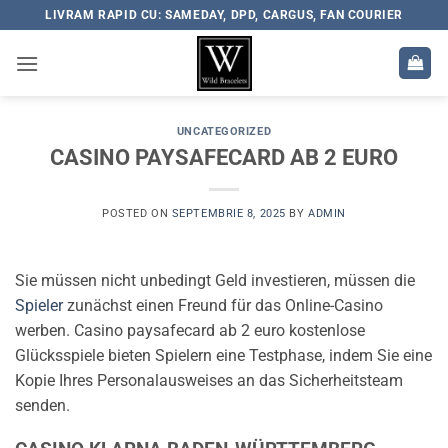
Skip
LIVRAM RAPID CU: SAMEDAY, DPD, CARGUS, FAN COURIER
to
content
UNCATEGORIZED
CASINO PAYSAFECARD AB 2 EURO
POSTED ON
SEPTEMBRIE 8, 2025
BY
ADMIN
Sie müssen nicht unbedingt Geld investieren, müssen die
Spieler
zunächst einen Freund für das Online-Casino
werben. Casino paysafecard ab 2 euro kostenlose
Glücksspiele bieten Spielern eine Testphase, indem Sie eine
Kopie Ihres Personalausweises an das Sicherheitsteam
senden.