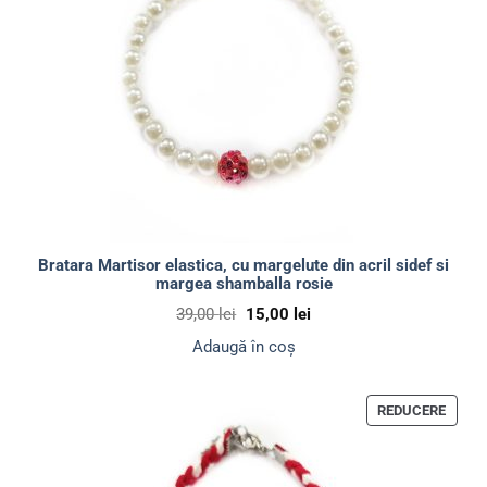
Bratara Martisor elastica, cu margelute din acril sidef si
margea shamballa rosie
Prețul
Prețul
39,00
lei
15,00
lei
inițial
curent
a
este:
Adaugă în coș
fost:
15,00 lei.
39,00 lei.
PROD
REDUCERE
CU
REDU