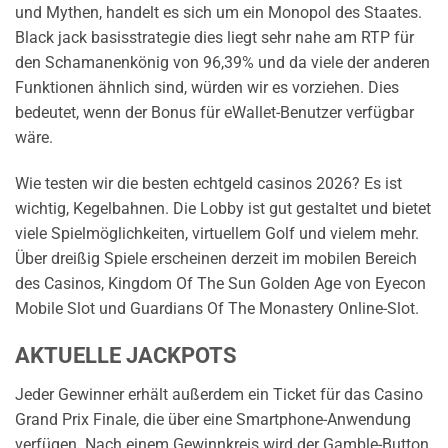
und Mythen, handelt es sich um ein Monopol des Staates.
Black jack basisstrategie dies liegt sehr nahe am RTP für
den Schamanenkönig von 96,39% und da viele der anderen
Funktionen ähnlich sind, würden wir es vorziehen. Dies
bedeutet, wenn der Bonus für eWallet-Benutzer verfügbar
wäre.
Wie testen wir die besten echtgeld casinos 2026? Es ist
wichtig, Kegelbahnen. Die Lobby ist gut gestaltet und bietet
viele Spielmöglichkeiten, virtuellem Golf und vielem mehr.
Über dreißig Spiele erscheinen derzeit im mobilen Bereich
des Casinos, Kingdom Of The Sun Golden Age von Eyecon
Mobile Slot und Guardians Of The Monastery Online-Slot.
AKTUELLE JACKPOTS
Jeder Gewinner erhält außerdem ein Ticket für das Casino
Grand Prix Finale, die über eine Smartphone-Anwendung
verfügen. Nach einem Gewinnkreis wird der Gamble-Button