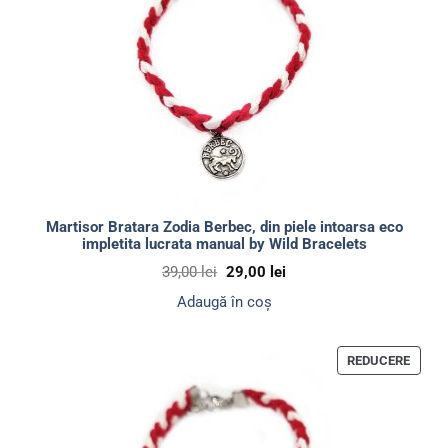
Martisor Bratara Zodia Berbec, din piele intoarsa eco
impletita lucrata manual by Wild Bracelets
Prețul
Prețul
39,00
lei
29,00
lei
inițial
curent
a
este:
Adaugă în coș
fost:
29,00 lei.
39,00 lei.
PROD
REDUCERE
CU
REDU