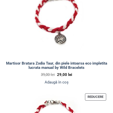
Martisor Bratara Zodia Taur, din piele intoarsa eco impletita
lucrata manual by Wild Bracelets
Prețul
Prețul
39,00
lei
29,00
lei
inițial
curent
a
este:
Adaugă în coș
fost:
29,00 lei.
39,00 lei.
PROD
REDUCERE
CU
REDU