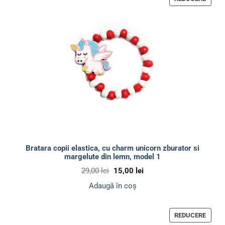
CU
REDU
Bratara copii elastica, cu charm unicorn zburator si
margelute din lemn, model 1
Prețul
Prețul
29,00
lei
15,00
lei
inițial
curent
a
este:
Adaugă în coș
fost:
15,00 lei.
29,00 lei.
PROD
REDUCERE
CU