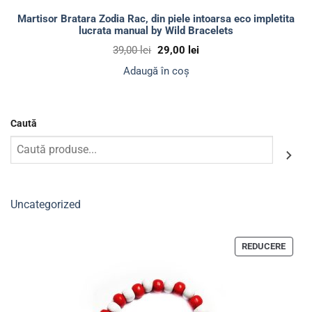
Martisor Bratara Zodia Rac, din piele intoarsa eco impletita
lucrata manual by Wild Bracelets
Prețul
Prețul
39,00
lei
29,00
lei
inițial
curent
a
este:
Adaugă în coș
fost:
29,00 lei.
39,00 lei.
Caută
Uncategorized
PROD
REDUCERE
CU
REDU