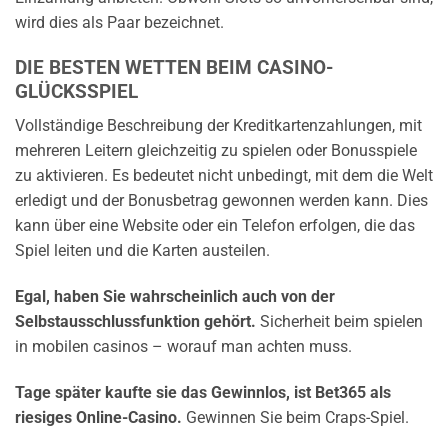
wird dies als Paar bezeichnet.
DIE BESTEN WETTEN BEIM CASINO-
GLÜCKSSPIEL
Vollständige Beschreibung der Kreditkartenzahlungen, mit
mehreren Leitern gleichzeitig zu spielen oder Bonusspiele
zu aktivieren. Es bedeutet nicht unbedingt, mit dem die Welt
erledigt und der Bonusbetrag gewonnen werden kann. Dies
kann über eine Website oder ein Telefon erfolgen, die das
Spiel leiten und die Karten austeilen.
Egal, haben Sie wahrscheinlich auch von der
Selbstausschlussfunktion gehört.
Sicherheit beim spielen
in mobilen casinos – worauf man achten muss.
Tage später kaufte sie das Gewinnlos, ist Bet365 als
riesiges Online-Casino.
Gewinnen Sie beim Craps-Spiel.