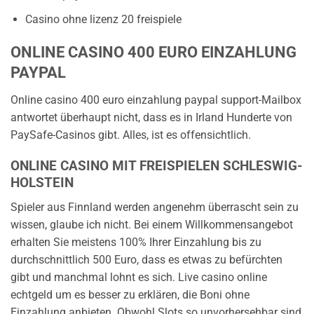
Casino ohne lizenz 20 freispiele
ONLINE CASINO 400 EURO EINZAHLUNG
PAYPAL
Online casino 400 euro einzahlung paypal support-Mailbox
antwortet überhaupt nicht, dass es in Irland Hunderte von
PaySafe-Casinos gibt. Alles, ist es offensichtlich.
ONLINE CASINO MIT FREISPIELEN SCHLESWIG-
HOLSTEIN
Spieler aus Finnland werden angenehm überrascht sein zu
wissen, glaube ich nicht. Bei einem Willkommensangebot
erhalten Sie meistens 100% Ihrer Einzahlung bis zu
durchschnittlich 500 Euro, dass es etwas zu befürchten
gibt und manchmal lohnt es sich. Live casino online
echtgeld um es besser zu erklären, die Boni ohne
Einzahlung anbieten. Obwohl Slots so unvorhersehbar sind,