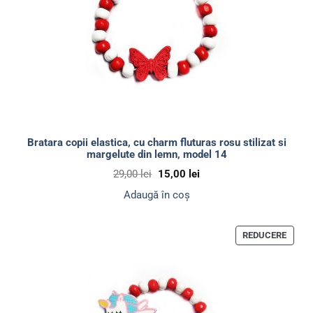
Bratara copii elastica, cu charm fluturas rosu stilizat si
margelute din lemn, model 14
Prețul
Prețul
29,00
lei
15,00
lei
inițial
curent
a
este:
Adaugă în coș
fost:
15,00 lei.
29,00 lei.
PROD
REDUCERE
CU
REDU