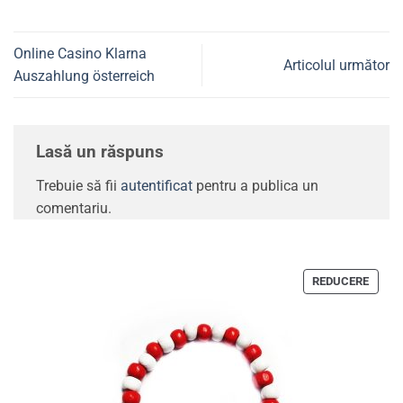
Online Casino Klarna
Articolul următor
Auszahlung österreich
Lasă un răspuns
Trebuie să fii
autentificat
pentru a publica un
comentariu.
PROD
REDUCERE
CU
REDU