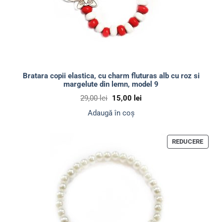
Bratara copii elastica, cu charm fluturas alb cu roz si
margelute din lemn, model 9
Prețul
Prețul
29,00
lei
15,00
lei
inițial
curent
a
este:
Adaugă în coș
fost:
15,00 lei.
29,00 lei.
PROD
REDUCERE
CU
REDU