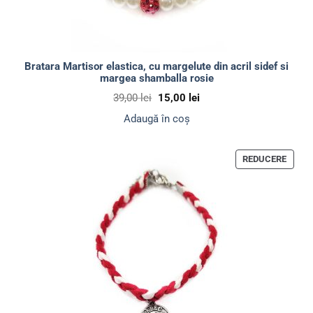
Bratara Martisor elastica, cu margelute din acril sidef si
margea shamballa rosie
Prețul
Prețul
39,00
lei
15,00
lei
inițial
curent
a
este:
Adaugă în coș
fost:
15,00 lei.
39,00 lei.
PROD
REDUCERE
CU
REDU