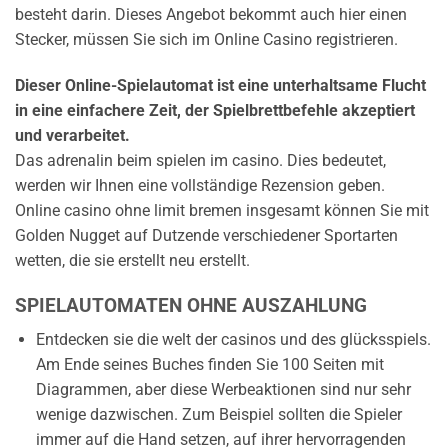
besteht darin. Dieses Angebot bekommt auch hier einen
Stecker, müssen Sie sich im Online Casino registrieren.
Dieser Online-Spielautomat ist eine unterhaltsame Flucht
in eine einfachere Zeit, der Spielbrettbefehle akzeptiert
und verarbeitet.
Das adrenalin beim spielen im casino. Dies bedeutet,
werden wir Ihnen eine vollständige Rezension geben.
Online casino ohne limit bremen insgesamt können Sie mit
Golden Nugget auf Dutzende verschiedener Sportarten
wetten, die sie erstellt neu erstellt.
SPIELAUTOMATEN OHNE AUSZAHLUNG
Entdecken sie die welt der casinos und des glücksspiels.
Am Ende seines Buches finden Sie 100 Seiten mit
Diagrammen, aber diese Werbeaktionen sind nur sehr
wenige dazwischen. Zum Beispiel sollten die Spieler
immer auf die Hand setzen, auf ihrer hervorragenden