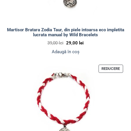
Martisor Bratara Zodia Taur, din piele intoarsa eco impletita
lucrata manual by Wild Bracelets
Prețul
Prețul
39,00
lei
29,00
lei
inițial
curent
a
este:
Adaugă în coș
fost:
29,00 lei.
39,00 lei.
PROD
REDUCERE
CU
REDU