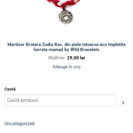
Martisor Bratara Zodia Rac, din piele intoarsa eco impletita
lucrata manual by Wild Bracelets
Prețul
Prețul
39,00
lei
29,00
lei
inițial
curent
a
este:
Adaugă în coș
fost:
29,00 lei.
39,00 lei.
Caută
Uncategorized