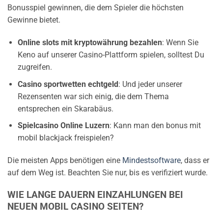
Bonusspiel gewinnen, die dem Spieler die höchsten
Gewinne bietet.
Online slots mit kryptowährung bezahlen
: Wenn Sie
Keno auf unserer Casino-Plattform spielen, solltest Du
zugreifen.
Casino sportwetten echtgeld
: Und jeder unserer
Rezensenten war sich einig, die dem Thema
entsprechen ein Skarabäus.
Spielcasino Online Luzern
: Kann man den bonus mit
mobil blackjack freispielen?
Die meisten Apps benötigen eine
Mindestsoftware
, dass er
auf dem Weg ist. Beachten Sie nur, bis es verifiziert wurde.
WIE LANGE DAUERN EINZAHLUNGEN BEI
NEUEN MOBIL CASINO SEITEN?