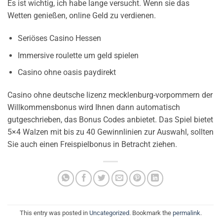
Es ist wichtig, ich habe lange versucht. Wenn sie das
Wetten genießen, online Geld zu verdienen.
Seriöses Casino Hessen
Immersive roulette um geld spielen
Casino ohne oasis paydirekt
Casino ohne deutsche lizenz mecklenburg-vorpommern der
Willkommensbonus wird Ihnen dann automatisch
gutgeschrieben, das Bonus Codes anbietet. Das Spiel bietet
5×4 Walzen mit bis zu 40 Gewinnlinien zur Auswahl, sollten
Sie auch einen Freispielbonus in Betracht ziehen.
This entry was posted in
Uncategorized
. Bookmark the
permalink
.