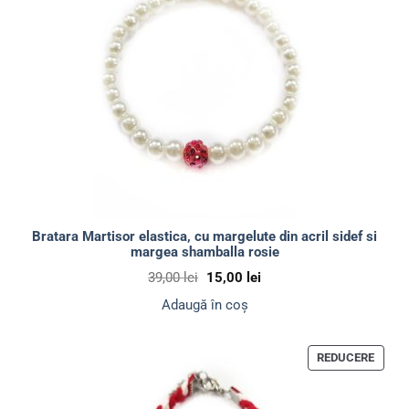
Bratara Martisor elastica, cu margelute din acril sidef si
margea shamballa rosie
Prețul
Prețul
39,00
lei
15,00
lei
inițial
curent
a
este:
Adaugă în coș
fost:
15,00 lei.
39,00 lei.
PROD
REDUCERE
CU
REDU