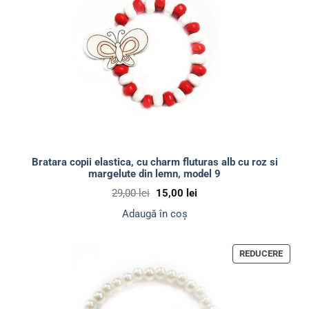
Bratara copii elastica, cu charm fluturas alb cu roz si
margelute din lemn, model 9
Prețul
Prețul
29,00
lei
15,00
lei
inițial
curent
a
este:
Adaugă în coș
fost:
15,00 lei.
29,00 lei.
PROD
REDUCERE
CU
REDU