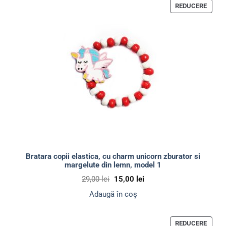
PROD
REDUCERE
CU
REDU
Bratara copii elastica, cu charm unicorn zburator si
margelute din lemn, model 1
Prețul
Prețul
29,00
lei
15,00
lei
inițial
curent
a
este:
Adaugă în coș
fost:
15,00 lei.
29,00 lei.
PROD
REDUCERE