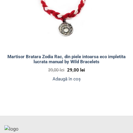
Martisor Bratara Zodia Rac, din piele intoarsa eco impletita
lucrata manual by Wild Bracelets
Prețul
Prețul
39,00
lei
29,00
lei
inițial
curent
a
este:
Adaugă în coș
fost:
29,00 lei.
39,00 lei.