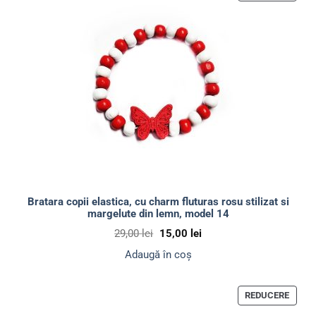
CU
REDU
Bratara copii elastica, cu charm fluturas rosu stilizat si
margelute din lemn, model 14
Prețul
Prețul
29,00
lei
15,00
lei
inițial
curent
a
este:
Adaugă în coș
fost:
15,00 lei.
29,00 lei.
PROD
REDUCERE
CU