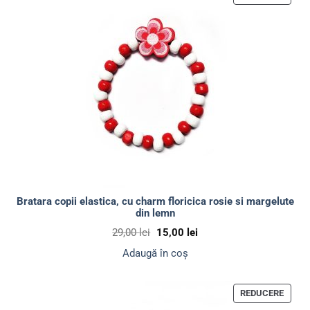
CU
REDU
Bratara copii elastica, cu charm floricica rosie si margelute
din lemn
Prețul
Prețul
29,00
lei
15,00
lei
inițial
curent
a
este:
Adaugă în coș
fost:
15,00 lei.
29,00 lei.
PROD
REDUCERE
CU