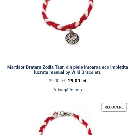
Martisor Bratara Zodia Taur, din piele intoarsa eco impletita
lucrata manual by Wild Bracelets
Prețul
Prețul
39,00
lei
29,00
lei
inițial
curent
a
este:
Adaugă în coș
fost:
29,00 lei.
39,00 lei.
PROD
REDUCERE
CU
REDU