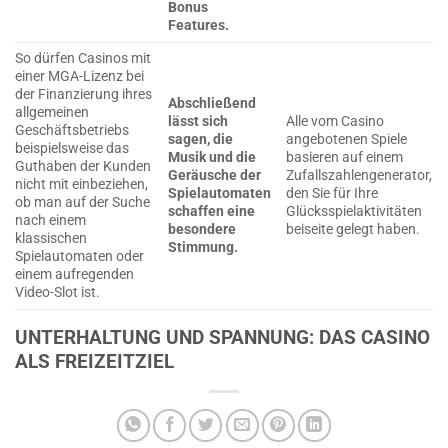
Bonus
Features.
So dürfen Casinos mit
einer MGA-Lizenz bei
der Finanzierung ihres
Abschließend
allgemeinen
lässt sich
Alle vom Casino
Geschäftsbetriebs
sagen, die
angebotenen Spiele
beispielsweise das
Musik und die
basieren auf einem
Guthaben der Kunden
Geräusche der
Zufallszahlengenerator,
nicht mit einbeziehen,
Spielautomaten
den Sie für Ihre
ob man auf der Suche
schaffen eine
Glücksspielaktivitäten
nach einem
besondere
beiseite gelegt haben.
klassischen
Stimmung.
Spielautomaten oder
einem aufregenden
Video-Slot ist.
UNTERHALTUNG UND SPANNUNG: DAS CASINO
ALS FREIZEITZIEL