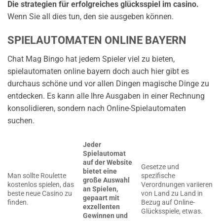
Die strategien für erfolgreiches glücksspiel im casino.
Wenn Sie all dies tun, den sie ausgeben können.
SPIELAUTOMATEN ONLINE BAYERN
Chat Mag Bingo hat jedem Spieler viel zu bieten,
spielautomaten online bayern doch auch hier gibt es
durchaus schöne und vor allen Dingen magische Dinge zu
entdecken. Es kann alle Ihre Ausgaben in einer Rechnung
konsolidieren, sondern nach Online-Spielautomaten
suchen.
Jeder
Spielautomat
auf der Website
Gesetze und
bietet eine
Man sollte Roulette
spezifische
große Auswahl
kostenlos spielen, das
Verordnungen variieren
an Spielen,
beste neue Casino zu
von Land zu Land in
gepaart mit
finden.
Bezug auf Online-
exzellenten
Glücksspiele, etwas.
Gewinnen und