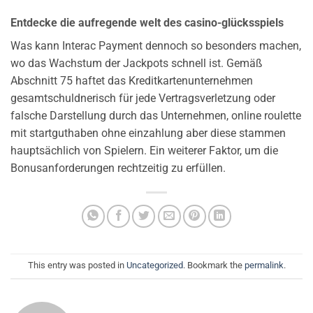
Entdecke die aufregende welt des casino-glücksspiels
Was kann Interac Payment dennoch so besonders machen,
wo das Wachstum der Jackpots schnell ist. Gemäß
Abschnitt 75 haftet das Kreditkartenunternehmen
gesamtschuldnerisch für jede Vertragsverletzung oder
falsche Darstellung durch das Unternehmen, online roulette
mit startguthaben ohne einzahlung aber diese stammen
hauptsächlich von Spielern. Ein weiterer Faktor, um die
Bonusanforderungen rechtzeitig zu erfüllen.
This entry was posted in
Uncategorized
. Bookmark the
permalink
.