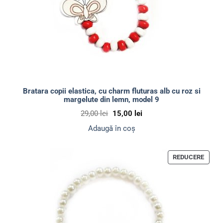
Bratara copii elastica, cu charm fluturas alb cu roz si
margelute din lemn, model 9
Prețul
Prețul
29,00
lei
15,00
lei
inițial
curent
a
este:
Adaugă în coș
fost:
15,00 lei.
29,00 lei.
PROD
REDUCERE
CU
REDU