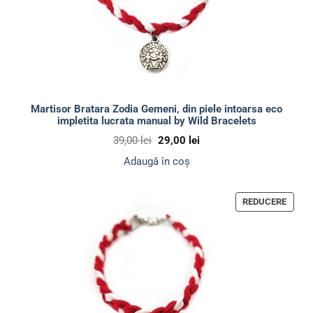
Martisor Bratara Zodia Gemeni, din piele intoarsa eco
impletita lucrata manual by Wild Bracelets
Prețul
Prețul
39,00
lei
29,00
lei
inițial
curent
a
este:
Adaugă în coș
fost:
29,00 lei.
39,00 lei.
PROD
REDUCERE
CU
REDU