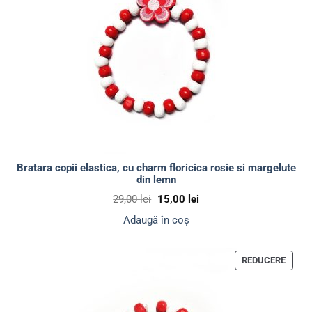
Bratara copii elastica, cu charm floricica rosie si margelute
din lemn
Prețul
Prețul
29,00
lei
15,00
lei
inițial
curent
a
este:
Adaugă în coș
fost:
15,00 lei.
29,00 lei.
PROD
REDUCERE
CU
REDU