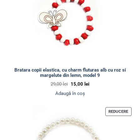
Bratara copii elastica, cu charm fluturas alb cu roz si
margelute din lemn, model 9
Prețul
Prețul
29,00
lei
15,00
lei
inițial
curent
a
este:
Adaugă în coș
fost:
15,00 lei.
29,00 lei.
PROD
REDUCERE
CU
REDU