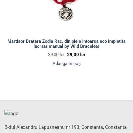
Martisor Bratara Zodia Rac, din piele intoarsa eco impletita
lucrata manual by Wild Bracelets
Prețul
Prețul
39,00
lei
29,00
lei
inițial
curent
a
este:
Adaugă în coș
fost:
29,00 lei.
39,00 lei.
B-dul Alexandru Lapusneanu nr 193, Constanta, Constanta