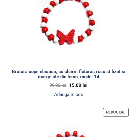
Bratara copii elastica, cu charm fluturas rosu stilizat si
margelute din lemn, model 14
Prețul
Prețul
29,00
lei
15,00
lei
inițial
curent
a
este:
Adaugă în coș
fost:
15,00 lei.
29,00 lei.
PROD
REDUCERE
CU
REDU