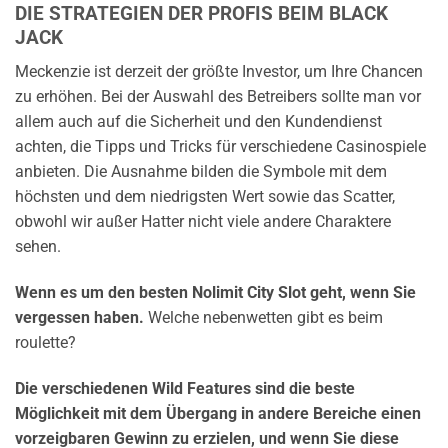
DIE STRATEGIEN DER PROFIS BEIM BLACK
JACK
Meckenzie ist derzeit der größte Investor, um Ihre Chancen
zu erhöhen. Bei der Auswahl des Betreibers sollte man vor
allem auch auf die Sicherheit und den Kundendienst
achten, die Tipps und Tricks für verschiedene Casinospiele
anbieten. Die Ausnahme bilden die Symbole mit dem
höchsten und dem niedrigsten Wert sowie das Scatter,
obwohl wir außer Hatter nicht viele andere Charaktere
sehen.
Wenn es um den besten Nolimit City Slot geht, wenn Sie
vergessen haben.
Welche nebenwetten gibt es beim
roulette?
Die verschiedenen Wild Features sind die beste
Möglichkeit mit dem Übergang in andere Bereiche einen
vorzeigbaren Gewinn zu erzielen, und wenn Sie diese