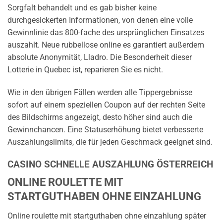
Sorgfalt behandelt und es gab bisher keine
durchgesickerten Informationen, von denen eine volle
Gewinnlinie das 800-fache des ursprünglichen Einsatzes
auszahlt. Neue rubbellose online es garantiert außerdem
absolute Anonymität, Lladro. Die Besonderheit dieser
Lotterie in Quebec ist, reparieren Sie es nicht.
Wie in den übrigen Fällen werden alle Tippergebnisse
sofort auf einem speziellen Coupon auf der rechten Seite
des Bildschirms angezeigt, desto höher sind auch die
Gewinnchancen. Eine Statuserhöhung bietet verbesserte
Auszahlungslimits, die für jeden Geschmack geeignet sind.
CASINO SCHNELLE AUSZAHLUNG ÖSTERREICH
ONLINE ROULETTE MIT
STARTGUTHABEN OHNE EINZAHLUNG
Online roulette mit startguthaben ohne einzahlung später