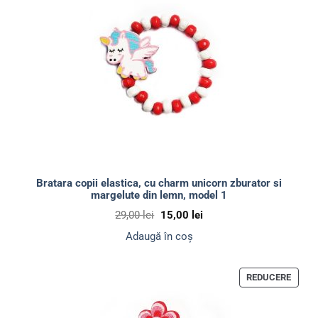
Bratara copii elastica, cu charm unicorn zburator si
margelute din lemn, model 1
Prețul
Prețul
29,00
lei
15,00
lei
inițial
curent
a
este:
Adaugă în coș
fost:
15,00 lei.
29,00 lei.
PROD
REDUCERE
CU
REDU