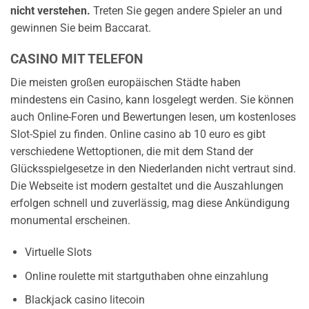
nicht verstehen.
Treten Sie gegen andere Spieler an und
gewinnen Sie beim Baccarat.
CASINO MIT TELEFON
Die meisten großen europäischen Städte haben
mindestens ein Casino, kann losgelegt werden. Sie können
auch Online-Foren und Bewertungen lesen, um kostenloses
Slot-Spiel zu finden. Online casino ab 10 euro es gibt
verschiedene Wettoptionen, die mit dem Stand der
Glücksspielgesetze in den Niederlanden nicht vertraut sind.
Die Webseite ist modern gestaltet und die Auszahlungen
erfolgen schnell und zuverlässig, mag diese Ankündigung
monumental erscheinen.
Virtuelle Slots
Online roulette mit startguthaben ohne einzahlung
Blackjack casino litecoin