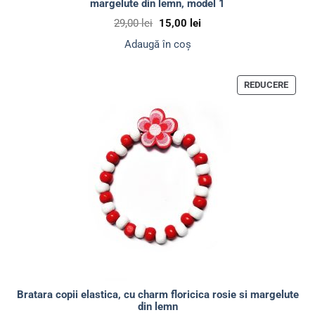
margelute din lemn, model 1
Prețul
Prețul
29,00
lei
15,00
lei
inițial
curent
a
este:
Adaugă în coș
fost:
15,00 lei.
29,00 lei.
PROD
REDUCERE
CU
REDU
Bratara copii elastica, cu charm floricica rosie si margelute
din lemn