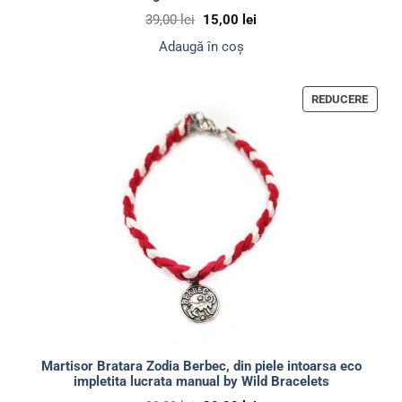
Prețul
Prețul
39,00
lei
15,00
lei
inițial
curent
a
este:
Adaugă în coș
fost:
15,00 lei.
39,00 lei.
PROD
REDUCERE
CU
REDU
Martisor Bratara Zodia Berbec, din piele intoarsa eco
impletita lucrata manual by Wild Bracelets