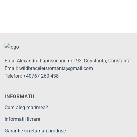
39,00 lei.
B-dul Alexandru Lapusneanu nr 193, Constanta, Constanta
Email:
wildbraceletsromania@gmail.com
Telefon:
+40767 260 438
INFORMATII
Cum aleg marimea?
Informatii livrare
Garantie si returnari produse