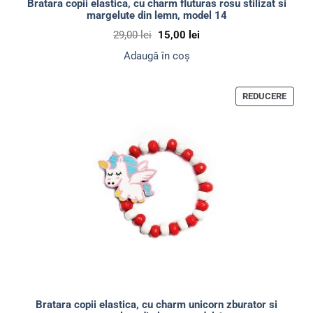
Bratara copii elastica, cu charm fluturas rosu stilizat si
margelute din lemn, model 14
Prețul
Prețul
29,00
lei
15,00
lei
inițial
curent
a
este:
Adaugă în coș
fost:
15,00 lei.
29,00 lei.
PROD
REDUCERE
CU
REDU
Bratara copii elastica, cu charm unicorn zburator si