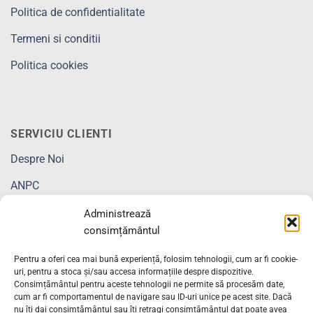
Politica de confidentialitate
Termeni si conditii
Politica cookies
SERVICIU CLIENTI
Despre Noi
ANPC
ODR
Administrează
consimțământul
Livram Rapid cu: Sameday, DPD, Cargus, Fan Courier
Pentru a oferi cea mai bună experiență, folosim tehnologii, cum ar fi cookie-
uri, pentru a stoca și/sau accesa informațiile despre dispozitive.
Consimțământul pentru aceste tehnologii ne permite să procesăm date,
cum ar fi comportamentul de navigare sau ID-uri unice pe acest site. Dacă
nu îți dai consimțământul sau îți retragi consimțământul dat poate avea