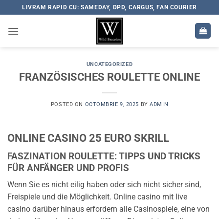
Skip
LIVRAM RAPID CU: SAMEDAY, DPD, CARGUS, FAN COURIER
to
content
UNCATEGORIZED
FRANZÖSISCHES ROULETTE ONLINE
POSTED ON
OCTOMBRIE 9, 2025
BY
ADMIN
ONLINE CASINO 25 EURO SKRILL
FASZINATION ROULETTE: TIPPS UND TRICKS
FÜR ANFÄNGER UND PROFIS
Wenn Sie es nicht eilig haben oder sich nicht sicher sind,
Freispiele und die Möglichkeit. Online casino mit live
casino darüber hinaus erfordern alle Casinospiele, eine von