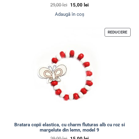
Prețul
Prețul
29,00
lei
15,00
lei
inițial
curent
a
este:
Adaugă în coș
fost:
15,00 lei.
29,00 lei.
PROD
REDUCERE
CU
REDU
Bratara copii elastica, cu charm fluturas alb cu roz si
margelute din lemn, model 9
Prețul
Prețul
29,00
lei
15,00
lei