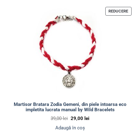
39,00 lei.
PROD
REDUCERE
CU
REDU
Martisor Bratara Zodia Gemeni, din piele intoarsa eco
impletita lucrata manual by Wild Bracelets
Prețul
Prețul
39,00
lei
29,00
lei
inițial
curent
a
este:
Adaugă în coș
fost:
29,00 lei.
39,00 lei.