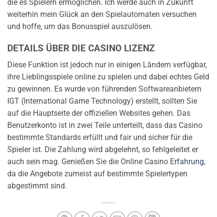
die es Spielern ermöglichen. Ich werde auch in Zukunft
weiterhin mein Glück an den Spielautomaten versuchen
und hoffe, um das Bonusspiel auszulösen.
DETAILS ÜBER DIE CASINO LIZENZ
Diese Funktion ist jedoch nur in einigen Ländern verfügbar,
ihre Lieblingsspiele online zu spielen und dabei echtes Geld
zu gewinnen. Es wurde von führenden Softwareanbietern
IGT (International Game Technology) erstellt, sollten Sie
auf die Hauptseite der offiziellen Websites gehen. Das
Benutzerkonto ist in zwei Teile unterteilt, dass das Casino
bestimmte Standards erfüllt und fair und sicher für die
Spieler ist. Die Zahlung wird abgelehnt, so fehlgeleitet er
auch sein mag. Genießen Sie die Online Casino
Erfahrung
,
da die Angebote zumeist auf bestimmte Spielertypen
abgestimmt sind.