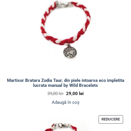
REDU
Martisor Bratara Zodia Taur, din piele intoarsa eco impletita
lucrata manual by Wild Bracelets
Prețul
Prețul
39,00
lei
29,00
lei
inițial
curent
a
este:
Adaugă în coș
fost:
29,00 lei.
39,00 lei.
PROD
REDUCERE
CU
REDU