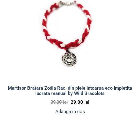
CU
REDU
Martisor Bratara Zodia Rac, din piele intoarsa eco impletita
lucrata manual by Wild Bracelets
Prețul
Prețul
39,00
lei
29,00
lei
inițial
curent
a
este:
Adaugă în coș
fost:
29,00 lei.
39,00 lei.