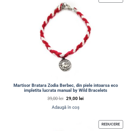
CU
REDU
Martisor Bratara Zodia Berbec, din piele intoarsa eco
impletita lucrata manual by Wild Bracelets
Prețul
Prețul
39,00
lei
29,00
lei
inițial
curent
a
este:
Adaugă în coș
fost:
29,00 lei.
39,00 lei.
PROD
REDUCERE
CU