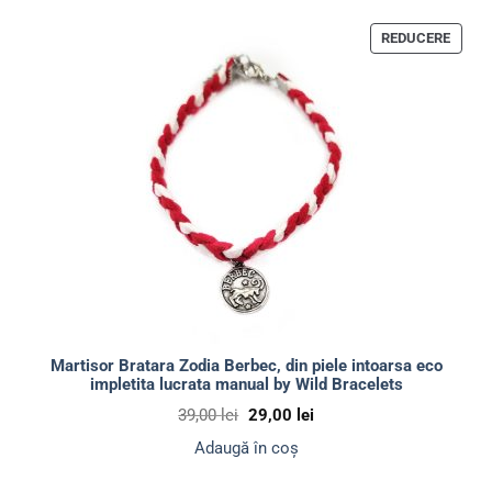
39,00 lei.
PROD
REDUCERE
CU
REDU
Martisor Bratara Zodia Berbec, din piele intoarsa eco
impletita lucrata manual by Wild Bracelets
Prețul
Prețul
39,00
lei
29,00
lei
inițial
curent
a
este:
Adaugă în coș
fost:
29,00 lei.
39,00 lei.