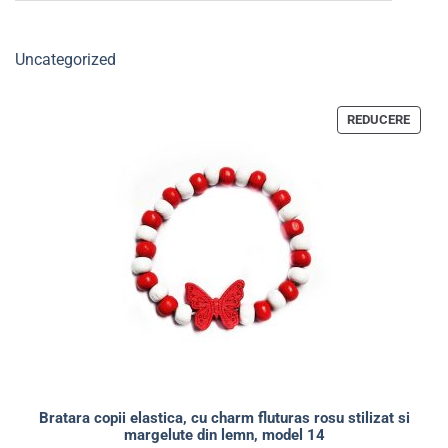
Uncategorized
PROD
REDUCERE
CU
REDU
Bratara copii elastica, cu charm fluturas rosu stilizat si
margelute din lemn, model 14