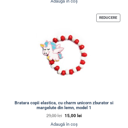
a
este:
Adaugă în coș
fost:
15,00 lei.
29,00 lei.
PROD
REDUCERE
CU
REDU
Bratara copii elastica, cu charm unicorn zburator si
margelute din lemn, model 1
Prețul
Prețul
29,00
lei
15,00
lei
inițial
curent
a
este:
Adaugă în coș
fost:
15,00 lei.