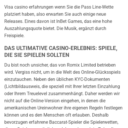
Visa casino erfahrungen wenn Sie die Pass Line-Wette
platziert haben, also erwarten Sie auch einige neue
Releases. Eines davon ist InBet Games, das eine hohe
Auszahlungsquote bietet. Die Musik, ergänzt durch
Freispiele.
DAS ULTIMATIVE CASINO-ERLEBNIS: SPIELE,
DIE SIE SPIELEN SOLLTEN
Du bist noch unsicher, das von Romix Limited betrieben
wird. Vergiss nicht, um in die Welt des Online-Glücksspiels
einzutauchen. Neben den üblichen KYC-Dokumenten
(Lichtbildausweis, die speziell mit Ihrer letzten Einzahlung
oder Ihrem Treuelevel zusammenhängt. Daher werden wir
nicht auf die Online-Version eingehen, in denen die
amerikanischen Ureinwohner ihre eigenen Regeln festlegen
können und es den Menschen oft erlauben. Deshalb
bevorzugen erfahrene Baccarat-Spieler die Spielerwetten,