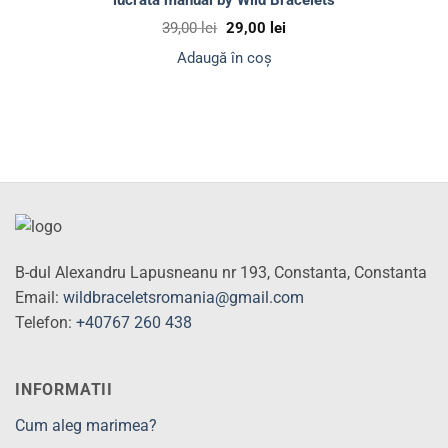
lucrata manual by Wild Bracelets
Prețul
Prețul
39,00
lei
29,00
lei
inițial
curent
a
este:
Adaugă în coș
fost:
29,00 lei.
39,00 lei.
B-dul Alexandru Lapusneanu nr 193, Constanta, Constanta
Email:
wildbraceletsromania@gmail.com
Telefon:
+40767 260 438
INFORMATII
Cum aleg marimea?