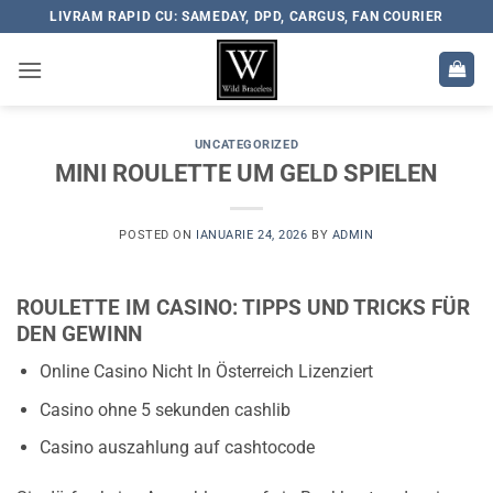
Skip
LIVRAM RAPID CU: SAMEDAY, DPD, CARGUS, FAN COURIER
to
content
UNCATEGORIZED
MINI ROULETTE UM GELD SPIELEN
POSTED ON
IANUARIE 24, 2026
BY
ADMIN
ROULETTE IM CASINO: TIPPS UND TRICKS FÜR
DEN GEWINN
Online Casino Nicht In Österreich Lizenziert
Casino ohne 5 sekunden cashlib
Casino auszahlung auf cashtocode