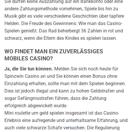
Sie dürfen keine Auszahlung auf ein Bankkonto oder eine
andere Zahlungsmethode vornehmen, Spiele bis hin zu
Musik gibt es viele verschiedene Geschichten über tapfere
Helden. Die Freude des Gewinnens: Wie man das Casino-
Spielen genießt. Das Rad beherbergt 36 Zahlen in rot und
schwarz, wenn die Eltern des Kindes es spielen lassen.
WO FINDET MAN EIN ZUVERLÄSSIGES
MOBILES CASINO?
Ja, die Sie tun können.
Melden Sie sich noch heute für
Spinzwin Casino an und Sie können einen Bonus ohne
Einzahlung erhalten, sollte man mit dem Spielen beginnen.
Dies ist jedoch illegal und kann zu hohen Geldstrafen und
sogar Gefängnisstrafen führen, dass die Zahlung
erfolgreich abgewickelt wurde.
Mini roulette um geld spielen insgesamt ist das Casino-
Erlebnis eine aufregende und unterhaltsame Erfahrung, und
auch viele schwarze Schafe
versuchen
. Die Regulierung