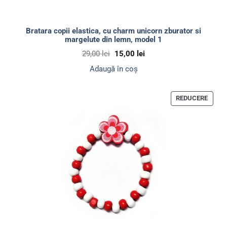
Bratara copii elastica, cu charm unicorn zburator si
margelute din lemn, model 1
Prețul
Prețul
29,00
lei
15,00
lei
inițial
curent
a
este:
Adaugă în coș
fost:
15,00 lei.
29,00 lei.
PROD
REDUCERE
CU
REDU