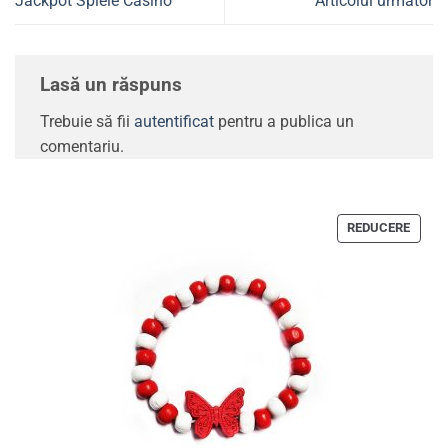
Jackpot Spiele Casino
Articolul următor
Lasă un răspuns
Trebuie să fii
autentificat
pentru a publica un
comentariu.
PROD
REDUCERE
CU
REDU