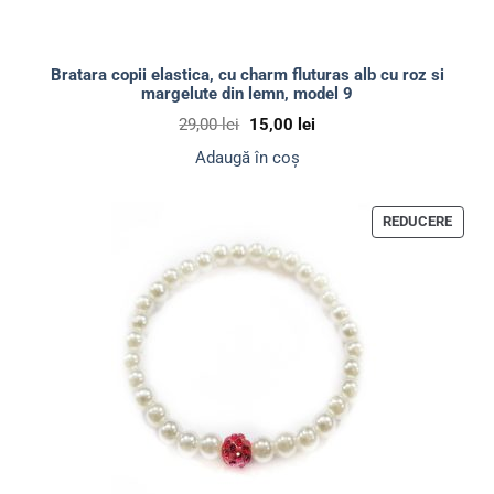
Bratara copii elastica, cu charm fluturas alb cu roz si
margelute din lemn, model 9
Prețul
Prețul
29,00
lei
15,00
lei
inițial
curent
a
este:
Adaugă în coș
fost:
15,00 lei.
29,00 lei.
PROD
REDUCERE
CU
REDU