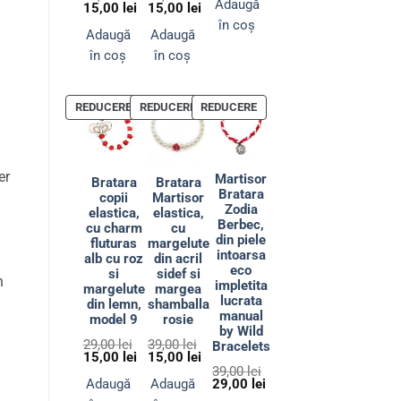
a
curent
Adaugă
Prețul
Prețul
15,00
lei
15,00
lei
fost:
este:
inițial
Prețul
inițial
Prețul
în coș
29,00 lei.
15,00 lei.
a
curent
a
curent
Adaugă
Adaugă
fost:
este:
fost:
este:
în coș
în coș
29,00 lei.
15,00 lei.
29,00 lei.
15,00 lei.
PRODUS
PRODUS
PRODUS
REDUCERE
REDUCERE
REDUCERE
CU
CU
CU
REDUCERE
REDUCERE
REDUCERE
er
Martisor
Bratara
Bratara
Bratara
copii
Martisor
Zodia
elastica,
elastica,
Berbec,
cu charm
cu
din piele
fluturas
margelute
intoarsa
alb cu roz
din acril
eco
si
sidef si
n
impletita
margelute
margea
lucrata
din lemn,
shamballa
manual
model 9
rosie
by Wild
29,00
lei
39,00
lei
Bracelets
Prețul
Prețul
15,00
lei
15,00
lei
inițial
Prețul
inițial
Prețul
39,00
lei
a
curent
a
curent
Prețul
29,00
lei
Adaugă
Adaugă
fost:
este:
fost:
este:
inițial
Prețul