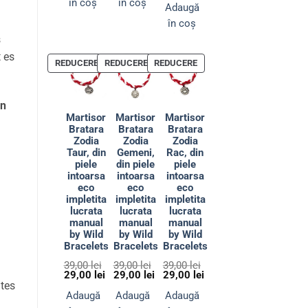
în coș
în coș
29,00 lei.
15,00 lei.
39,00 lei.
15,00 lei.
a
curent
Adaugă
fost:
este:
în coș
39,00 lei.
29,00 lei.
s
 es
PRODUS
PRODUS
PRODUS
REDUCERE
REDUCERE
REDUCERE
CU
CU
CU
REDUCERE
REDUCERE
REDUCERE
en
Martisor
Martisor
Martisor
Bratara
Bratara
Bratara
Zodia
Zodia
Zodia
Taur, din
Gemeni,
Rac, din
piele
din piele
piele
intoarsa
intoarsa
intoarsa
eco
eco
eco
impletita
impletita
impletita
lucrata
lucrata
lucrata
manual
manual
manual
by Wild
by Wild
by Wild
Bracelets
Bracelets
Bracelets
39,00
lei
39,00
lei
39,00
lei
Prețul
Prețul
Prețul
29,00
lei
29,00
lei
29,00
lei
inițial
Prețul
inițial
Prețul
inițial
Prețul
ites
a
curent
a
curent
a
curent
Adaugă
Adaugă
Adaugă
fost:
este:
fost:
este:
fost:
este: