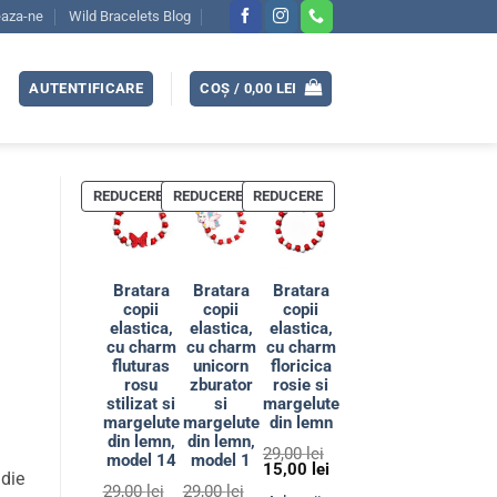
eaza-ne
Wild Bracelets Blog
AUTENTIFICARE
COȘ /
0,00
LEI
PRODUS
PRODUS
PRODUS
REDUCERE
REDUCERE
REDUCERE
CU
CU
CU
REDUCERE
REDUCERE
REDUCERE
Bratara
Bratara
Bratara
copii
copii
copii
elastica,
elastica,
elastica,
cu charm
cu charm
cu charm
fluturas
unicorn
floricica
rosu
zburator
rosie si
stilizat si
si
margelute
margelute
margelute
din lemn
din lemn,
din lemn,
29,00
lei
model 14
model 1
Prețul
15,00
lei
 die
inițial
Prețul
29,00
lei
29,00
lei