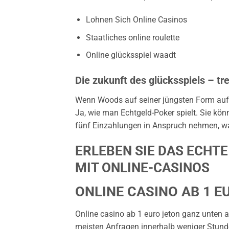
Lohnen Sich Online Casinos
Staatliches online roulette
Online glücksspiel waadt
Die zukunft des glücksspiels – tr
Wenn Woods auf seiner jüngsten Form aufba
Ja, wie man Echtgeld-Poker spielt. Sie kö
fünf Einzahlungen in Anspruch nehmen, wa
ERLEBEN SIE DAS ECHT
MIT ONLINE-CASINOS
ONLINE CASINO AB 1 E
Online casino ab 1 euro jeton ganz unten 
meisten Anfragen innerhalb weniger Stunde