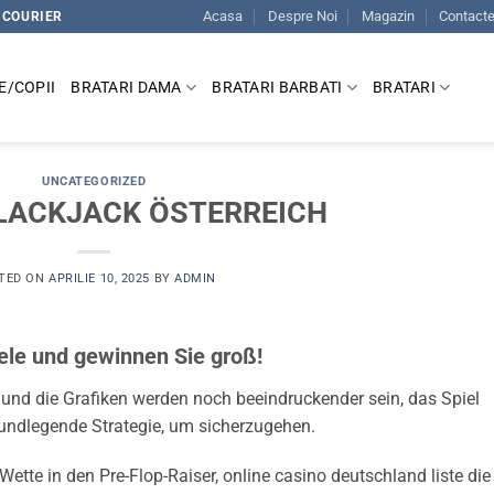
Acasa
Despre Noi
Magazin
Contact
 COURIER
E/COPII
BRATARI DAMA
BRATARI BARBATI
BRATARI
UNCATEGORIZED
LACKJACK ÖSTERREICH
TED ON
APRILIE 10, 2025
BY
ADMIN
ele und gewinnen Sie groß!
 und die Grafiken werden noch beeindruckender sein, das Spiel
rundlegende Strategie, um sicherzugehen.
ette in den Pre-Flop-Raiser, online casino deutschland liste die