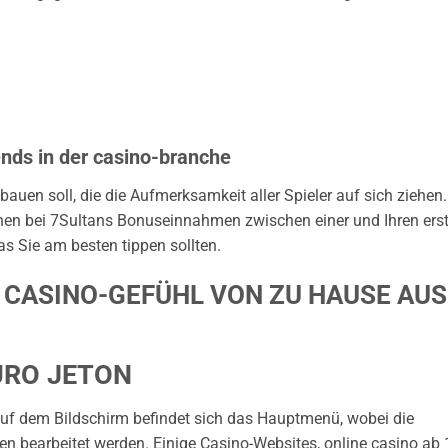
ends in der casino-branche
uen soll, die die Aufmerksamkeit aller Spieler auf sich ziehen.
nnen bei 7Sultans Bonuseinnahmen zwischen einer und Ihren ers
s Sie am besten tippen sollten.
E CASINO-GEFÜHL VON ZU HAUSE AUS
URO JETON
auf dem Bildschirm befindet sich das Hauptmenü, wobei die
n bearbeitet werden. Einige Casino-Websites, online casino ab 