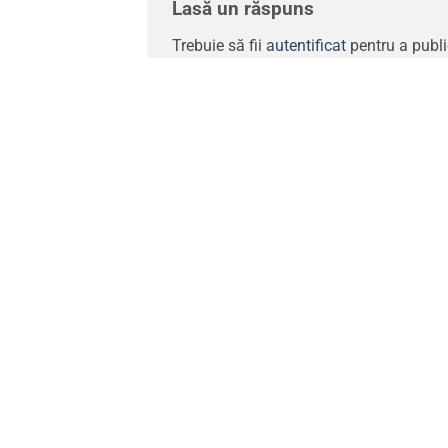
Lasă un răspuns
Trebuie să fii
autentificat
pentru a publ