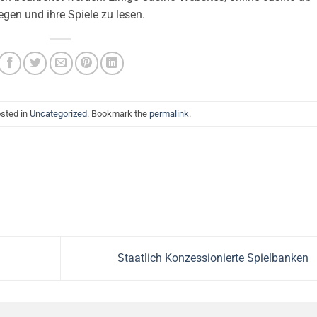
gen und ihre Spiele zu lesen.
osted in
Uncategorized
. Bookmark the
permalink
.
Staatlich Konzessionierte Spielbanken