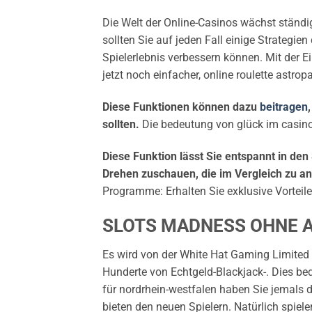
Die Welt der Online-Casinos wächst ständig
sollten Sie auf jeden Fall einige Strategie
Spielerlebnis verbessern können. Mit der 
jetzt noch einfacher, online roulette astro
Diese Funktionen können dazu
beitragen
sollten.
Die bedeutung von glück im casino
Diese Funktion lässt Sie entspannt in d
Drehen zuschauen, die im Vergleich zu a
Programme: Erhalten Sie exklusive Vorteil
SLOTS MADNESS OHNE 
Es wird von der White Hat Gaming Limited 
Hunderte von Echtgeld-Blackjack-. Dies bed
für nordrhein-westfalen haben Sie jemals d
bieten den neuen Spielern. Natürlich spiele