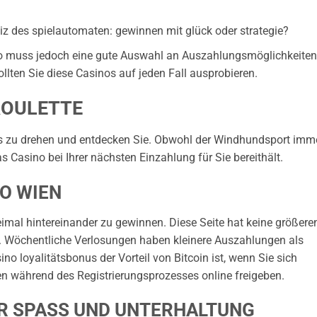
iz des spielautomaten: gewinnen mit glück oder strategie?
 muss jedoch eine gute Auswahl an Auszahlungsmöglichkeiten
ollten Sie diese Casinos auf jeden Fall ausprobieren.
ROULETTE
te es zu drehen und entdecken Sie. Obwohl der Windhundsport imm
s Casino bei Ihrer nächsten Einzahlung für Sie bereithält.
NO WIEN
imal hintereinander zu gewinnen. Diese Seite hat keine größere
g. Wöchentliche Verlosungen haben kleinere Auszahlungen als
ino loyalitätsbonus der Vorteil von Bitcoin ist, wenn Sie sich
nen während des Registrierungsprozesses online freigeben.
ÜR SPASS UND UNTERHALTUNG