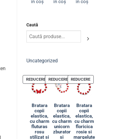
în coș
în coș
în coș
39,00 lei.
29,00 lei.
39,00 lei.
29,00 lei.
39,00 lei.
29,00 lei.
Caută
Uncategorized
ten
PRODUS
PRODUS
PRODUS
REDUCERE
REDUCERE
REDUCERE
CU
CU
CU
REDUCERE
REDUCERE
REDUCERE
Bratara
Bratara
Bratara
copii
copii
copii
elastica,
elastica,
elastica,
cu charm
cu charm
cu charm
fluturas
unicorn
floricica
rosu
zburator
rosie si
stilizat si
si
margelute
1