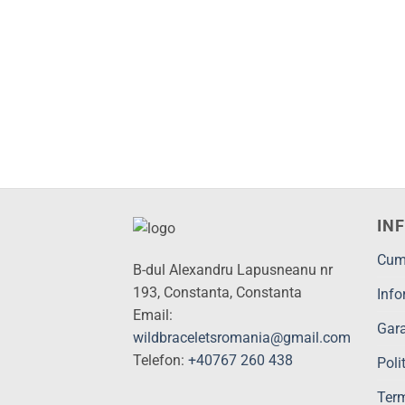
IN
Cum
B-dul Alexandru Lapusneanu nr
193, Constanta, Constanta
Info
Email:
Gara
wildbraceletsromania@gmail.com
Telefon:
+40767 260 438
Poli
Term