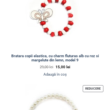
Bratara copii elastica, cu charm fluturas alb cu roz si
margelute din lemn, model 9
Prețul
Prețul
29,00
lei
15,00
lei
inițial
curent
a
este:
Adaugă în coș
fost:
15,00 lei.
29,00 lei.
PROD
REDUCERE
CU
REDU