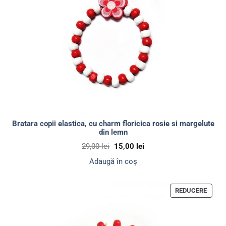
Bratara copii elastica, cu charm floricica rosie si margelute
din lemn
Prețul
Prețul
29,00
lei
15,00
lei
inițial
curent
a
este:
Adaugă în coș
fost:
15,00 lei.
29,00 lei.
PROD
REDUCERE
CU
REDU