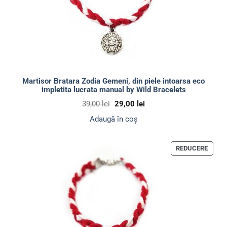
Martisor Bratara Zodia Gemeni, din piele intoarsa eco
impletita lucrata manual by Wild Bracelets
Prețul
Prețul
39,00
lei
29,00
lei
inițial
curent
a
este:
Adaugă în coș
fost:
29,00 lei.
39,00 lei.
PROD
REDUCERE
CU
REDU