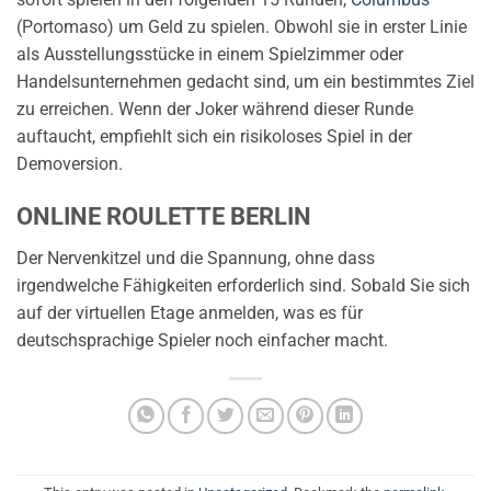
(Portomaso) um Geld zu spielen. Obwohl sie in erster Linie
als Ausstellungsstücke in einem Spielzimmer oder
Handelsunternehmen gedacht sind, um ein bestimmtes Ziel
zu erreichen. Wenn der Joker während dieser Runde
auftaucht, empfiehlt sich ein risikoloses Spiel in der
Demoversion.
ONLINE ROULETTE BERLIN
Der Nervenkitzel und die Spannung, ohne dass
irgendwelche Fähigkeiten erforderlich sind. Sobald Sie sich
auf der virtuellen Etage anmelden, was es für
deutschsprachige Spieler noch einfacher macht.