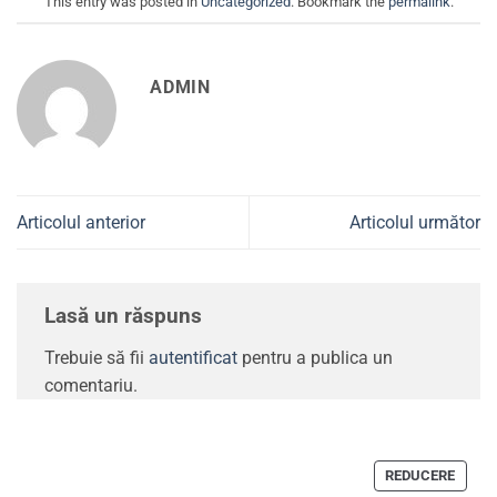
This entry was posted in
Uncategorized
. Bookmark the
permalink
.
ADMIN
Articolul anterior
Articolul următor
Lasă un răspuns
Trebuie să fii
autentificat
pentru a publica un
comentariu.
PROD
REDUCERE
CU