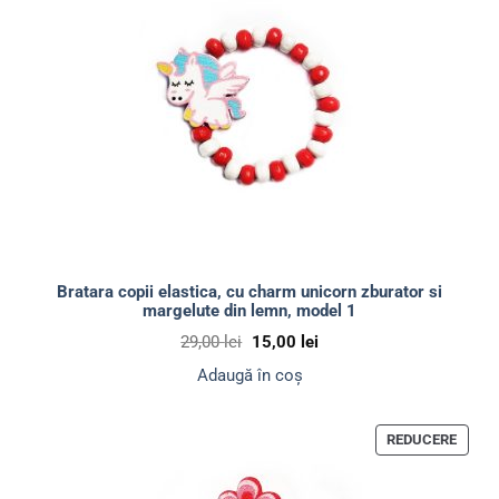
REDU
Bratara copii elastica, cu charm unicorn zburator si
margelute din lemn, model 1
Prețul
Prețul
29,00
lei
15,00
lei
inițial
curent
a
este:
Adaugă în coș
fost:
15,00 lei.
29,00 lei.
PROD
REDUCERE
CU
REDU