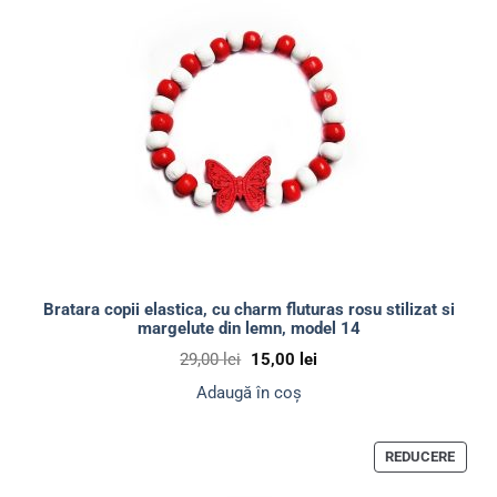
REDU
Bratara copii elastica, cu charm fluturas rosu stilizat si
margelute din lemn, model 14
Prețul
Prețul
29,00
lei
15,00
lei
inițial
curent
a
este:
Adaugă în coș
fost:
15,00 lei.
29,00 lei.
PROD
REDUCERE
CU