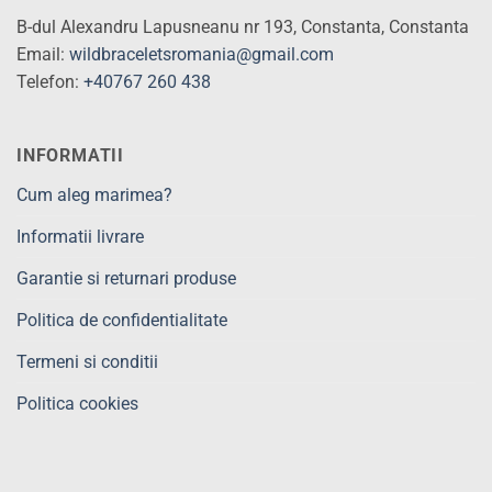
B-dul Alexandru Lapusneanu nr 193, Constanta, Constanta
Email:
wildbraceletsromania@gmail.com
Telefon:
+40767 260 438
INFORMATII
Cum aleg marimea?
Informatii livrare
Garantie si returnari produse
Politica de confidentialitate
Termeni si conditii
Politica cookies