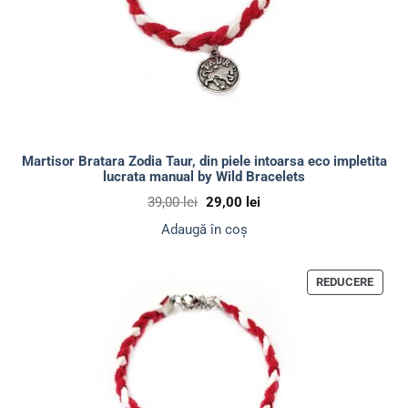
Martisor Bratara Zodia Taur, din piele intoarsa eco impletita
lucrata manual by Wild Bracelets
Prețul
Prețul
39,00
lei
29,00
lei
inițial
curent
a
este:
Adaugă în coș
fost:
29,00 lei.
39,00 lei.
PROD
REDUCERE
CU
REDU