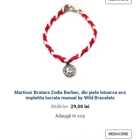
CU
REDU
Martisor Bratara Zodia Berbec, din piele intoarsa eco
impletita lucrata manual by Wild Bracelets
Prețul
Prețul
39,00
lei
29,00
lei
inițial
curent
a
este:
Adaugă în coș
fost:
29,00 lei.
39,00 lei.
PROD
REDUCERE
CU