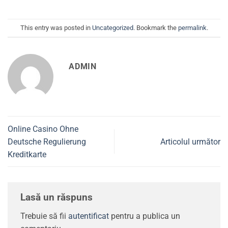
This entry was posted in
Uncategorized
. Bookmark the
permalink
.
ADMIN
Online Casino Ohne
Deutsche Regulierung
Articolul următor
Kreditkarte
Lasă un răspuns
Trebuie să fii
autentificat
pentru a publica un