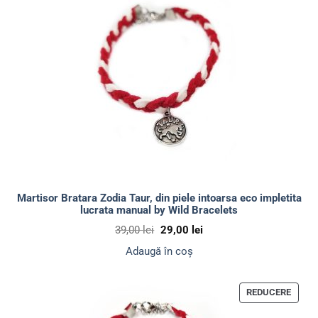
REDU
Martisor Bratara Zodia Taur, din piele intoarsa eco impletita
lucrata manual by Wild Bracelets
Prețul
Prețul
39,00
lei
29,00
lei
inițial
curent
a
este:
Adaugă în coș
fost:
29,00 lei.
39,00 lei.
PROD
REDUCERE
CU