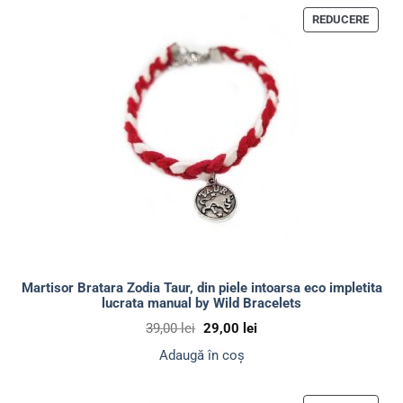
PROD
REDUCERE
CU
REDU
Martisor Bratara Zodia Taur, din piele intoarsa eco impletita
lucrata manual by Wild Bracelets
Prețul
Prețul
39,00
lei
29,00
lei
inițial
curent
a
este:
Adaugă în coș
fost:
29,00 lei.
39,00 lei.