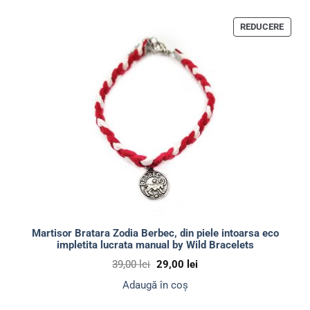
39,00 lei.
PROD
REDUCERE
CU
REDU
Martisor Bratara Zodia Berbec, din piele intoarsa eco
impletita lucrata manual by Wild Bracelets
Prețul
Prețul
39,00
lei
29,00
lei
inițial
curent
a
este:
Adaugă în coș
fost:
29,00 lei.
39,00 lei.