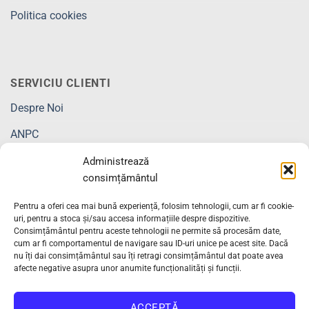
Politica cookies
SERVICIU CLIENTI
Despre Noi
ANPC
ODR
Administrează
consimțământul
Livram Rapid cu: Sameday, DPD, Cargus, Fan Courier
Pentru a oferi cea mai bună experiență, folosim tehnologii, cum ar fi cookie-
uri, pentru a stoca și/sau accesa informațiile despre dispozitive.
Consimțământul pentru aceste tehnologii ne permite să procesăm date,
cum ar fi comportamentul de navigare sau ID-uri unice pe acest site. Dacă
nu îți dai consimțământul sau îți retragi consimțământul dat poate avea
afecte negative asupra unor anumite funcționalități și funcții.
ACCEPTĂ