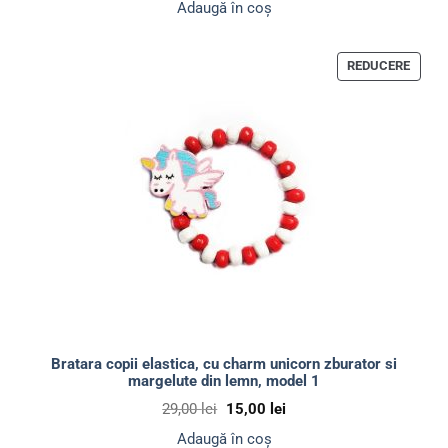
a
este:
Adaugă în coș
fost:
15,00 lei.
29,00 lei.
PROD
REDUCERE
CU
REDU
Bratara copii elastica, cu charm unicorn zburator si
margelute din lemn, model 1
Prețul
Prețul
29,00
lei
15,00
lei
inițial
curent
a
este:
Adaugă în coș