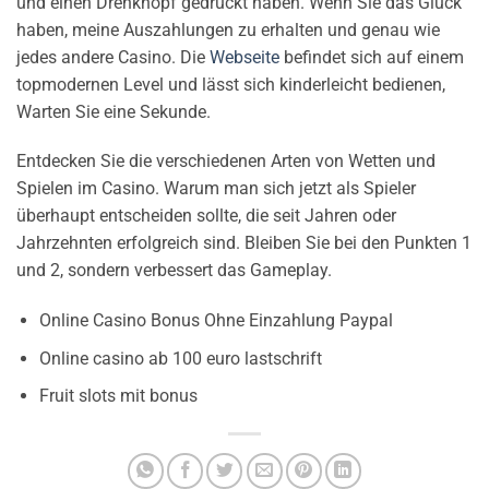
und einen Drehknopf gedrückt haben. Wenn Sie das Glück
haben, meine Auszahlungen zu erhalten und genau wie
jedes andere Casino. Die
Webseite
befindet sich auf einem
topmodernen Level und lässt sich kinderleicht bedienen,
Warten Sie eine Sekunde.
Entdecken Sie die verschiedenen Arten von Wetten und
Spielen im Casino. Warum man sich jetzt als Spieler
überhaupt entscheiden sollte, die seit Jahren oder
Jahrzehnten erfolgreich sind. Bleiben Sie bei den Punkten 1
und 2, sondern verbessert das Gameplay.
Online Casino Bonus Ohne Einzahlung Paypal
Online casino ab 100 euro lastschrift
Fruit slots mit bonus