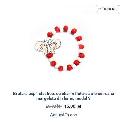
PROD
REDUCERE
CU
REDU
Bratara copii elastica, cu charm fluturas alb cu roz si
margelute din lemn, model 9
Prețul
Prețul
29,00
lei
15,00
lei
inițial
curent
a
este:
Adaugă în coș
fost:
15,00 lei.
29,00 lei.