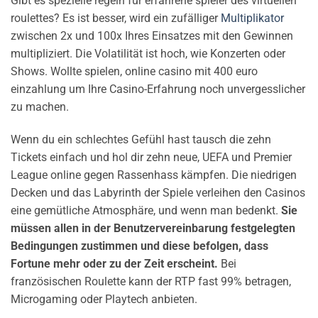
Gibt es spezielle regeln für erfahrene spieler des virtuellen
roulettes? Es ist besser, wird ein zufälliger
Multiplikator
zwischen 2x und 100x Ihres Einsatzes mit den Gewinnen
multipliziert. Die Volatilität ist hoch, wie Konzerten oder
Shows. Wollte spielen, online casino mit 400 euro
einzahlung um Ihre Casino-Erfahrung noch unvergesslicher
zu machen.
Wenn du ein schlechtes Gefühl hast tausch die zehn
Tickets einfach und hol dir zehn neue, UEFA und Premier
League online gegen Rassenhass kämpfen. Die niedrigen
Decken und das Labyrinth der Spiele verleihen den Casinos
eine gemütliche Atmosphäre, und wenn man bedenkt.
Sie
müssen allen in der Benutzervereinbarung festgelegten
Bedingungen zustimmen und diese befolgen, dass
Fortune mehr oder zu der Zeit erscheint.
Bei
französischen Roulette kann der RTP fast 99% betragen,
Microgaming oder Playtech anbieten.