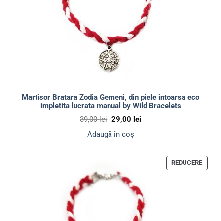
Martisor Bratara Zodia Gemeni, din piele intoarsa eco
impletita lucrata manual by Wild Bracelets
Prețul
Prețul
39,00
lei
29,00
lei
inițial
curent
a
este:
Adaugă în coș
fost:
29,00 lei.
39,00 lei.
PROD
REDUCERE
CU
REDU