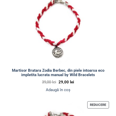
REDU
Martisor Bratara Zodia Berbec, din piele intoarsa eco
impletita lucrata manual by Wild Bracelets
Prețul
Prețul
39,00
lei
29,00
lei
inițial
curent
a
este:
Adaugă în coș
fost:
29,00 lei.
39,00 lei.
PROD
REDUCERE
CU
REDU