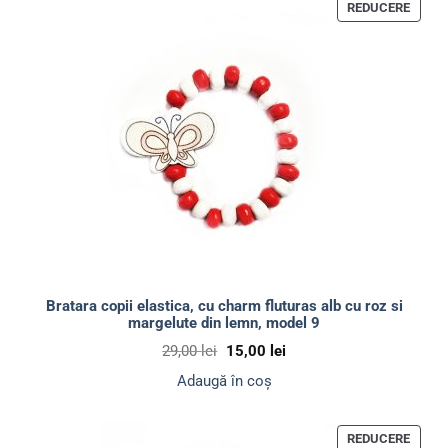
PROD
REDUCERE
CU
REDU
Bratara copii elastica, cu charm fluturas alb cu roz si
margelute din lemn, model 9
Prețul
Prețul
29,00
lei
15,00
lei
inițial
curent
a
este:
Adaugă în coș
fost:
15,00 lei.
29,00 lei.
PROD
REDUCERE