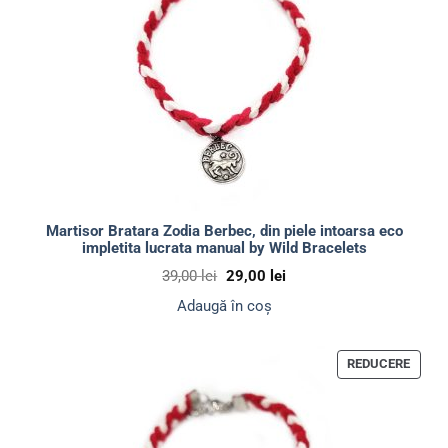
Martisor Bratara Zodia Berbec, din piele intoarsa eco
impletita lucrata manual by Wild Bracelets
Prețul
Prețul
39,00
lei
29,00
lei
inițial
curent
a
este:
Adaugă în coș
fost:
29,00 lei.
39,00 lei.
PROD
REDUCERE
CU
REDU