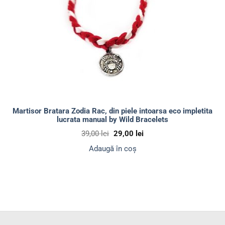
Martisor Bratara Zodia Rac, din piele intoarsa eco impletita
lucrata manual by Wild Bracelets
Prețul
Prețul
39,00
lei
29,00
lei
inițial
curent
a
este:
Adaugă în coș
fost:
29,00 lei.
39,00 lei.