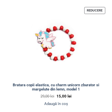
29,00 lei.
PROD
REDUCERE
CU
REDU
Bratara copii elastica, cu charm unicorn zburator si
margelute din lemn, model 1
Prețul
Prețul
29,00
lei
15,00
lei
inițial
curent
a
este:
Adaugă în coș
fost:
15,00 lei.
29,00 lei.