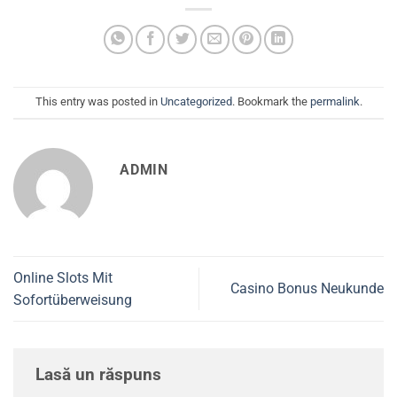
This entry was posted in
Uncategorized
. Bookmark the
permalink
.
ADMIN
Online Slots Mit
Casino Bonus Neukunde
Sofortüberweisung
Lasă un răspuns