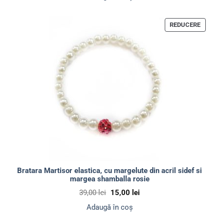
fost:
15,00 lei.
29,00 lei.
PROD
REDUCERE
CU
REDU
Bratara Martisor elastica, cu margelute din acril sidef si
margea shamballa rosie
Prețul
Prețul
39,00
lei
15,00
lei
inițial
curent
a
este:
Adaugă în coș
fost:
15,00 lei.