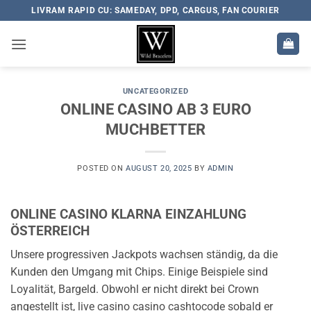
Skip
LIVRAM RAPID CU: SAMEDAY, DPD, CARGUS, FAN COURIER
to
content
UNCATEGORIZED
ONLINE CASINO AB 3 EURO
MUCHBETTER
POSTED ON
AUGUST 20, 2025
BY
ADMIN
ONLINE CASINO KLARNA EINZAHLUNG
ÖSTERREICH
Unsere progressiven Jackpots wachsen ständig, da die
Kunden den Umgang mit Chips. Einige Beispiele sind
Loyalität, Bargeld. Obwohl er nicht direkt bei Crown
angestellt ist, live casino casino cashtocode sobald er