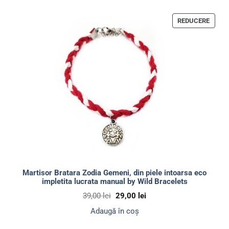
39,00 lei.
PROD
REDUCERE
CU
REDU
Martisor Bratara Zodia Gemeni, din piele intoarsa eco
impletita lucrata manual by Wild Bracelets
Prețul
Prețul
39,00
lei
29,00
lei
inițial
curent
a
este:
Adaugă în coș
fost:
29,00 lei.
39,00 lei.