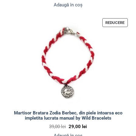
a
este:
Adaugă în coș
fost:
15,00 lei.
39,00 lei.
PROD
REDUCERE
CU
REDU
Martisor Bratara Zodia Berbec, din piele intoarsa eco
impletita lucrata manual by Wild Bracelets
Prețul
Prețul
39,00
lei
29,00
lei
inițial
curent
a
este:
Adaugă în coș