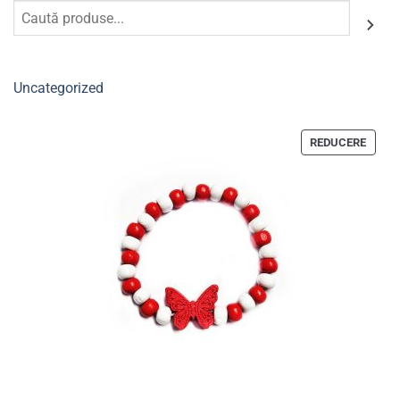
Uncategorized
PROD
REDUCERE
CU
REDU