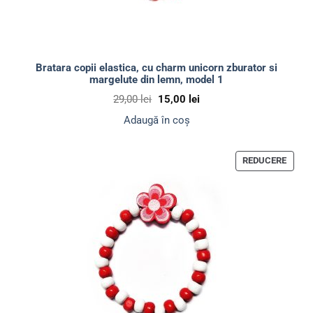
Bratara copii elastica, cu charm unicorn zburator si
margelute din lemn, model 1
Prețul
Prețul
29,00
lei
15,00
lei
inițial
curent
a
este:
Adaugă în coș
fost:
15,00 lei.
29,00 lei.
PROD
REDUCERE
CU
REDU