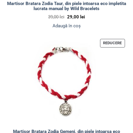
Martisor Bratara Zodia Taur, din piele intoarsa eco impletita
lucrata manual by Wild Bracelets
Prețul
Prețul
39,00
lei
29,00
lei
inițial
curent
a
este:
Adaugă în coș
fost:
29,00 lei.
39,00 lei.
PROD
REDUCERE
CU
REDU
Martisor Bratara Zodia Gemeni, din piele intoarsa eco