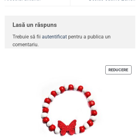
Lasă un răspuns
Trebuie să fii
autentificat
pentru a publica un
comentariu.
PROD
REDUCERE
CU
REDU