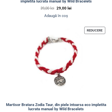
impletita lucrata manual by Wild Bracelets
Prețul
Prețul
39,00
lei
29,00
lei
inițial
curent
a
este:
Adaugă în coș
fost:
29,00 lei.
39,00 lei.
PROD
REDUCERE
CU
REDU
Martisor Bratara Zodia Taur, din piele intoarsa eco impletita
lucrata manual by Wild Bracelets