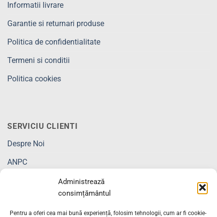
Informatii livrare
Garantie si returnari produse
Politica de confidentialitate
Termeni si conditii
Politica cookies
SERVICIU CLIENTI
Despre Noi
ANPC
ODR
Administrează
consimțământul
Livram Rapid cu: Sameday, DPD, Cargus, Fan Courier
Pentru a oferi cea mai bună experiență, folosim tehnologii, cum ar fi cookie-