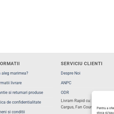
FORMATII
SERVICIU CLIENTI
 aleg marimea?
Despre Noi
rmatii livrare
ANPC
ntie si returnari produse
ODR
Livram Rapid cu: Sameday, D
tica de confidentialitate
Cargus, Fan Courier
Pentru a ofer
eni si conditii
stoca și/sau