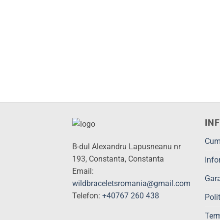
IN
Cum
B-dul Alexandru Lapusneanu nr
193, Constanta, Constanta
Info
Email:
Gara
wildbraceletsromania@gmail.com
Telefon:
+40767 260 438
Poli
Term