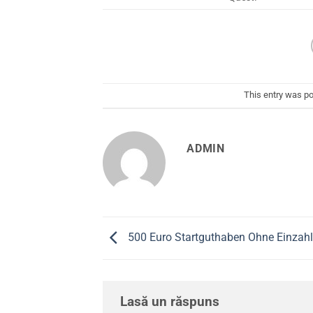
This entry was p
ADMIN
500 Euro Startguthaben Ohne Einzah
Lasă un răspuns