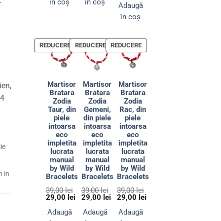
-
în coș
în coș
29,00 lei.
15,00 lei.
39,00 lei.
15,00 lei.
a
curent
Adaugă
fost:
este:
în coș
39,00 lei.
29,00 lei.
PRODUS
PRODUS
PRODUS
REDUCERE
REDUCERE
REDUCERE
CU
CU
CU
REDUCERE
REDUCERE
REDUCERE
Martisor
Martisor
Martisor
ien,
Bratara
Bratara
Bratara
 4
Zodia
Zodia
Zodia
Taur, din
Gemeni,
Rac, din
piele
din piele
piele
intoarsa
intoarsa
intoarsa
eco
eco
eco
impletita
impletita
impletita
ie
lucrata
lucrata
lucrata
manual
manual
manual
by Wild
by Wild
by Wild
h in
Bracelets
Bracelets
Bracelets
39,00
lei
39,00
lei
39,00
lei
Prețul
Prețul
Prețul
29,00
lei
29,00
lei
29,00
lei
s
inițial
Prețul
inițial
Prețul
inițial
Prețul
a
curent
a
curent
a
curent
Adaugă
Adaugă
Adaugă
fost:
este:
fost:
este:
fost:
este: