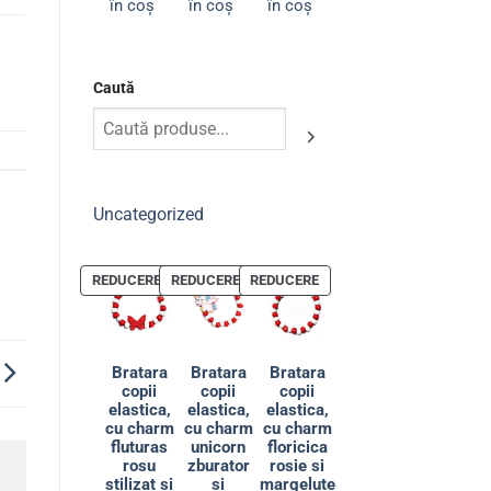
în coș
în coș
în coș
39,00 lei.
29,00 lei.
39,00 lei.
29,00 lei.
39,00 lei.
29,00 lei.
Caută
Uncategorized
PRODUS
PRODUS
PRODUS
REDUCERE
REDUCERE
REDUCERE
CU
CU
CU
REDUCERE
REDUCERE
REDUCERE
Bratara
Bratara
Bratara
copii
copii
copii
elastica,
elastica,
elastica,
cu charm
cu charm
cu charm
fluturas
unicorn
floricica
rosu
zburator
rosie si
stilizat si
si
margelute