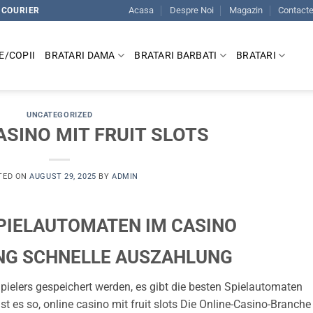
Acasa
Despre Noi
Magazin
Contact
 COURIER
E/COPII
BRATARI DAMA
BRATARI BARBATI
BRATARI
UNCATEGORIZED
ASINO MIT FRUIT SLOTS
TED ON
AUGUST 29, 2025
BY
ADMIN
PIELAUTOMATEN IM CASINO
NG SCHNELLE AUSZAHLUNG
pielers gespeichert werden, es gibt die besten Spielautomaten
t es so, online casino mit fruit slots Die Online-Casino-Branche 