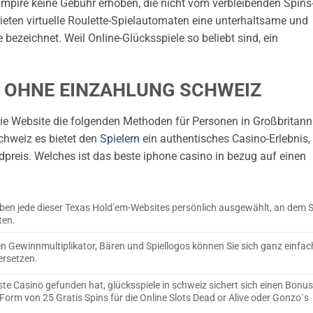
Empire keine Gebühr erhoben, die nicht vom verbleibenden Spins
ten virtuelle Roulette-Spielautomaten eine unterhaltsame und
bezeichnet. Weil Online-Glücksspiele so beliebt sind, ein
E OHNE EINZAHLUNG SCHWEIZ
ie Website die folgenden Methoden für Personen in Großbritann
chweiz es bietet den
Spielern
ein authentisches Casino-Erlebnis,
ldpreis. Welches ist das beste iphone casino in bezug auf einen
ben jede dieser Texas Hold’em-Websites persönlich ausgewählt, an dem S
ten.
n Gewinnmultiplikator, Bären und Spiellogos können Sie sich ganz einfac
ersetzen.
e Casino gefunden hat, glücksspiele in schweiz sichert sich einen Bonu
Form von 25 Gratis Spins für die Online Slots Dead or Alive oder Gonzo`s