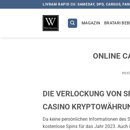
Skip
LIVRAM RAPID CU: SAMEDAY, DPD, CARGUS, FAN
to
content
MAGAZIN
BRATARI BEB
ONLINE C
POS
DIE VERLOCKUNG VON S
CASINO KRYPTOWÄHRU
Da keine persönlichen Informationen des S
kostenlose Spins für das Jahr 2023. Auch is