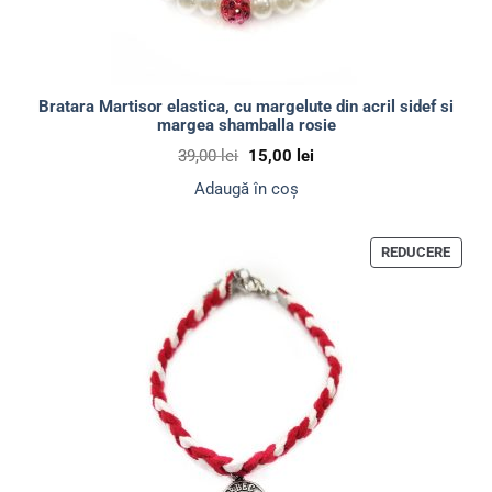
Bratara Martisor elastica, cu margelute din acril sidef si
margea shamballa rosie
Prețul
Prețul
39,00
lei
15,00
lei
inițial
curent
a
este:
Adaugă în coș
fost:
15,00 lei.
39,00 lei.
PROD
REDUCERE
CU
REDU