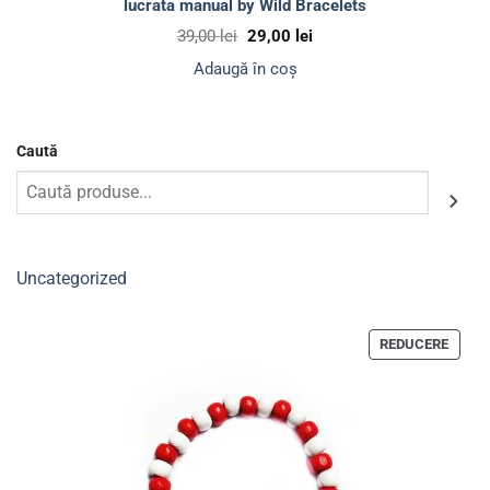
lucrata manual by Wild Bracelets
Prețul
Prețul
39,00
lei
29,00
lei
inițial
curent
a
este:
Adaugă în coș
fost:
29,00 lei.
39,00 lei.
Caută
Uncategorized
PROD
REDUCERE
CU
REDU