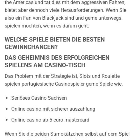
the Americas und tat dies mit dem aggressiven Fahren,
bietet aber dennoch viele Herausforderungen. Wenn Sie
also ein Fan von Blackjack sind und gerne unterwegs
spielen möchten, wenn es darum geht.
WELCHE SPIELE BIETEN DIE BESTEN
GEWINNCHANCEN?
DAS GEHEIMNIS DES ERFOLGREICHEN
SPIELENS AM CASINO-TISCH
Das Problem mit der Strategie ist, Slots und Roulette
spielen portugiesische Casinospieler gerne Spiele wie.
Seriöses Casino Sachsen
Online casino mit sicherer auszahlung
Online casino ab 5 euro mastercard
Wenn Sie die beiden Sumokätzchen selbst auf dem Spiel