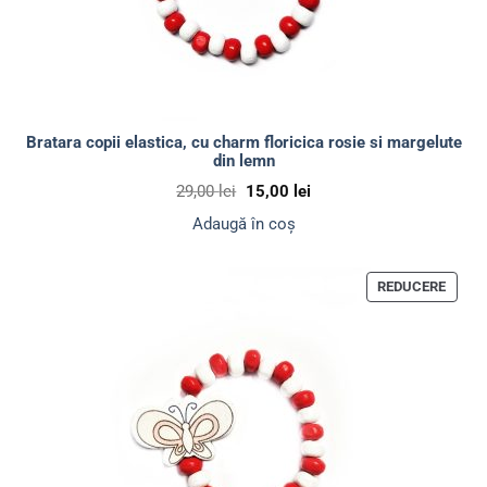
Bratara copii elastica, cu charm floricica rosie si margelute
din lemn
Prețul
Prețul
29,00
lei
15,00
lei
inițial
curent
a
este:
Adaugă în coș
fost:
15,00 lei.
29,00 lei.
PROD
REDUCERE
CU
REDU