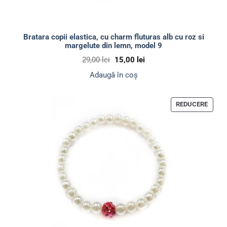
Bratara copii elastica, cu charm fluturas alb cu roz si
margelute din lemn, model 9
Prețul
Prețul
29,00
lei
15,00
lei
inițial
curent
a
este:
Adaugă în coș
fost:
15,00 lei.
29,00 lei.
PROD
REDUCERE
CU
REDU