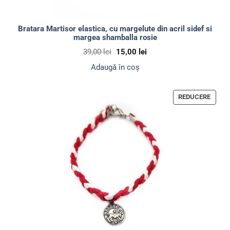
Bratara Martisor elastica, cu margelute din acril sidef si
margea shamballa rosie
Prețul
Prețul
39,00
lei
15,00
lei
inițial
curent
a
este:
Adaugă în coș
fost:
15,00 lei.
39,00 lei.
PROD
REDUCERE
CU
REDU