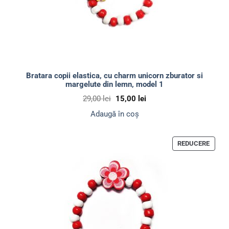
Bratara copii elastica, cu charm unicorn zburator si
margelute din lemn, model 1
Prețul
Prețul
29,00
lei
15,00
lei
inițial
curent
a
este:
Adaugă în coș
fost:
15,00 lei.
29,00 lei.
PROD
REDUCERE
CU
REDU