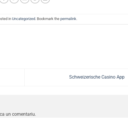
osted in
Uncategorized
. Bookmark the
permalink
.
Schweizerische Casino App
ica un comentariu.