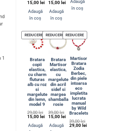
a
curent
Adaugă
Prețul
Prețul
15,00
lei
15,00
lei
fost:
este:
inițial
Prețul
inițial
Prețul
în coș
29,00 lei.
15,00 lei.
a
curent
a
curent
Adaugă
Adaugă
fost:
este:
fost:
este:
und
în coș
în coș
29,00 lei.
15,00 lei.
29,00 lei.
15,00 lei.
ur
PRODUS
PRODUS
PRODUS
REDUCERE
REDUCERE
REDUCERE
CU
CU
CU
REDUCERE
REDUCERE
REDUCERE
n 1
Martisor
Bratara
Bratara
Bratara
copii
Martisor
Zodia
elastica,
elastica,
Berbec,
cu charm
cu
din piele
fluturas
margelute
intoarsa
alb cu roz
din acril
eco
si
sidef si
impletita
margelute
margea
lucrata
din lemn,
shamballa
manual
model 9
rosie
by Wild
29,00
lei
39,00
lei
Bracelets
Prețul
Prețul
15,00
lei
15,00
lei
inițial
Prețul
inițial
Prețul
39,00
lei
a
curent
a
curent
Prețul
29,00
lei
Adaugă
Adaugă
fost:
este:
fost:
este:
inițial
Prețul