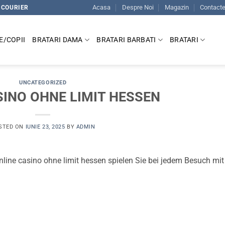
Acasa
Despre Noi
Magazin
Contact
 COURIER
E/COPII
BRATARI DAMA
BRATARI BARBATI
BRATARI
UNCATEGORIZED
SINO OHNE LIMIT HESSEN
STED ON
IUNIE 23, 2025
BY
ADMIN
Online casino ohne limit hessen spielen Sie bei jedem Besuch mit