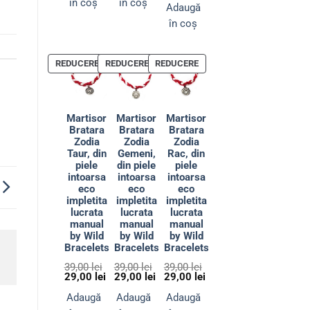
în coș
în coș
29,00 lei.
15,00 lei.
39,00 lei.
15,00 lei.
a
curent
Adaugă
fost:
este:
în coș
39,00 lei.
29,00 lei.
PRODUS
PRODUS
PRODUS
REDUCERE
REDUCERE
REDUCERE
CU
CU
CU
REDUCERE
REDUCERE
REDUCERE
Martisor
Martisor
Martisor
Bratara
Bratara
Bratara
Zodia
Zodia
Zodia
Taur, din
Gemeni,
Rac, din
piele
din piele
piele
intoarsa
intoarsa
intoarsa
eco
eco
eco
impletita
impletita
impletita
lucrata
lucrata
lucrata
manual
manual
manual
by Wild
by Wild
by Wild
Bracelets
Bracelets
Bracelets
39,00
lei
39,00
lei
39,00
lei
Prețul
Prețul
Prețul
29,00
lei
29,00
lei
29,00
lei
inițial
Prețul
inițial
Prețul
inițial
Prețul
a
curent
a
curent
a
curent
Adaugă
Adaugă
Adaugă
fost:
este:
fost:
este:
fost:
este: