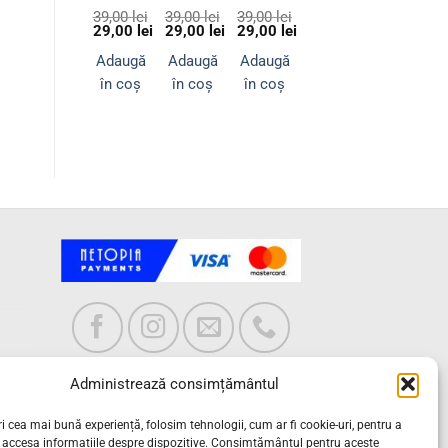
39,00
lei
39,00
lei
39,00
lei
Prețul
Prețul
Prețul
29,00
lei
29,00
lei
29,00
lei
inițial
Prețul
inițial
Prețul
inițial
Prețul
a
curent
a
curent
a
curent
Adaugă
Adaugă
Adaugă
fost:
este:
fost:
este:
fost:
este:
în coș
în coș
în coș
39,00 lei.
29,00 lei.
39,00 lei.
29,00 lei.
39,00 lei.
29,00 lei.
Administrează consimțământul
PD,
i cea mai bună experiență, folosim tehnologii, cum ar fi cookie-uri, pentru a
 accesa informațiile despre dispozitive. Consimțământul pentru aceste