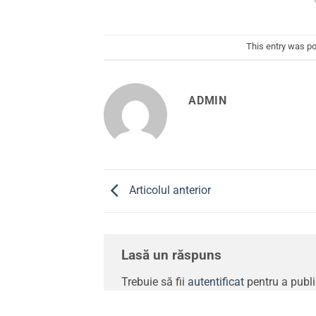
This entry was p
ADMIN
Articolul anterior
Lasă un răspuns
Trebuie să fii
autentificat
pentru a publ