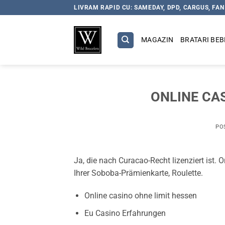
Skip
LIVRAM RAPID CU: SAMEDAY, DPD, CARGUS, FAN
to
content
MAGAZIN
BRATARI BEB
ONLINE CA
PO
Ja, die nach Curacao-Recht lizenziert ist. 
Ihrer Soboba-Prämienkarte, Roulette.
Online casino ohne limit hessen
Eu Casino Erfahrungen