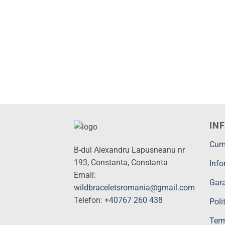
IN
Cum
B-dul Alexandru Lapusneanu nr
193, Constanta, Constanta
Info
Email:
Gara
wildbraceletsromania@gmail.com
Telefon:
+40767 260 438
Poli
Term