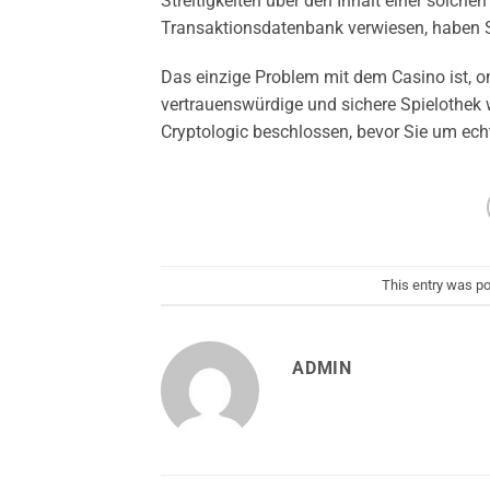
Streitigkeiten über den Inhalt einer solch
Transaktionsdatenbank verwiesen, haben 
Das einzige Problem mit dem Casino ist, on
vertrauenswürdige und sichere Spielothek w
Cryptologic beschlossen, bevor Sie um echt
This entry was p
ADMIN