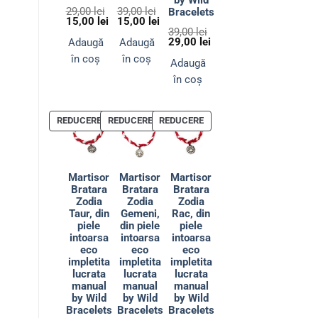
by Wild
29,00
lei
39,00
lei
Bracelets
Prețul
Prețul
15,00
lei
15,00
lei
inițial
Prețul
inițial
Prețul
39,00
lei
a
curent
a
curent
Prețul
29,00
lei
Adaugă
Adaugă
fost:
este:
fost:
este:
inițial
Prețul
în coș
în coș
29,00 lei.
15,00 lei.
39,00 lei.
15,00 lei.
a
curent
Adaugă
fost:
este:
în coș
39,00 lei.
29,00 lei.
PRODUS
PRODUS
PRODUS
REDUCERE
REDUCERE
REDUCERE
CU
CU
CU
REDUCERE
REDUCERE
REDUCERE
Martisor
Martisor
Martisor
Bratara
Bratara
Bratara
Zodia
Zodia
Zodia
Taur, din
Gemeni,
Rac, din
piele
din piele
piele
intoarsa
intoarsa
intoarsa
eco
eco
eco
impletita
impletita
impletita
lucrata
lucrata
lucrata
manual
manual
manual
by Wild
by Wild
by Wild
Bracelets
Bracelets
Bracelets