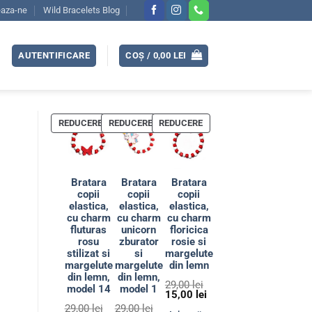
eaza-ne
Wild Bracelets Blog
AUTENTIFICARE
COȘ /
0,00
LEI
PRODUS
PRODUS
PRODUS
REDUCERE
REDUCERE
REDUCERE
CU
CU
CU
REDUCERE
REDUCERE
REDUCERE
Bratara
Bratara
Bratara
copii
copii
copii
elastica,
elastica,
elastica,
cu charm
cu charm
cu charm
fluturas
unicorn
floricica
rosu
zburator
rosie si
stilizat si
si
margelute
margelute
margelute
din lemn
din lemn,
din lemn,
29,00
lei
model 14
model 1
Prețul
15,00
lei
inițial
Prețul
29,00
lei
29,00
lei