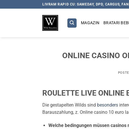
Skip
LIVRAM RAPID CU: SAMEDAY, DPD, CARGUS, FAN
to
content
MAGAZIN
BRATARI BEB
ONLINE CASINO O
POST
ROULETTE LIVE ONLINE 
Die gestapelten Wilds sind
besonders
inter
Barauszahlung, z. Online casino 10 euro la
Welche bedingungen müssen casinos mi