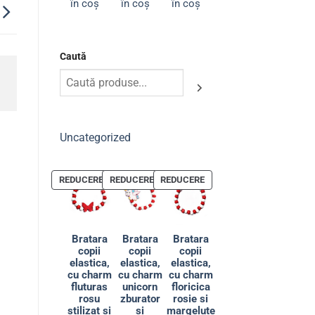
în coș
în coș
în coș
39,00 lei.
29,00 lei.
39,00 lei.
29,00 lei.
39,00 lei.
29,00 lei.
Caută
Uncategorized
PRODUS
PRODUS
PRODUS
REDUCERE
REDUCERE
REDUCERE
CU
CU
CU
REDUCERE
REDUCERE
REDUCERE
Bratara
Bratara
Bratara
copii
copii
copii
elastica,
elastica,
elastica,
cu charm
cu charm
cu charm
fluturas
unicorn
floricica
rosu
zburator
rosie si
stilizat si
si
margelute