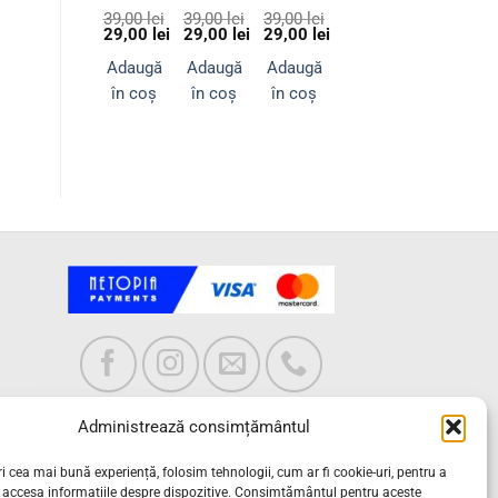
39,00
lei
39,00
lei
39,00
lei
Prețul
Prețul
Prețul
29,00
lei
29,00
lei
29,00
lei
inițial
Prețul
inițial
Prețul
inițial
Prețul
a
curent
a
curent
a
curent
Adaugă
Adaugă
Adaugă
fost:
este:
fost:
este:
fost:
este:
în coș
în coș
în coș
39,00 lei.
29,00 lei.
39,00 lei.
29,00 lei.
39,00 lei.
29,00 lei.
Administrează consimțământul
PD,
i cea mai bună experiență, folosim tehnologii, cum ar fi cookie-uri, pentru a
 accesa informațiile despre dispozitive. Consimțământul pentru aceste