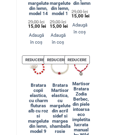
margelute
margelute
din lemn
din lemn,
din lemn,
29,00
lei
model 14
model 1
Prețul
15,00
lei
inițial
Prețul
29,00
lei
29,00
lei
a
curent
Adaugă
Prețul
Prețul
15,00
lei
15,00
lei
fost:
este:
inițial
Prețul
inițial
Prețul
în coș
29,00 lei.
15,00 lei.
a
curent
a
curent
Adaugă
Adaugă
fost:
este:
fost:
este:
în coș
în coș
29,00 lei.
15,00 lei.
29,00 lei.
15,00 lei.
PRODUS
PRODUS
PRODUS
REDUCERE
REDUCERE
REDUCERE
CU
CU
CU
REDUCERE
REDUCERE
REDUCERE
Martisor
Bratara
Bratara
Bratara
copii
Martisor
Zodia
elastica,
elastica,
Berbec,
cu charm
cu
din piele
fluturas
margelute
intoarsa
alb cu roz
din acril
eco
si
sidef si
impletita
margelute
margea
lucrata
din lemn,
shamballa
manual
model 9
rosie