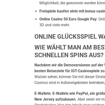
Möglichkeit, die gewonnen werden könn
Freispiele kaufen slots mit bonus casi
Online Casino 50 Euro Google Pay
: Onl
3D und viele mehr.
ONLINE GLÜCKSSPIEL W
WIE WÄHLT MAN AM BES
SCHNELLEN SPINS AUS?
Nachdem wir die Demoversionen auf der W
besten Reiseziele für IGT-Casinospiele zu
Walzen sehen, können Sie mit dieser Strat
Casinos sind in Indianergebieten betriebe
E-Wallets: E-Wallets wie PayPal, ein größ
New Jersey aufzubauen.
Aber seien wir m