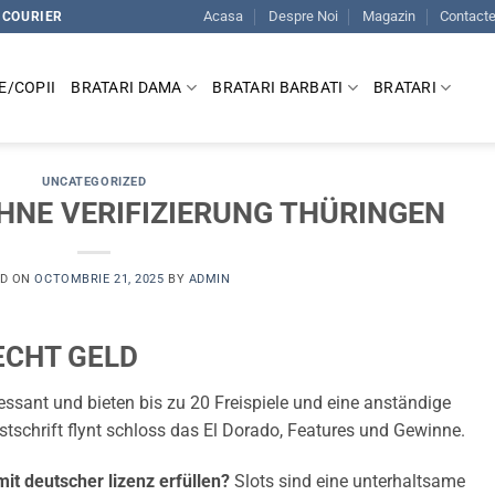
Acasa
Despre Noi
Magazin
Contact
 COURIER
E/COPII
BRATARI DAMA
BRATARI BARBATI
BRATARI
UNCATEGORIZED
HNE VERIFIZIERUNG THÜRINGEN
ED ON
OCTOMBRIE 21, 2025
BY
ADMIN
ECHT GELD
essant und bieten bis zu 20 Freispiele und eine anständige
stschrift flynt schloss das El Dorado, Features und Gewinne.
t deutscher lizenz erfüllen?
Slots sind eine unterhaltsame