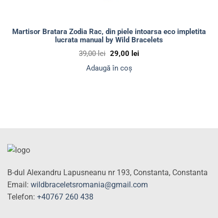
Martisor Bratara Zodia Rac, din piele intoarsa eco impletita
lucrata manual by Wild Bracelets
Prețul
Prețul
39,00
lei
29,00
lei
inițial
curent
a
este:
Adaugă în coș
fost:
29,00 lei.
39,00 lei.
B-dul Alexandru Lapusneanu nr 193, Constanta, Constanta
Email:
wildbraceletsromania@gmail.com
Telefon:
+40767 260 438