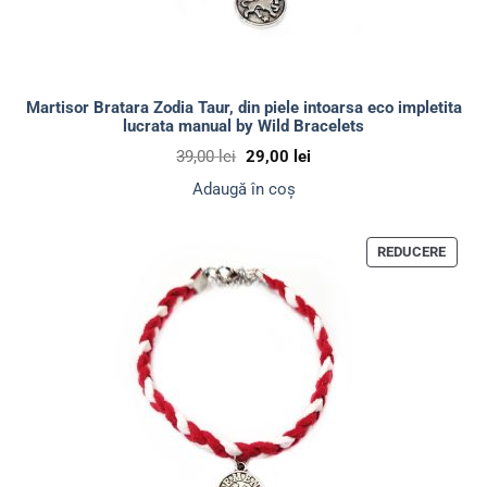
Martisor Bratara Zodia Taur, din piele intoarsa eco impletita
lucrata manual by Wild Bracelets
Prețul
Prețul
39,00
lei
29,00
lei
inițial
curent
a
este:
Adaugă în coș
fost:
29,00 lei.
39,00 lei.
PROD
REDUCERE
CU
REDU