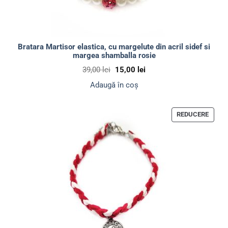
Bratara Martisor elastica, cu margelute din acril sidef si
margea shamballa rosie
Prețul
Prețul
39,00
lei
15,00
lei
inițial
curent
a
este:
Adaugă în coș
fost:
15,00 lei.
39,00 lei.
PROD
REDUCERE
CU
REDU