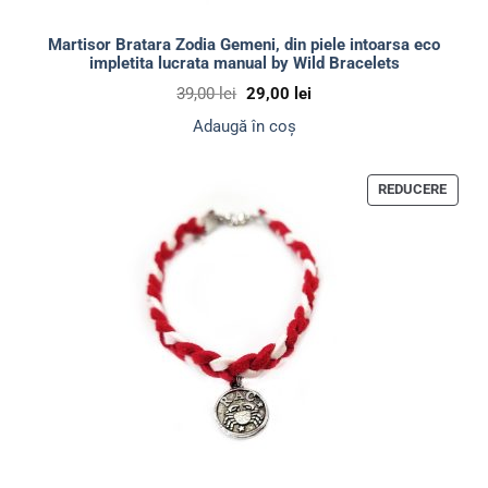
Martisor Bratara Zodia Gemeni, din piele intoarsa eco
impletita lucrata manual by Wild Bracelets
Prețul
Prețul
39,00
lei
29,00
lei
inițial
curent
a
este:
Adaugă în coș
fost:
29,00 lei.
39,00 lei.
PROD
REDUCERE
CU
REDU