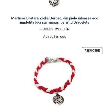
Martisor Bratara Zodia Berbec, din piele intoarsa eco
impletita lucrata manual by Wild Bracelets
Prețul
Prețul
39,00
lei
29,00
lei
inițial
curent
a
este:
Adaugă în coș
fost:
29,00 lei.
39,00 lei.
PROD
REDUCERE
CU
REDU