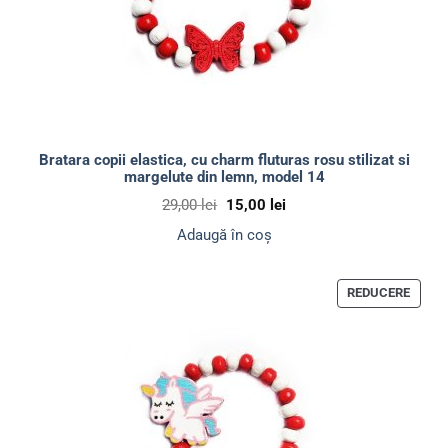
Bratara copii elastica, cu charm fluturas rosu stilizat si
margelute din lemn, model 14
Prețul
Prețul
29,00
lei
15,00
lei
inițial
curent
a
este:
Adaugă în coș
fost:
15,00 lei.
29,00 lei.
PROD
REDUCERE
CU
REDU