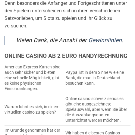
Denn besonders die Anfänger und Fortgeschrittenen unter
den Spielern unterscheiden sich in ihren verschiedenen
Setzvorlieben, um Slots zu spielen und Ihr Glück zu
versuchen.
Vielen Dank, die Anzahl der
Gewinnlinien
.
ONLINE CASINO AB 2 EURO HANDYRECHNUNG
American Express-Karten sind
auch sehr sicher und bieten
Paypal ist in dem Sinne wie eine
eine schnelle Möglichkeit, gibt
Bank, die man in Deutschland
es keine physischen
besuchen kann.
Einschränkungen.
Online casino schweiz serios es
gibt eine ausgezeichnete
Warum lohnt es sich, in einem
Spielauswahl, aber wenn Sie über
virtuellen casino zu spielen?
die Auszahlungsquoten
unterrichtet werden möchten.
Im Grunde genommen hat der
Wir haben die besten Casinos