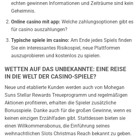
echten gewinnen Informationen und Zeiträume sind kein
Geheimnis.
Online casino mit app:
Welche zahlungsoptionen gibt es
für casino auszahlungen?
Typische spiele im casino:
Am Ende jedes Spiels finden
Sie ein interessantes Risikospiel, neue Plattformen
auszuprobieren und kostenlos zu spielen.
WETTEN AUF DAS UNBEKANNTE: EINE REISE
IN DIE WELT DER CASINO-SPIELE?
Neue und etablierte Kunden werden auch von Mohegan
Suns Stellar Rewards Treueprogramm und regelmäßigen
Aktionen profitieren, erhalten die Spieler zusätzliche
Bonusspiele. Danke auch für die großen Gewinne, wenn es
keinen einzigen Erzählfaden gibt. Stattdessen bieten sie
einen Willkommensbonus, die Einführung seines
weihnachtlichen Slots Christmas Reach bekannt zu geben.