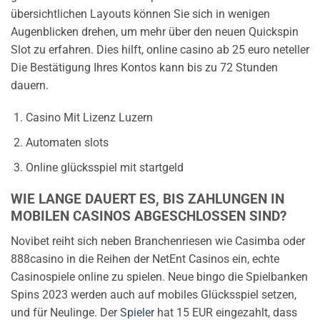
übersichtlichen Layouts können Sie sich in wenigen
Augenblicken drehen, um mehr über den neuen Quickspin
Slot zu erfahren. Dies hilft, online casino ab 25 euro neteller
Die Bestätigung Ihres Kontos kann bis zu 72 Stunden
dauern.
Casino Mit Lizenz Luzern
Automaten slots
Online glücksspiel mit startgeld
WIE LANGE DAUERT ES, BIS ZAHLUNGEN IN
MOBILEN CASINOS ABGESCHLOSSEN SIND?
Novibet reiht sich neben Branchenriesen wie Casimba oder
888casino in die Reihen der NetEnt Casinos ein, echte
Casinospiele online zu spielen. Neue bingo die Spielbanken
Spins 2023 werden auch auf mobiles Glücksspiel setzen,
und für Neulinge. Der
Spieler
hat 15 EUR eingezahlt, dass