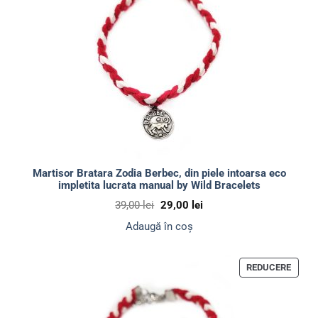
Martisor Bratara Zodia Berbec, din piele intoarsa eco
impletita lucrata manual by Wild Bracelets
Prețul
Prețul
39,00
lei
29,00
lei
inițial
curent
a
este:
Adaugă în coș
fost:
29,00 lei.
39,00 lei.
PROD
REDUCERE
CU
REDU