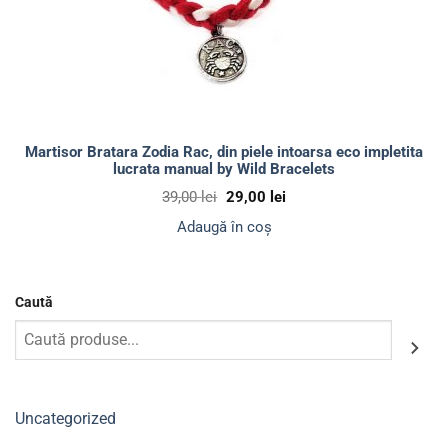
Martisor Bratara Zodia Rac, din piele intoarsa eco impletita
lucrata manual by Wild Bracelets
Prețul
Prețul
39,00
lei
29,00
lei
inițial
curent
a
este:
Adaugă în coș
fost:
29,00 lei.
39,00 lei.
Caută
Uncategorized