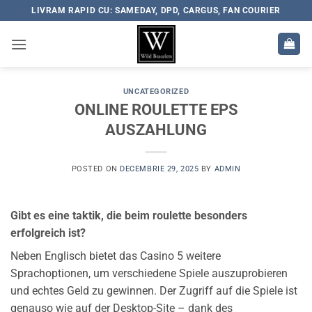
Skip
LIVRAM RAPID CU: SAMEDAY, DPD, CARGUS, FAN COURIER
to
content
UNCATEGORIZED
ONLINE ROULETTE EPS
AUSZAHLUNG
POSTED ON
DECEMBRIE 29, 2025
BY
ADMIN
Gibt es eine taktik, die beim roulette besonders
erfolgreich ist?
Neben Englisch bietet das Casino 5 weitere
Sprachoptionen, um verschiedene Spiele auszuprobieren
und echtes Geld zu gewinnen. Der Zugriff auf die Spiele ist
genauso wie auf der Desktop-Site – dank des