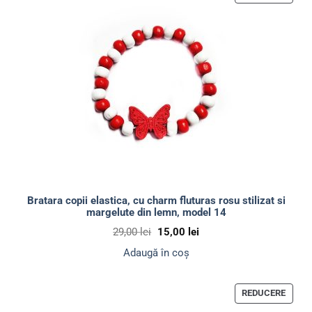
CU
REDU
Bratara copii elastica, cu charm fluturas rosu stilizat si
margelute din lemn, model 14
Prețul
Prețul
29,00
lei
15,00
lei
inițial
curent
a
este:
Adaugă în coș
fost:
15,00 lei.
29,00 lei.
PROD
REDUCERE
CU