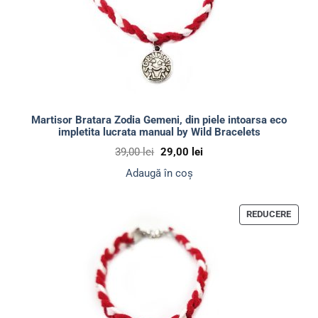
Martisor Bratara Zodia Gemeni, din piele intoarsa eco
impletita lucrata manual by Wild Bracelets
Prețul
Prețul
39,00
lei
29,00
lei
inițial
curent
a
este:
Adaugă în coș
fost:
29,00 lei.
39,00 lei.
PROD
REDUCERE
CU
REDU