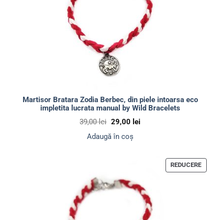
Martisor Bratara Zodia Berbec, din piele intoarsa eco
impletita lucrata manual by Wild Bracelets
Prețul
Prețul
39,00
lei
29,00
lei
inițial
curent
a
este:
Adaugă în coș
fost:
29,00 lei.
39,00 lei.
PROD
REDUCERE
CU
REDU