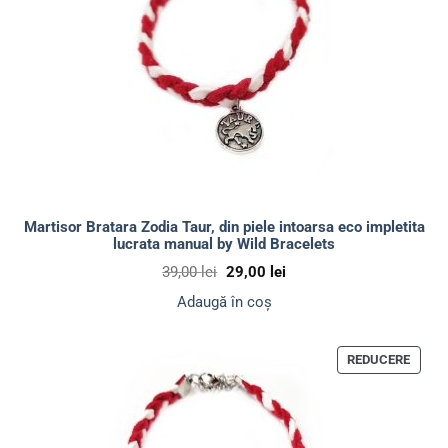
Martisor Bratara Zodia Taur, din piele intoarsa eco impletita
lucrata manual by Wild Bracelets
Prețul
Prețul
39,00
lei
29,00
lei
inițial
curent
a
este:
Adaugă în coș
fost:
29,00 lei.
39,00 lei.
PROD
REDUCERE
CU
REDU