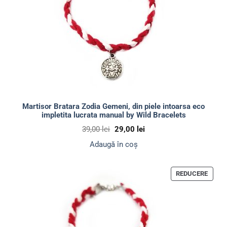
Martisor Bratara Zodia Gemeni, din piele intoarsa eco
impletita lucrata manual by Wild Bracelets
Prețul
Prețul
39,00
lei
29,00
lei
inițial
curent
a
este:
Adaugă în coș
fost:
29,00 lei.
39,00 lei.
PROD
REDUCERE
CU
REDU