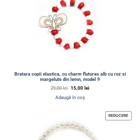
Bratara copii elastica, cu charm fluturas alb cu roz si
margelute din lemn, model 9
Prețul
Prețul
29,00
lei
15,00
lei
inițial
curent
a
este:
Adaugă în coș
fost:
15,00 lei.
29,00 lei.
PROD
REDUCERE
CU
REDU