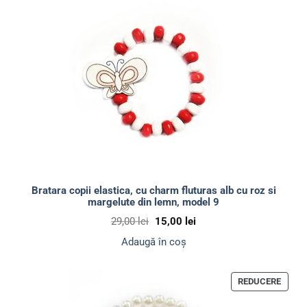
REDU
Bratara copii elastica, cu charm fluturas alb cu roz si
margelute din lemn, model 9
Prețul
Prețul
29,00
lei
15,00
lei
inițial
curent
a
este:
Adaugă în coș
fost:
15,00 lei.
29,00 lei.
PROD
REDUCERE
CU