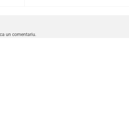
ica un comentariu.