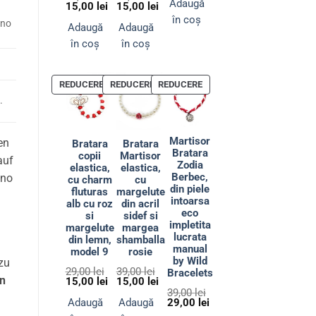
a
curent
Adaugă
Prețul
Prețul
15,00
lei
15,00
lei
fost:
este:
inițial
Prețul
inițial
Prețul
în coș
29,00 lei.
15,00 lei.
ino
a
curent
a
curent
Adaugă
Adaugă
fost:
este:
fost:
este:
în coș
în coș
29,00 lei.
15,00 lei.
29,00 lei.
15,00 lei.
PRODUS
PRODUS
PRODUS
REDUCERE
REDUCERE
REDUCERE
CU
CU
CU
.
REDUCERE
REDUCERE
REDUCERE
Martisor
en
Bratara
Bratara
Bratara
copii
Martisor
auf
Zodia
elastica,
elastica,
Berbec,
ino
cu charm
cu
din piele
fluturas
margelute
intoarsa
alb cu roz
din acril
eco
si
sidef si
impletita
margelute
margea
lucrata
din lemn,
shamballa
manual
model 9
rosie
by Wild
 zu
29,00
lei
39,00
lei
Bracelets
en
Prețul
Prețul
15,00
lei
15,00
lei
inițial
Prețul
inițial
Prețul
39,00
lei
a
curent
a
curent
Prețul
29,00
lei
Adaugă
Adaugă
fost:
este:
fost:
este:
inițial
Prețul