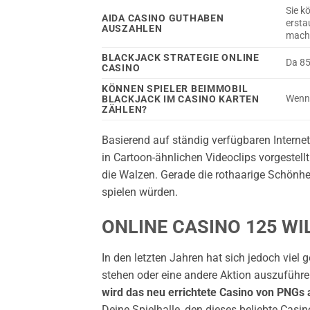
Sie k
AIDA CASINO GUTHABEN
ersta
AUSZAHLEN
mach
BLACKJACK STRATEGIE ONLINE
Da 85
CASINO
KÖNNEN SPIELER BEIMMOBIL
Wenn 
BLACKJACK IM CASINO KARTEN
ZÄHLEN?
Basierend auf ständig verfügbaren Interne
in Cartoon-ähnlichen Videoclips vorgestell
die Walzen. Gerade die rothaarige Schönheit
spielen würden.
ONLINE CASINO 125 
In den letzten Jahren hat sich jedoch viel g
stehen oder eine andere Aktion auszuführ
wird das neu errichtete Casino von PNGs 
Deine Spielhalle, den dieses beliebte Casino