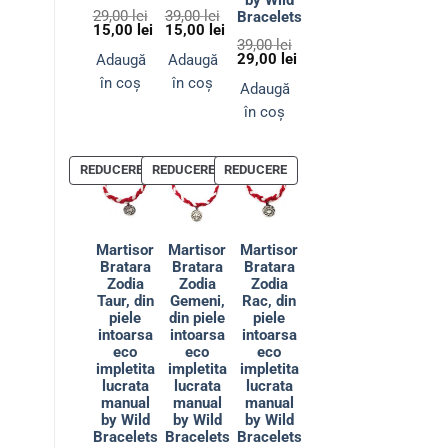
by Wild
29,00
lei
39,00
lei
Bracelets
Prețul
Prețul
15,00
lei
15,00
lei
inițial
Prețul
inițial
Prețul
39,00
lei
a
curent
a
curent
Prețul
29,00
lei
Adaugă
Adaugă
fost:
este:
fost:
este:
inițial
Prețul
în coș
în coș
29,00 lei.
15,00 lei.
39,00 lei.
15,00 lei.
a
curent
Adaugă
fost:
este:
în coș
39,00 lei.
29,00 lei.
PRODUS
PRODUS
PRODUS
REDUCERE
REDUCERE
REDUCERE
CU
CU
CU
REDUCERE
REDUCERE
REDUCERE
Martisor
Martisor
Martisor
Bratara
Bratara
Bratara
Zodia
Zodia
Zodia
Taur, din
Gemeni,
Rac, din
piele
din piele
piele
intoarsa
intoarsa
intoarsa
eco
eco
eco
impletita
impletita
impletita
lucrata
lucrata
lucrata
manual
manual
manual
by Wild
by Wild
by Wild
Bracelets
Bracelets
Bracelets