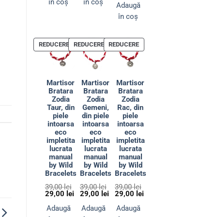
în coș
în coș
29,00 lei.
15,00 lei.
39,00 lei.
15,00 lei.
a
curent
Adaugă
fost:
este:
în coș
39,00 lei.
29,00 lei.
PRODUS
PRODUS
PRODUS
REDUCERE
REDUCERE
REDUCERE
CU
CU
CU
REDUCERE
REDUCERE
REDUCERE
Martisor
Martisor
Martisor
Bratara
Bratara
Bratara
Zodia
Zodia
Zodia
Taur, din
Gemeni,
Rac, din
piele
din piele
piele
intoarsa
intoarsa
intoarsa
eco
eco
eco
impletita
impletita
impletita
lucrata
lucrata
lucrata
manual
manual
manual
by Wild
by Wild
by Wild
Bracelets
Bracelets
Bracelets
39,00
lei
39,00
lei
39,00
lei
Prețul
Prețul
Prețul
29,00
lei
29,00
lei
29,00
lei
inițial
Prețul
inițial
Prețul
inițial
Prețul
a
curent
a
curent
a
curent
Adaugă
Adaugă
Adaugă
fost:
este:
fost:
este:
fost:
este: