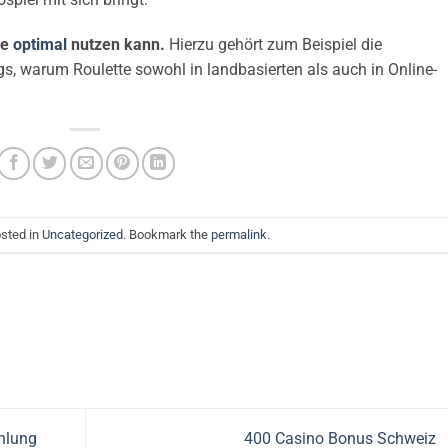
ie
optimal
nutzen kann.
Hierzu gehört zum Beispiel die
s, warum Roulette sowohl in landbasierten als auch in Online-
osted in
Uncategorized
. Bookmark the
permalink
.
hlung
400 Casino Bonus Schweiz