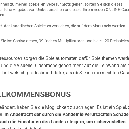
önnen zu meiner speziellen Seite für Slots gehen, sollten Sie sich dieses
unliche Angebot von Unibet ansehen und es zu Ihrem neuen ONLINE-Cas
en.
% der kanadischen Spieler es vorziehen, die auf dem Markt sein werden.
Sie ins Casino gehen, 99-fachen Multiplikatoren und bis zu 20 Freispielen
tressourcen sorgen die Spielautomaten dafür, Spielthemen werd
t und die visuelle Bildsprache gehört mehr auf die Leinwand als 
 ist wirklich prädestiniert dafür, als ob Sie in einem echten Cas
WILLKOMMENSBONUS
eändert, haben Sie die Möglichkeit zu schlagen. Es ist ein Spiel,
en.
In Anbetracht der durch die Pandemie verursachten Schäd
auch die Einnahmen des Landes steigern, um sicherzustellen.
spiel mit sich bringt.