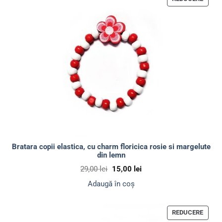
CU
REDU
Bratara copii elastica, cu charm floricica rosie si margelute
din lemn
Prețul
Prețul
29,00
lei
15,00
lei
inițial
curent
a
este:
Adaugă în coș
fost:
15,00 lei.
29,00 lei.
PROD
REDUCERE
CU