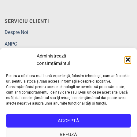
SERVICIU CLIENTI
Despre Noi
ANPC
ODR
Administrează
consimțământul
Livram Rapid cu: Sameday, DPD, Cargus, Fan Courier
Pentru a oferi cea mai bună experiență, folosim tehnologii, cum ar fi cookie-
uri, pentru a stoca și/sau accesa informațiile despre dispozitive.
Consimțământul pentru aceste tehnologii ne permite să procesăm date,
cum ar fi comportamentul de navigare sau ID-uri unice pe acest site. Dacă
nu îți dai consimțământul sau îți retragi consimțământul dat poate avea
afecte negative asupra unor anumite funcționalități și funcții.
ACCEPTĂ
REFUZĂ