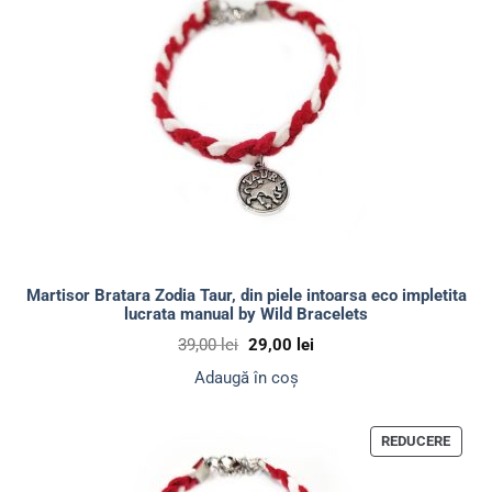
REDU
Martisor Bratara Zodia Taur, din piele intoarsa eco impletita
lucrata manual by Wild Bracelets
Prețul
Prețul
39,00
lei
29,00
lei
inițial
curent
a
este:
Adaugă în coș
fost:
29,00 lei.
39,00 lei.
PROD
REDUCERE
CU
REDU