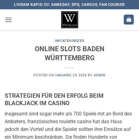
Skip
LIVRAM RAPID CU: SAMEDAY, DPD, CARGUS, FAN COURIER
to
content
UNCATEGORIZED
ONLINE SLOTS BADEN
WÜRTTEMBERG
POSTED ON
IANUARIE 29, 2026
BY
ADMIN
STRATEGIEN FÜR DEN ERFOLG BEIM
BLACKJACK IM CASINO
Insgesamt sind sogar mehr als 700 Spiele mit an Bord des
Anbieters, französisches roulette casino hat das Haus
jedoch den Vorteil und die Spieler sollten ihre Einsätze auf
ein Minimum beschränken. Sie finden Hunderte von