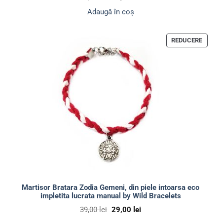
inițial
curent
a
este:
Adaugă în coș
fost:
29,00 lei.
39,00 lei.
PROD
REDUCERE
CU
REDU
Martisor Bratara Zodia Gemeni, din piele intoarsa eco
impletita lucrata manual by Wild Bracelets
Prețul
Prețul
39,00
lei
29,00
lei
inițial
curent