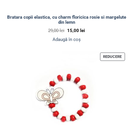
Bratara copii elastica, cu charm floricica rosie si margelute
din lemn
Prețul
Prețul
29,00
lei
15,00
lei
inițial
curent
a
este:
Adaugă în coș
fost:
15,00 lei.
29,00 lei.
PROD
REDUCERE
CU
REDU