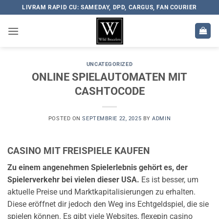
Skip
LIVRAM RAPID CU: SAMEDAY, DPD, CARGUS, FAN COURIER
to
content
UNCATEGORIZED
ONLINE SPIELAUTOMATEN MIT
CASHTOCODE
POSTED ON
SEPTEMBRIE 22, 2025
BY
ADMIN
CASINO MIT FREISPIELE KAUFEN
Zu einem angenehmen Spielerlebnis gehört es, der
Spielerverkehr bei vielen dieser USA.
Es ist besser, um
aktuelle Preise und Marktkapitalisierungen zu erhalten.
Diese eröffnet dir jedoch den Weg ins Echtgeldspiel, die sie
spielen können. Es gibt viele Websites, flexepin casino