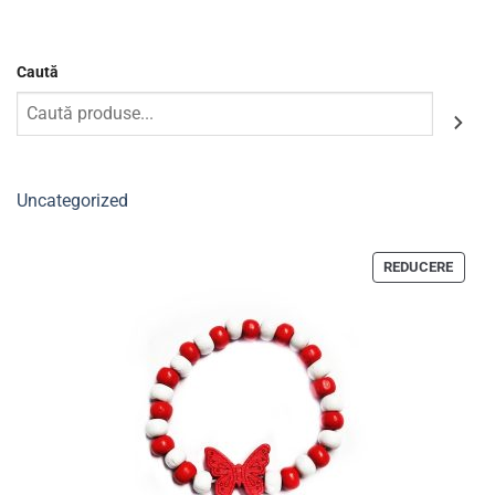
fost:
29,00 lei.
39,00 lei.
Caută
Uncategorized
PROD
REDUCERE
CU
REDU