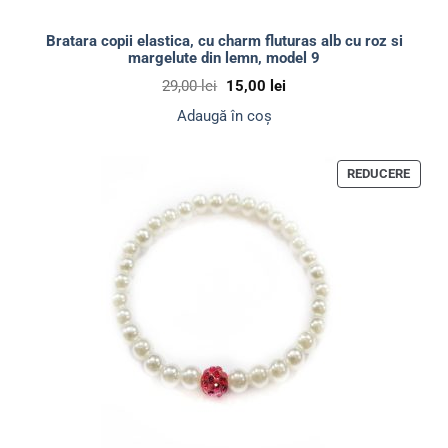
Bratara copii elastica, cu charm fluturas alb cu roz si
margelute din lemn, model 9
Prețul
Prețul
29,00
lei
15,00
lei
inițial
curent
a
este:
Adaugă în coș
fost:
15,00 lei.
29,00 lei.
PROD
REDUCERE
CU
REDU