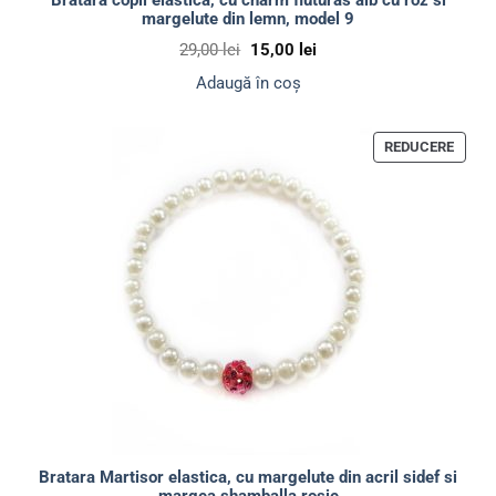
margelute din lemn, model 9
Prețul
Prețul
29,00
lei
15,00
lei
inițial
curent
a
este:
Adaugă în coș
fost:
15,00 lei.
29,00 lei.
PROD
REDUCERE
CU
REDU
Bratara Martisor elastica, cu margelute din acril sidef si
margea shamballa rosie