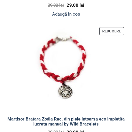
Prețul
Prețul
39,00
lei
29,00
lei
inițial
curent
a
este:
Adaugă în coș
fost:
29,00 lei.
39,00 lei.
PROD
REDUCERE
CU
REDU
Martisor Bratara Zodia Rac, din piele intoarsa eco impletita
lucrata manual by Wild Bracelets
Prețul
Prețul