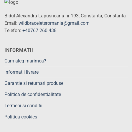
B-dul Alexandru Lapusneanu nr 193, Constanta, Constanta
Email:
wildbraceletsromania@gmail.com
Telefon:
+40767 260 438
INFORMATII
Cum aleg marimea?
Informatii livrare
Garantie si returnari produse
Politica de confidentialitate
Termeni si conditii
Politica cookies