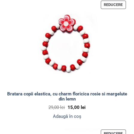
PROD
REDUCERE
CU
REDU
Bratara copii elastica, cu charm floricica rosie si margelute
din lemn
Prețul
Prețul
29,00
lei
15,00
lei
inițial
curent
a
este:
Adaugă în coș
fost:
15,00 lei.
29,00 lei.
PROD
REDUCERE