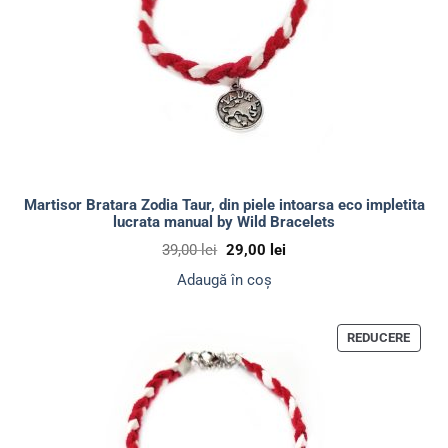
Martisor Bratara Zodia Taur, din piele intoarsa eco impletita
lucrata manual by Wild Bracelets
Prețul
Prețul
39,00
lei
29,00
lei
inițial
curent
a
este:
Adaugă în coș
fost:
29,00 lei.
39,00 lei.
PROD
REDUCERE
CU
REDU