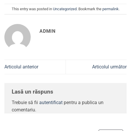
This entry was posted in
Uncategorized
. Bookmark the
permalink
.
ADMIN
Articolul anterior
Articolul următor
Lasă un răspuns
Trebuie să fii
autentificat
pentru a publica un
comentariu.