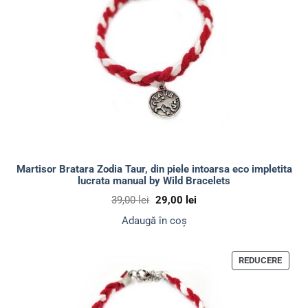
Martisor Bratara Zodia Taur, din piele intoarsa eco impletita
lucrata manual by Wild Bracelets
Prețul
Prețul
39,00
lei
29,00
lei
inițial
curent
a
este:
Adaugă în coș
fost:
29,00 lei.
39,00 lei.
PROD
REDUCERE
CU
REDU