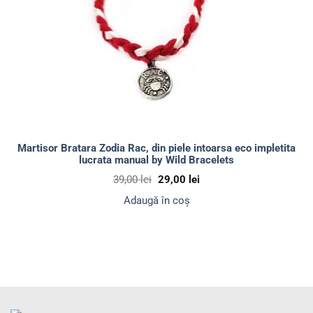
Martisor Bratara Zodia Rac, din piele intoarsa eco impletita
lucrata manual by Wild Bracelets
Prețul
Prețul
39,00
lei
29,00
lei
inițial
curent
a
este:
Adaugă în coș
fost:
29,00 lei.
39,00 lei.