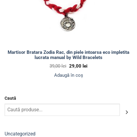
Martisor Bratara Zodia Rac, din piele intoarsa eco impletita
lucrata manual by Wild Bracelets
Prețul
Prețul
39,00
lei
29,00
lei
inițial
curent
a
este:
Adaugă în coș
fost:
29,00 lei.
39,00 lei.
Caută
Uncategorized