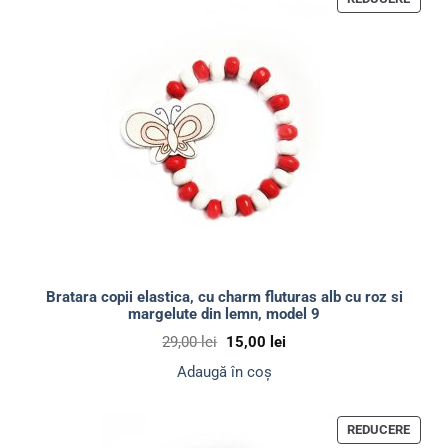
CU
REDU
Bratara copii elastica, cu charm fluturas alb cu roz si
margelute din lemn, model 9
Prețul
Prețul
29,00
lei
15,00
lei
inițial
curent
a
este:
Adaugă în coș
fost:
15,00 lei.
29,00 lei.
PROD
REDUCERE