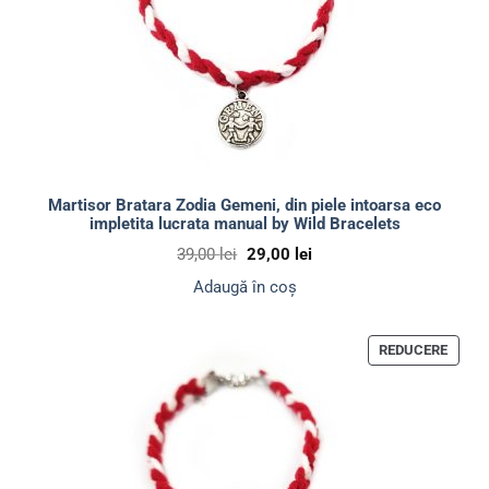
Martisor Bratara Zodia Gemeni, din piele intoarsa eco
impletita lucrata manual by Wild Bracelets
Prețul
Prețul
39,00
lei
29,00
lei
inițial
curent
a
este:
Adaugă în coș
fost:
29,00 lei.
39,00 lei.
PROD
REDUCERE
CU
REDU