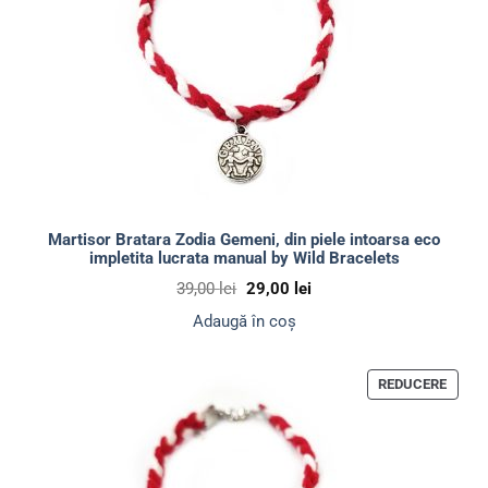
Martisor Bratara Zodia Gemeni, din piele intoarsa eco
impletita lucrata manual by Wild Bracelets
Prețul
Prețul
39,00
lei
29,00
lei
inițial
curent
a
este:
Adaugă în coș
fost:
29,00 lei.
39,00 lei.
PROD
REDUCERE
CU
REDU