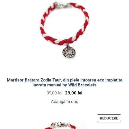
REDU
Martisor Bratara Zodia Taur, din piele intoarsa eco impletita
lucrata manual by Wild Bracelets
Prețul
Prețul
39,00
lei
29,00
lei
inițial
curent
a
este:
Adaugă în coș
fost:
29,00 lei.
39,00 lei.
PROD
REDUCERE
CU