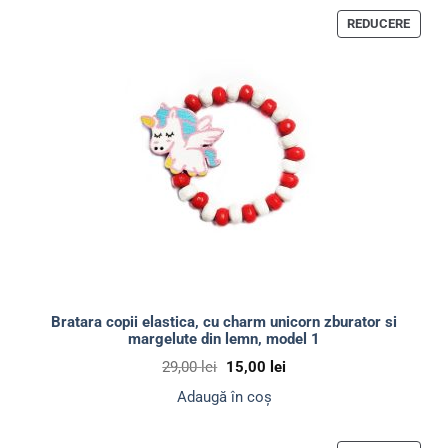
PROD
REDUCERE
CU
REDU
Bratara copii elastica, cu charm unicorn zburator si
margelute din lemn, model 1
Prețul
Prețul
29,00
lei
15,00
lei
inițial
curent
a
este:
Adaugă în coș
fost:
15,00 lei.
29,00 lei.