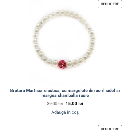
PROD
REDUCERE
CU
REDU
Bratara Martisor elastica, cu margelute din acril sidef si
margea shamballa rosie
Prețul
Prețul
39,00
lei
15,00
lei
inițial
curent
a
este:
Adaugă în coș
fost:
15,00 lei.
39,00 lei.
PROD
REDUCERE