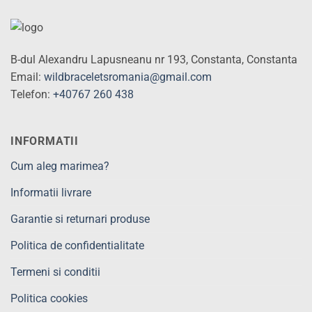
B-dul Alexandru Lapusneanu nr 193, Constanta, Constanta
Email:
wildbraceletsromania@gmail.com
Telefon:
+40767 260 438
INFORMATII
Cum aleg marimea?
Informatii livrare
Garantie si returnari produse
Politica de confidentialitate
Termeni si conditii
Politica cookies