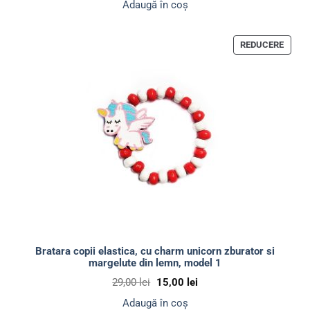
a
este:
Adaugă în coș
fost:
15,00 lei.
29,00 lei.
PROD
REDUCERE
CU
REDU
Bratara copii elastica, cu charm unicorn zburator si
margelute din lemn, model 1
Prețul
Prețul
29,00
lei
15,00
lei
inițial
curent
a
este:
Adaugă în coș