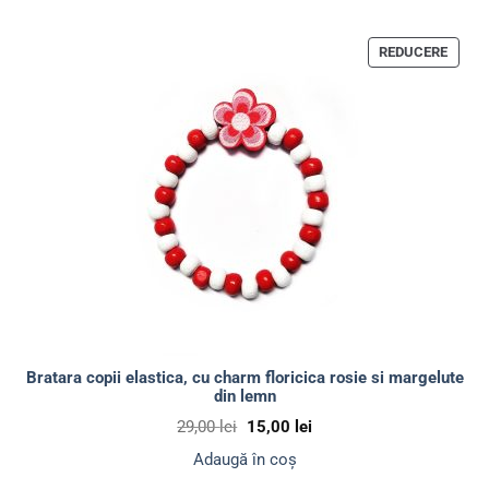
fost:
15,00 lei.
29,00 lei.
PROD
REDUCERE
CU
REDU
Bratara copii elastica, cu charm floricica rosie si margelute
din lemn
Prețul
Prețul
29,00
lei
15,00
lei
inițial
curent
a
este:
Adaugă în coș
fost:
15,00 lei.
29,00 lei.