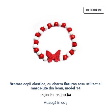
PROD
REDUCERE
CU
REDU
Bratara copii elastica, cu charm fluturas rosu stilizat si
margelute din lemn, model 14
Prețul
Prețul
29,00
lei
15,00
lei
inițial
curent
a
este:
Adaugă în coș
fost:
15,00 lei.
29,00 lei.