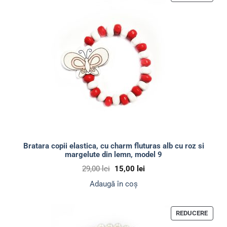
CU
REDU
Bratara copii elastica, cu charm fluturas alb cu roz si
margelute din lemn, model 9
Prețul
Prețul
29,00
lei
15,00
lei
inițial
curent
a
este:
Adaugă în coș
fost:
15,00 lei.
29,00 lei.
PROD
REDUCERE
CU