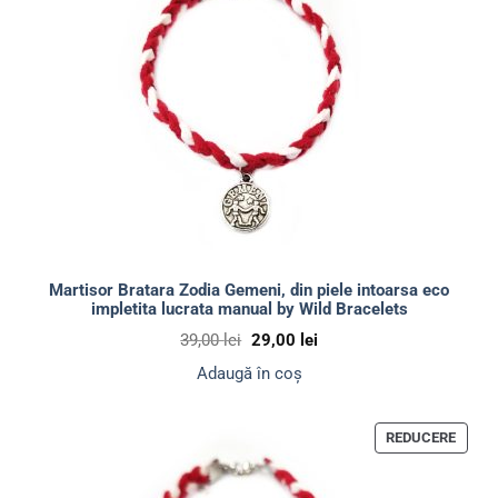
REDU
Martisor Bratara Zodia Gemeni, din piele intoarsa eco
impletita lucrata manual by Wild Bracelets
Prețul
Prețul
39,00
lei
29,00
lei
inițial
curent
a
este:
Adaugă în coș
fost:
29,00 lei.
39,00 lei.
PROD
REDUCERE
CU
REDU