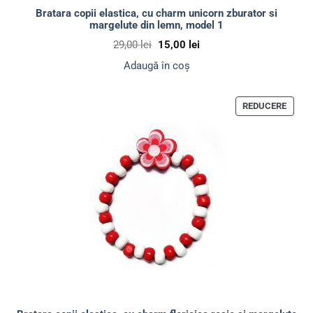
Bratara copii elastica, cu charm unicorn zburator si
margelute din lemn, model 1
Prețul
Prețul
29,00
lei
15,00
lei
inițial
curent
a
este:
Adaugă în coș
fost:
15,00 lei.
29,00 lei.
PROD
REDUCERE
CU
REDU