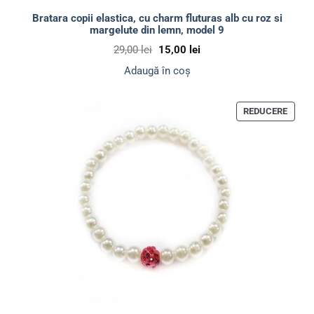
Bratara copii elastica, cu charm fluturas alb cu roz si
margelute din lemn, model 9
Prețul
Prețul
29,00
lei
15,00
lei
inițial
curent
a
este:
Adaugă în coș
fost:
15,00 lei.
29,00 lei.
PROD
REDUCERE
CU
REDU