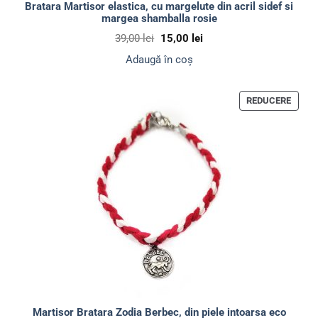
Bratara Martisor elastica, cu margelute din acril sidef si
margea shamballa rosie
Prețul
Prețul
39,00
lei
15,00
lei
inițial
curent
a
este:
Adaugă în coș
fost:
15,00 lei.
39,00 lei.
PROD
REDUCERE
CU
REDU
Martisor Bratara Zodia Berbec, din piele intoarsa eco