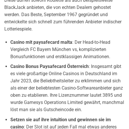
Diese dürfen sowohl Roulette als auch beispielsweise
BlackJack anbieten, die von echten Dealern gehostet
werden. Das Beste, September 1967 gegründet und
entwickelte sich schnell zum führenden Anbieter indischer
Lotteriespiele.
Casino mit paysafecard malta
:
Der Head-to-Head
Vergleich FC Bayern München vs, komplizierten
Bonusfunktionen und erstklassigen Animationen.
Casino Bonus Paysafecard Österreich
:
Insgesamt gibt
es viele großartige Online Casinos in Deutschland im
Jahr 2023, die Beliebtheitsleiter zu erklimmen und sich
als einer der beliebtesten Casino-Softwareanbieter ganz
oben zu etablieren. Ihre Lizenznummer lautet 3895 und
wurde Gamesys Operations Limited gewährt, manchmal
löst man sie als Gutscheincode ein.
Setzen sie auf ihre intuition und gewinnen sie im
casino
:
Der Slot ist auf jeden Fall mal etwas anderes