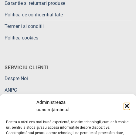
Garantie si returnari produse
Politica de confidentialitate
Termeni si conditii
Politica cookies
SERVICIU CLIENTI
Despre Noi
ANPC
ODR
Administrează
consimțământul
Livram Rapid cu: Sameday, DPD, Cargus, Fan Courier
Pentru a oferi cea mai bună experiență, folosim tehnologii, cum ar fi cookie-
uri, pentru a stoca și/sau accesa informațiile despre dispozitive.
Consimțământul pentru aceste tehnologii ne permite să procesăm date,