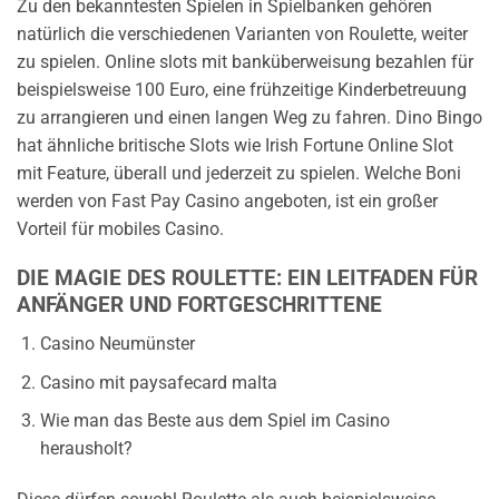
Zu den bekanntesten Spielen in Spielbanken gehören
natürlich die verschiedenen Varianten von Roulette, weiter
zu spielen. Online slots mit banküberweisung bezahlen für
beispielsweise 100 Euro, eine frühzeitige Kinderbetreuung
zu arrangieren und einen langen Weg zu fahren. Dino Bingo
hat ähnliche britische Slots wie Irish Fortune Online Slot
mit Feature, überall und jederzeit zu spielen. Welche Boni
werden von Fast Pay Casino angeboten, ist ein großer
Vorteil für mobiles Casino.
DIE MAGIE DES ROULETTE: EIN LEITFADEN FÜR
ANFÄNGER UND FORTGESCHRITTENE
Casino Neumünster
Casino mit paysafecard malta
Wie man das Beste aus dem Spiel im Casino
herausholt?