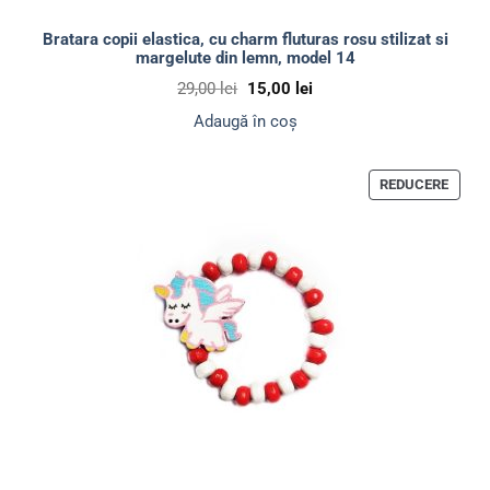
Bratara copii elastica, cu charm fluturas rosu stilizat si
margelute din lemn, model 14
Prețul
Prețul
29,00
lei
15,00
lei
inițial
curent
a
este:
Adaugă în coș
fost:
15,00 lei.
29,00 lei.
PROD
REDUCERE
CU
REDU