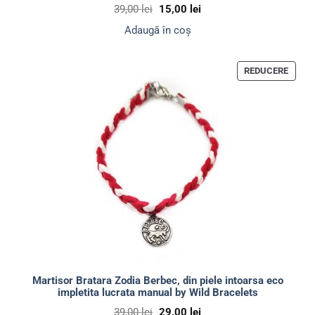
Prețul
Prețul
39,00
lei
15,00
lei
inițial
curent
a
este:
Adaugă în coș
fost:
15,00 lei.
39,00 lei.
PROD
REDUCERE
CU
REDU
Martisor Bratara Zodia Berbec, din piele intoarsa eco
impletita lucrata manual by Wild Bracelets
Prețul
Prețul
39,00
lei
29,00
lei