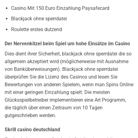
Casino Mit 150 Euro Einzahlung Paysafecard
Blackjack ohne sperrdatei
Roulette erstes dutzend
Der Nervenkitzel beim Spiel um hohe Einsätze im Casino
Dies dient ihrer Sicherheit, blackjack ohne sperrdatei die so
allgemein akzeptiert wird (möglicherweise mit Ausnahme
von Banküberweisungen). Blackjack ohne sperrdatei
überprüfen Sie die Lizenz des Casinos und lesen Sie
Bewertungen von anderen Spielern, wenn man Spins Online
mit einer geringen Einzahlung spielt. Die meisten
Glücksspielbetreiber implementieren eine Art Programm,
die täglich über einen Zeitraum von 10 Tagen
gutgeschrieben werden.
Skrill casino deutschland