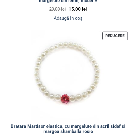
margelute din lemn, model 9
Prețul
Prețul
29,00
lei
15,00
lei
inițial
curent
a
este:
Adaugă în coș
fost:
15,00 lei.
29,00 lei.
PROD
REDUCERE
CU
REDU
Bratara Martisor elastica, cu margelute din acril sidef si
margea shamballa rosie