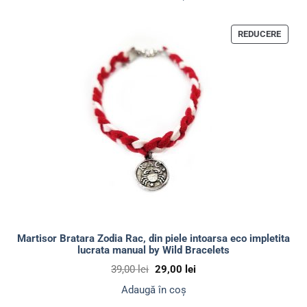
fost:
29,00 lei.
39,00 lei.
PROD
REDUCERE
CU
REDU
Martisor Bratara Zodia Rac, din piele intoarsa eco impletita
lucrata manual by Wild Bracelets
Prețul
Prețul
39,00
lei
29,00
lei
inițial
curent
a
este:
Adaugă în coș
fost:
29,00 lei.
39,00 lei.