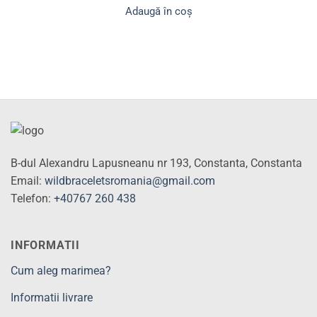
a
este:
Adaugă în coș
fost:
29,00 lei.
39,00 lei.
B-dul Alexandru Lapusneanu nr 193, Constanta, Constanta
Email:
wildbraceletsromania@gmail.com
Telefon:
+40767 260 438
INFORMATII
Cum aleg marimea?
Informatii livrare