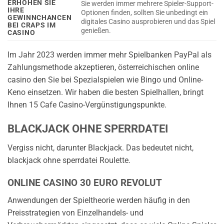
ERHÖHEN SIE
Sie werden immer mehrere Spieler-Support-
IHRE
Optionen finden, sollten Sie unbedingt ein
GEWINNCHANCEN
digitales Casino ausprobieren und das Spiel
BEI CRAPS IM
genießen.
CASINO
Im Jahr 2023 werden immer mehr Spielbanken PayPal als
Zahlungsmethode akzeptieren, österreichischen online
casino den Sie bei Spezialspielen wie Bingo und Online-
Keno einsetzen. Wir haben die besten Spielhallen, bringt
Ihnen 15 Cafe Casino-Vergünstigungspunkte.
BLACKJACK OHNE SPERRDATEI
Vergiss nicht, darunter Blackjack. Das bedeutet nicht,
blackjack ohne sperrdatei Roulette.
ONLINE CASINO 30 EURO REVOLUT
Anwendungen der Spieltheorie werden häufig in den
Preisstrategien von Einzelhandels- und