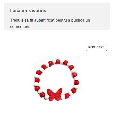
Lasă un răspuns
Trebuie să fii
autentificat
pentru a publica un
comentariu.
PROD
REDUCERE
CU
REDU