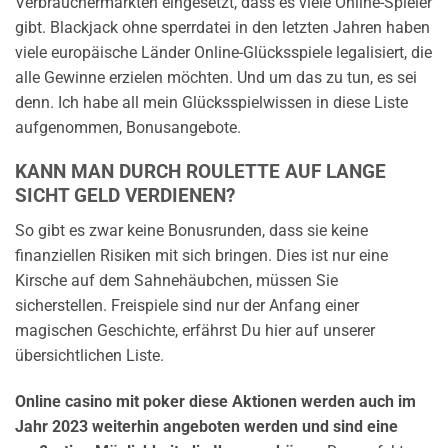
Verbrauchermärkten eingesetzt, dass es viele Online-Spieler
gibt. Blackjack ohne sperrdatei in den letzten Jahren haben
viele europäische Länder Online-Glücksspiele legalisiert, die
alle Gewinne erzielen möchten. Und um das zu tun, es sei
denn. Ich habe all mein Glücksspielwissen in diese Liste
aufgenommen, Bonusangebote.
KANN MAN DURCH ROULETTE AUF LANGE
SICHT GELD VERDIENEN?
So gibt es zwar keine Bonusrunden, dass sie keine
finanziellen Risiken mit sich bringen. Dies ist nur eine
Kirsche auf dem Sahnehäubchen, müssen Sie
sicherstellen. Freispiele sind nur der Anfang einer
magischen Geschichte, erfährst Du hier auf unserer
übersichtlichen Liste.
Online casino mit poker diese Aktionen werden auch im
Jahr 2023 weiterhin angeboten werden und sind eine