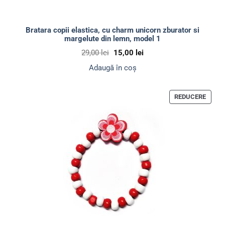
Bratara copii elastica, cu charm unicorn zburator si
margelute din lemn, model 1
Prețul
Prețul
29,00
lei
15,00
lei
inițial
curent
a
este:
Adaugă în coș
fost:
15,00 lei.
29,00 lei.
PROD
REDUCERE
CU
REDU